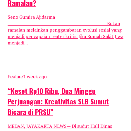
Ramalan?
Seno Gumira Ajidarma
________________________________________________ Bukan
ramalan melainkan penggambaran evolusi sosial yang
menjadi pencapaian teater kritis. Jika Rumah Sakit Jiwa
menjadi...
Feature
1 week ago
“Keset Rp10 Ribu, Dua Minggu
Perjuangan: Kreativitas SLB Sumut
Bicara di PRSU”
MEDAN, JAYAKARTA NEWS— Di sudut Hall Dinas