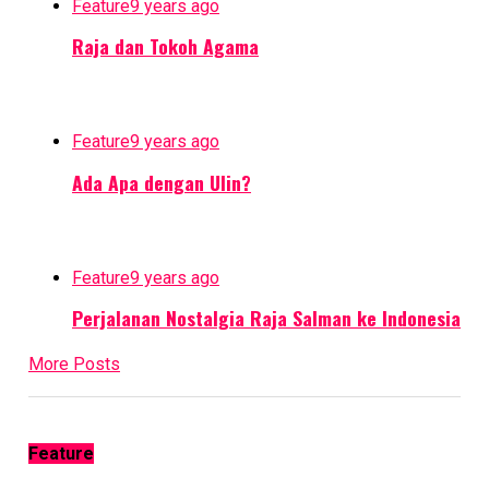
Feature
9 years ago
Raja dan Tokoh Agama
Feature
9 years ago
Ada Apa dengan Ulin?
Feature
9 years ago
Perjalanan Nostalgia Raja Salman ke Indonesia
More Posts
Feature