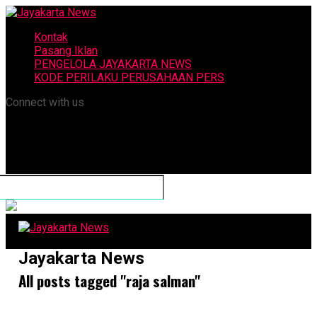
Kontak
Pasang Iklan
PENGELOLA JAYAKARTA NEWS
KODE PERILAKU PERUSAHAAN PERS
Connect with us
Jayakarta News
All posts tagged "raja salman"