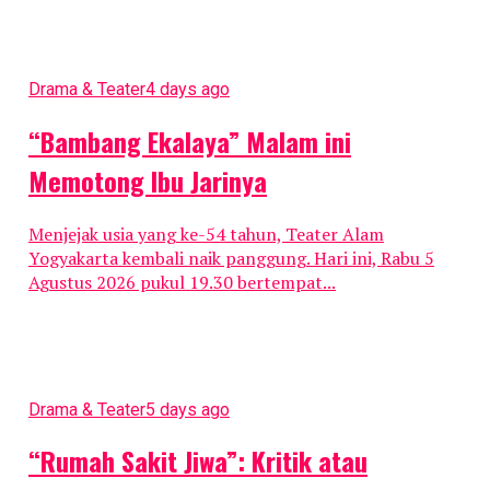
Drama & Teater
4 days ago
“Bambang Ekalaya” Malam ini
Memotong Ibu Jarinya
Menjejak usia yang ke-54 tahun, Teater Alam
Yogyakarta kembali naik panggung. Hari ini, Rabu 5
Agustus 2026 pukul 19.30 bertempat...
Drama & Teater
5 days ago
“Rumah Sakit Jiwa”: Kritik atau