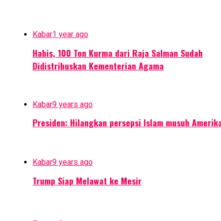
Kabar
1 year ago
Habis, 100 Ton Kurma dari Raja Salman Sudah
Didistribuskan Kementerian Agama
Kabar
9 years ago
Presiden: Hilangkan persepsi Islam musuh Amerik
Kabar
9 years ago
Trump Siap Melawat ke Mesir