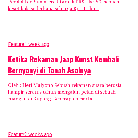
Pendidikan Sumatera Utara di PRSU ke-50, sebuah
keset kaki sederhana seharga Rp10 ribu...
Feature
1 week ago
Ketika Rekaman Jaap Kunst Kembali
Bernyanyi di Tanah Asalnya
Oleh : Heri Mulyono Sebuah rekaman suara berusia
hampir seratus tahun mengalun pelan di sebuah
ruangan di Kupang. Beberapa peserta...
Feature
2 weeks ago