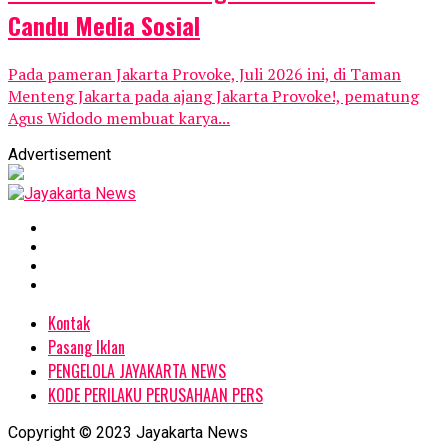
Candu Media Sosial
Pada pameran Jakarta Provoke, Juli 2026 ini, di Taman
Menteng Jakarta pada ajang Jakarta Provoke!, pematung
Agus Widodo membuat karya...
Advertisement
Kontak
Pasang Iklan
PENGELOLA JAYAKARTA NEWS
KODE PERILAKU PERUSAHAAN PERS
Copyright © 2023 Jayakarta News