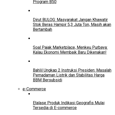
Program B50
Dirut BULOG: Masyarakat Jangan Khawatir
Stok Beras Hampir 5,3 Juta Ton, Masih akan
Bertambah
Soal Pajak Marketplace, Menkeu Purbaya:
Kalau Ekonomi Membaik Baru Dikenakan!
Bahlil Ungkap 2 Instruksi Presiden: Masalah
Pemadaman Listrik dan Stabilitas Harga
BBM Bersubsidi
e-Commerce
Etalase Produk Indikasi Geografis Mulai
Tersedia di E-commerce