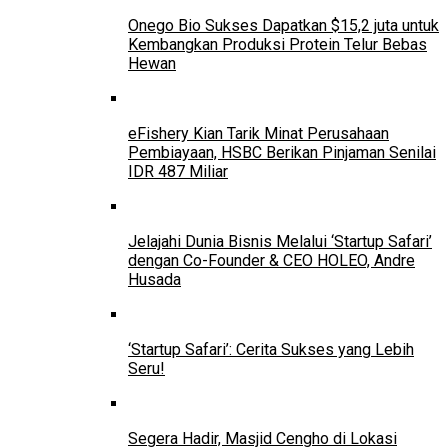
Onego Bio Sukses Dapatkan $15,2 juta untuk
Kembangkan Produksi Protein Telur Bebas
Hewan
eFishery Kian Tarik Minat Perusahaan
Pembiayaan, HSBC Berikan Pinjaman Senilai
IDR 487 Miliar
Jelajahi Dunia Bisnis Melalui ‘Startup Safari’
dengan Co-Founder & CEO HOLEO, Andre
Husada
‘Startup Safari’: Cerita Sukses yang Lebih
Seru!
Segera Hadir, Masjid Cengho di Lokasi