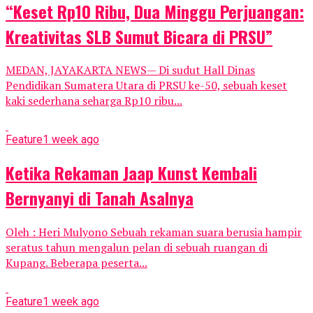
“Keset Rp10 Ribu, Dua Minggu Perjuangan:
Kreativitas SLB Sumut Bicara di PRSU”
MEDAN, JAYAKARTA NEWS— Di sudut Hall Dinas
Pendidikan Sumatera Utara di PRSU ke-50, sebuah keset
kaki sederhana seharga Rp10 ribu...
Feature
1 week ago
Ketika Rekaman Jaap Kunst Kembali
Bernyanyi di Tanah Asalnya
Oleh : Heri Mulyono Sebuah rekaman suara berusia hampir
seratus tahun mengalun pelan di sebuah ruangan di
Kupang. Beberapa peserta...
Feature
1 week ago