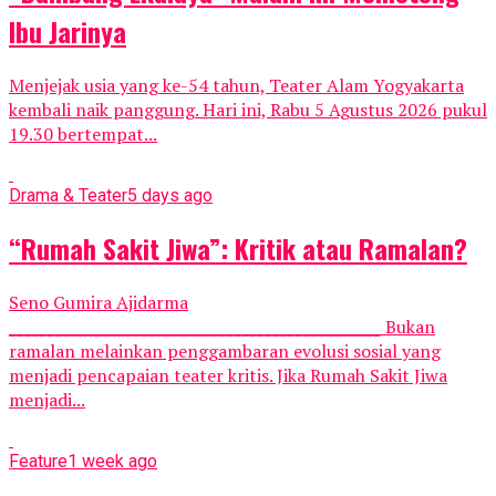
Ibu Jarinya
Menjejak usia yang ke-54 tahun, Teater Alam Yogyakarta
kembali naik panggung. Hari ini, Rabu 5 Agustus 2026 pukul
19.30 bertempat...
Drama & Teater
5 days ago
“Rumah Sakit Jiwa”: Kritik atau Ramalan?
Seno Gumira Ajidarma
________________________________________________ Bukan
ramalan melainkan penggambaran evolusi sosial yang
menjadi pencapaian teater kritis. Jika Rumah Sakit Jiwa
menjadi...
Feature
1 week ago