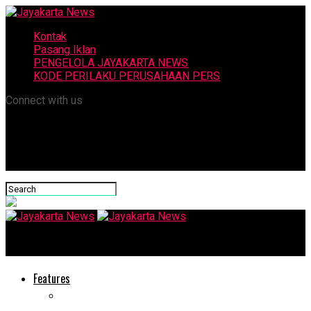
Kontak
Pasang Iklan
PENGELOLA JAYAKARTA NEWS
KODE PERILAKU PERUSAHAAN PERS
Connect with us
Jayakarta News
Features