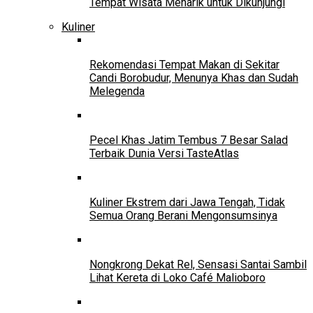
Tempat Wisata Menarik untuk Dikunjungi
Kuliner
Rekomendasi Tempat Makan di Sekitar
Candi Borobudur, Menunya Khas dan Sudah
Melegenda
Pecel Khas Jatim Tembus 7 Besar Salad
Terbaik Dunia Versi TasteAtlas
Kuliner Ekstrem dari Jawa Tengah, Tidak
Semua Orang Berani Mengonsumsinya
Nongkrong Dekat Rel, Sensasi Santai Sambil
Lihat Kereta di Loko Café Malioboro