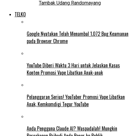
Tambak Udang Randomayang
TELKO
Google Nyatakan Telah Menambal 1.072 Bug Keamanan
pada Browser Chrome
YouTube Diberi Waktu 3 Hari untuk Jelaskan Kasus
Konten Promosi Vape Libatkan Anak-anak
Pelanggaran Serius! YouTuber Promosi Vape Libatkan
Anak, Kemkomdigi Tegur YouTube
Anda Pengguna Claude AI? Waspadalah! Mungkin
Percakapan Pribadi Anda Bocor ke Publik