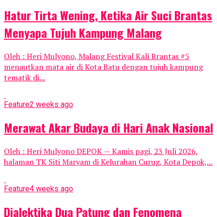
Hatur Tirta Wening, Ketika Air Suci Brantas
Menyapa Tujuh Kampung Malang
Oleh : Heri Mulyono, Malang Festival Kali Brantas #5
menautkan mata air di Kota Batu dengan tujuh kampung
tematik di...
Feature
2 weeks ago
Merawat Akar Budaya di Hari Anak Nasional
Oleh : Heri Mulyono DEPOK — Kamis pagi, 23 Juli 2026,
halaman TK Siti Maryam di Kelurahan Curug, Kota Depok,...
Feature
4 weeks ago
Dialektika Dua Patung dan Fenomena