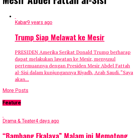
Kabar
9 years ago
Trump Siap Melawat ke Mesir
PRESIDEN Amerika Serikat Donald Trump berharap
dapat melakukan lawatan ke Mesir, menyusul
pertemuannya dengan Presiden Mesir Abdel Fattah
al-Sisi dalam kunjungannya Riyadh, Arab Saudi. “Saya
akan...
More Posts
Feature
Drama & Teater
4 days ago
“Bambang Ekalaya” Malam ini Memotong