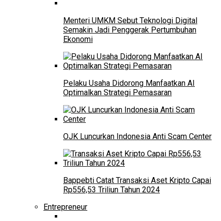
Menteri UMKM Sebut Teknologi Digital
Semakin Jadi Penggerak Pertumbuhan
Ekonomi
Pelaku Usaha Didorong Manfaatkan AI
Optimalkan Strategi Pemasaran
OJK Luncurkan Indonesia Anti Scam Center
Bappebti Catat Transaksi Aset Kripto Capai
Rp556,53 Triliun Tahun 2024
Entrepreneur