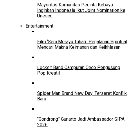
Mayoritas Komunitas Pecinta Kebaya
Inginkan Indonesia Ikut Joint Nomination ke
Unesco
Entertainment
Film ‘Seni Merayu Tuhan’: Perjalanan Spiritual
Mencari Makna Keimanan dan Keikhlasan
Locker: Band Campuran Ceco Pengusung
Pop Kreatif
Spider Man Brand New Day: Terseret Konflik
Baru
“Gondrong” Gunarto Jadi Ambassador SIPA
2026