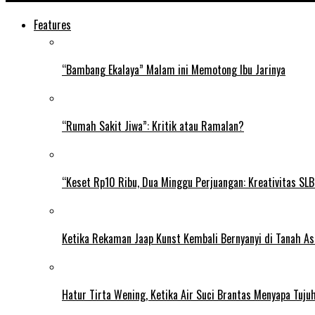
Features
“Bambang Ekalaya” Malam ini Memotong Ibu Jarinya
“Rumah Sakit Jiwa”: Kritik atau Ramalan?
“Keset Rp10 Ribu, Dua Minggu Perjuangan: Kreativitas SL
Ketika Rekaman Jaap Kunst Kembali Bernyanyi di Tanah As
Hatur Tirta Wening, Ketika Air Suci Brantas Menyapa Tuj