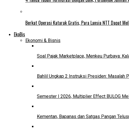
Berkat Operasi Katarak Gratis, Para Lansia NTT Dapat Mel
EkoBis
Ekonomi & Bisnis
Soal Pajak Marketplace, Menkeu Purbaya: Ka
Bahlil Ungkap 2 Instruksi Presiden: Masalah
Semester I 2026, Multiplier Effect BULOG Mel
Kementan, Bapanas dan Satgas Pangan Telusur