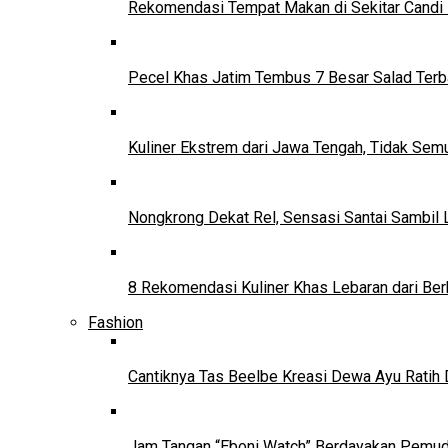
Rekomendasi Tempat Makan di Sekitar Candi
Pecel Khas Jatim Tembus 7 Besar Salad Terba
Kuliner Ekstrem dari Jawa Tengah, Tidak Se
Nongkrong Dekat Rel, Sensasi Santai Sambil L
8 Rekomendasi Kuliner Khas Lebaran dari Ber
Fashion
Cantiknya Tas Beelbe Kreasi Dewa Ayu Ratih 
Jam Tangan “Eboni Watch” Berdayakan Pemu