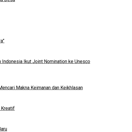
a”
 Indonesia Ikut Joint Nomination ke Unesco
al Mencari Makna Keimanan dan Keikhlasan
Kreatif
Baru