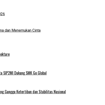
026
ma dan Menemukan Cinta
Hektare
ta SIP2MI Dukung SMK Go Global
g Ganggu Ketertiban dan Stabilitas Nasional