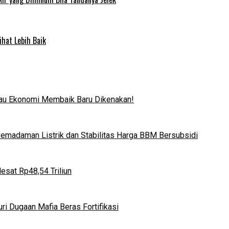
ihat Lebih Baik
lau Ekonomi Membaik Baru Dikenakan!
 Pemadaman Listrik dan Stabilitas Harga BBM Bersubsidi
esat Rp48,54 Triliun
i Dugaan Mafia Beras Fortifikasi