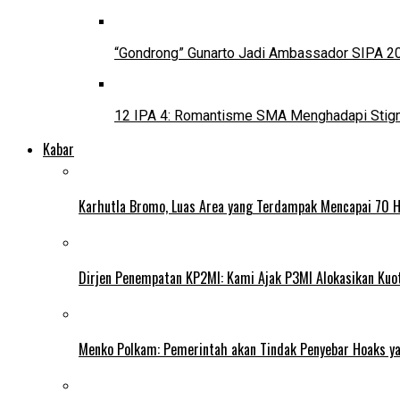
“Gondrong” Gunarto Jadi Ambassador SIPA 2
12 IPA 4: Romantisme SMA Menghadapi Stig
Kabar
Karhutla Bromo, Luas Area yang Terdampak Mencapai 70 
Dirjen Penempatan KP2MI: Kami Ajak P3MI Alokasikan Kuo
Menko Polkam: Pemerintah akan Tindak Penyebar Hoaks yan