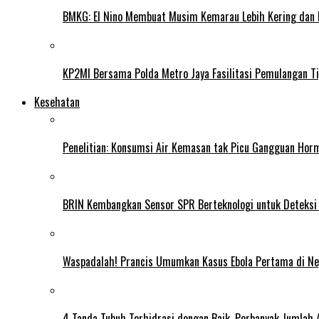
BMKG: El Nino Membuat Musim Kemarau Lebih Kering dan
KP2MI Bersama Polda Metro Jaya Fasilitasi Pemulangan Ti
Kesehatan
Penelitian: Konsumsi Air Kemasan tak Picu Gangguan Horm
BRIN Kembangkan Sensor SPR Berteknologi untuk Deteksi
Waspadalah! Prancis Umumkan Kasus Ebola Pertama di N
4 Tanda Tubuh Terhidrasi dengan Baik, Perbanyak Jumlah 