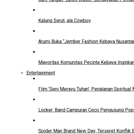
Kalung Serut, ala Cowboy
Arumi Buka “Jember Fashion Kebaya Nusantar
Mayoritas Komunitas Pecinta Kebaya Inginkan
Entertainment
Film ‘Seni Merayu Tuhan’: Perjalanan Spiritu
Locker: Band Campuran Ceco Pengusung Pop 
Spider Man Brand New Day: Terseret Konflik 