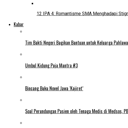
12 IPA 4: Romantisme SMA Menghadapi Stig
Kabar
Tim Bakti Negeri Bagikan Bantuan untuk Keluarga Pahlaw
Umbul Kidung Puja Mantra #3
Bincang Buku Novel Jawa ‘Kajiret’
Soal Perundungan Pasien oleh Tenaga Medis di Medsos, PB 