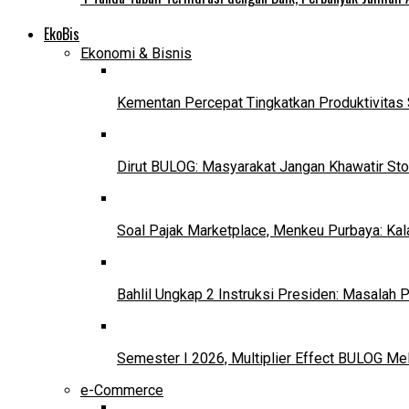
EkoBis
Ekonomi & Bisnis
Kementan Percepat Tingkatkan Produktivitas 
Dirut BULOG: Masyarakat Jangan Khawatir Sto
Soal Pajak Marketplace, Menkeu Purbaya: Ka
Bahlil Ungkap 2 Instruksi Presiden: Masalah
Semester I 2026, Multiplier Effect BULOG Mel
e-Commerce