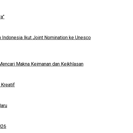
a”
 Indonesia Ikut Joint Nomination ke Unesco
al Mencari Makna Keimanan dan Keikhlasan
Kreatif
Baru
026