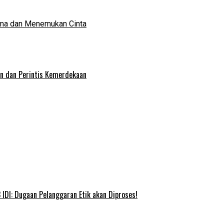
ma dan Menemukan Cinta
an dan Perintis Kemerdekaan
IDI: Dugaan Pelanggaran Etik akan Diproses!