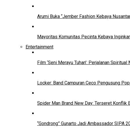
Arumi Buka “Jember Fashion Kebaya Nusantar
Mayoritas Komunitas Pecinta Kebaya Inginkan
Entertainment
Film ‘Seni Merayu Tuhan’: Perjalanan Spiritu
Locker: Band Campuran Ceco Pengusung Pop 
Spider Man Brand New Day: Terseret Konflik 
“Gondrong” Gunarto Jadi Ambassador SIPA 2