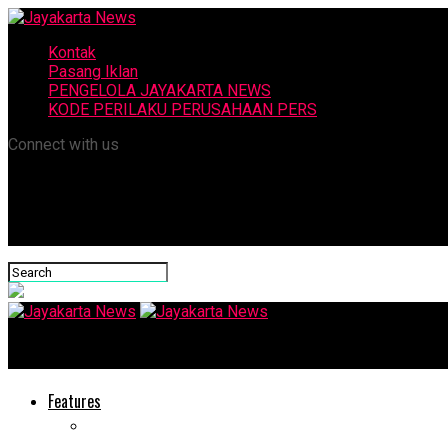
Kontak
Pasang Iklan
PENGELOLA JAYAKARTA NEWS
KODE PERILAKU PERUSAHAAN PERS
Connect with us
Jayakarta News
Features