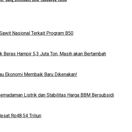
Sawit Nasional Terkait Program B50
k Beras Hampir 5,3 Juta Ton, Masih akan Bertambah
lau Ekonomi Membaik Baru Dikenakan!
 Pemadaman Listrik dan Stabilitas Harga BBM Bersubsidi
esat Rp48,54 Triliun