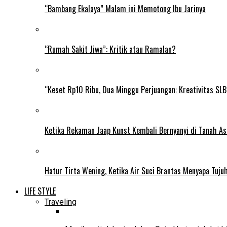
“Bambang Ekalaya” Malam ini Memotong Ibu Jarinya
“Rumah Sakit Jiwa”: Kritik atau Ramalan?
“Keset Rp10 Ribu, Dua Minggu Perjuangan: Kreativitas SL
Ketika Rekaman Jaap Kunst Kembali Bernyanyi di Tanah As
Hatur Tirta Wening, Ketika Air Suci Brantas Menyapa Tuj
LIFE STYLE
Traveling