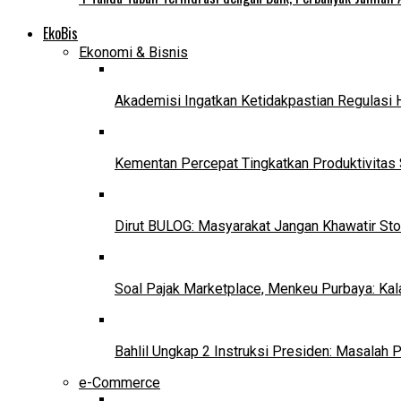
EkoBis
Ekonomi & Bisnis
Akademisi Ingatkan Ketidakpastian Regulasi 
Kementan Percepat Tingkatkan Produktivitas 
Dirut BULOG: Masyarakat Jangan Khawatir Sto
Soal Pajak Marketplace, Menkeu Purbaya: Ka
Bahlil Ungkap 2 Instruksi Presiden: Masalah
e-Commerce