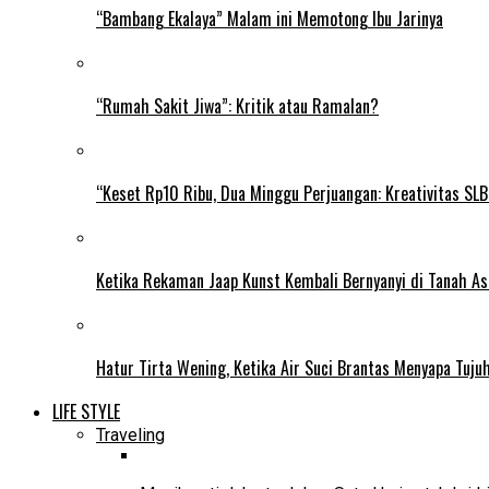
“Bambang Ekalaya” Malam ini Memotong Ibu Jarinya
“Rumah Sakit Jiwa”: Kritik atau Ramalan?
“Keset Rp10 Ribu, Dua Minggu Perjuangan: Kreativitas SL
Ketika Rekaman Jaap Kunst Kembali Bernyanyi di Tanah As
Hatur Tirta Wening, Ketika Air Suci Brantas Menyapa Tuj
LIFE STYLE
Traveling