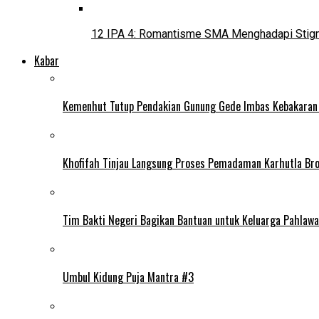
12 IPA 4: Romantisme SMA Menghadapi Stig
Kabar
Kemenhut Tutup Pendakian Gunung Gede Imbas Kebakaran
Khofifah Tinjau Langsung Proses Pemadaman Karhutla Br
Tim Bakti Negeri Bagikan Bantuan untuk Keluarga Pahlaw
Umbul Kidung Puja Mantra #3