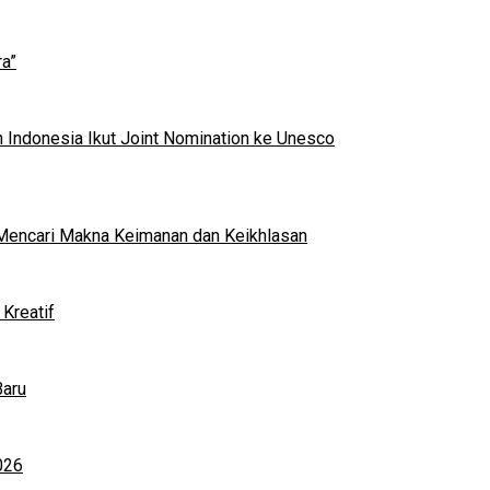
a”
 Indonesia Ikut Joint Nomination ke Unesco
al Mencari Makna Keimanan dan Keikhlasan
Kreatif
Baru
026