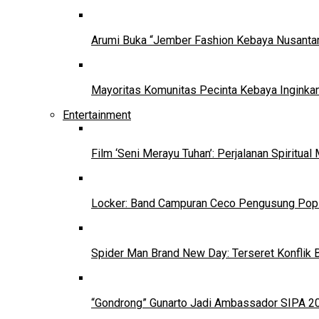
Arumi Buka “Jember Fashion Kebaya Nusantar
Mayoritas Komunitas Pecinta Kebaya Inginkan
Entertainment
Film ‘Seni Merayu Tuhan’: Perjalanan Spiritu
Locker: Band Campuran Ceco Pengusung Pop 
Spider Man Brand New Day: Terseret Konflik 
“Gondrong” Gunarto Jadi Ambassador SIPA 2