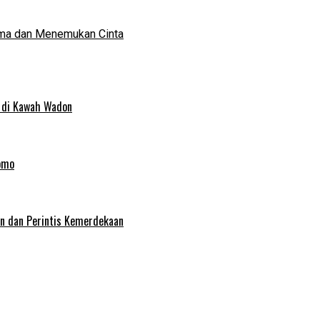
ma dan Menemukan Cinta
 di Kawah Wadon
omo
an dan Perintis Kemerdekaan