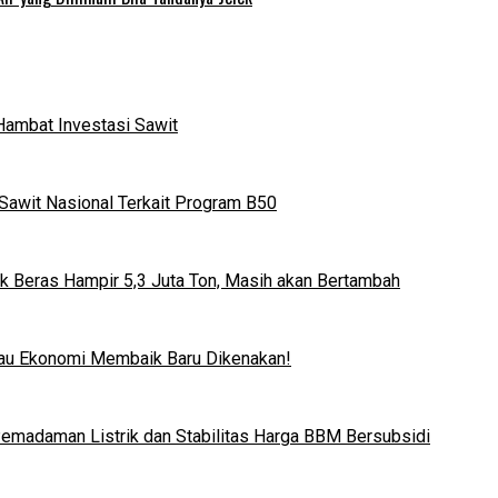
Hambat Investasi Sawit
Sawit Nasional Terkait Program B50
k Beras Hampir 5,3 Juta Ton, Masih akan Bertambah
lau Ekonomi Membaik Baru Dikenakan!
 Pemadaman Listrik dan Stabilitas Harga BBM Bersubsidi