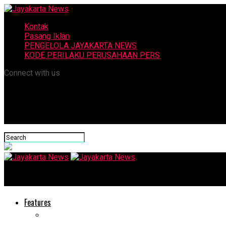
Kontak
Pasang Iklan
PENGELOLA JAYAKARTA NEWS
KODE PERILAKU PERUSAHAAN PERS
Connect with us
Jayakarta News
Features