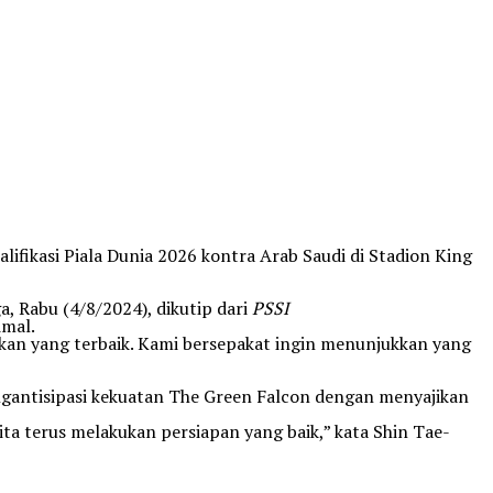
ifikasi Piala Dunia 2026 kontra Arab Saudi di Stadion King
a, Rabu (4/8/2024), dikutip dari
PSSI
imal.
kan yang terbaik. Kami bersepakat ingin menunjukkan yang
ngantisipasi kekuatan The Green Falcon dengan menyajikan
ita terus melakukan persiapan yang baik,” kata Shin Tae-