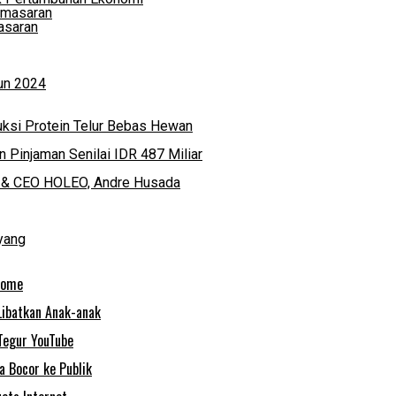
asaran
hun 2024
ksi Protein Telur Bebas Hewan
 Pinjaman Senilai IDR 487 Miliar
der & CEO HOLEO, Andre Husada
yang
rome
Libatkan Anak-anak
Tegur YouTube
 Bocor ke Publik