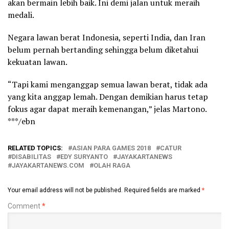
akan bermain lebih baik. Ini demi jalan untuk meraih
medali.
Negara lawan berat Indonesia, seperti India, dan Iran
belum pernah bertanding sehingga belum diketahui
kekuatan lawan.
“Tapi kami menganggap semua lawan berat, tidak ada
yang kita anggap lemah. Dengan demikian harus tetap
fokus agar dapat meraih kemenangan,” jelas Martono.
***/ebn
RELATED TOPICS:
ASIAN PARA GAMES 2018
CATUR
DISABILITAS
EDY SURYANTO
JAYAKARTANEWS
JAYAKARTANEWS.COM
OLAH RAGA
Your email address will not be published.
Required fields are marked
*
Comment
*