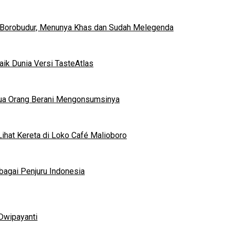
 Borobudur, Menunya Khas dan Sudah Melegenda
ik Dunia Versi TasteAtlas
mua Orang Berani Mengonsumsinya
ihat Kereta di Loko Café Malioboro
bagai Penjuru Indonesia
Dwipayanti