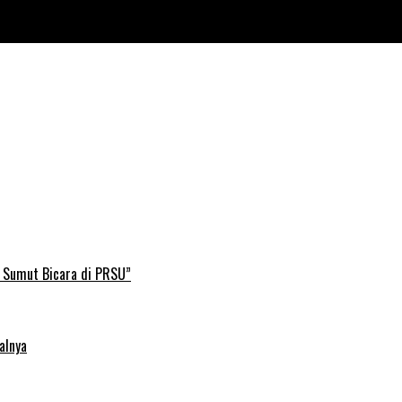
B Sumut Bicara di PRSU”
alnya