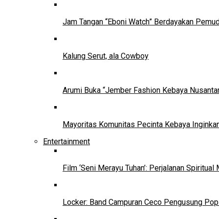
Jam Tangan “Eboni Watch” Berdayakan Pemu
Kalung Serut, ala Cowboy
Arumi Buka “Jember Fashion Kebaya Nusantar
Mayoritas Komunitas Pecinta Kebaya Inginkan
Entertainment
Film ‘Seni Merayu Tuhan’: Perjalanan Spiritu
Locker: Band Campuran Ceco Pengusung Pop 