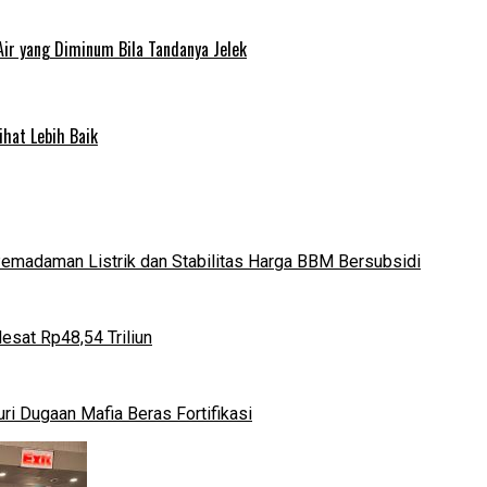
Air yang Diminum Bila Tandanya Jelek
ihat Lebih Baik
 Pemadaman Listrik dan Stabilitas Harga BBM Bersubsidi
esat Rp48,54 Triliun
i Dugaan Mafia Beras Fortifikasi