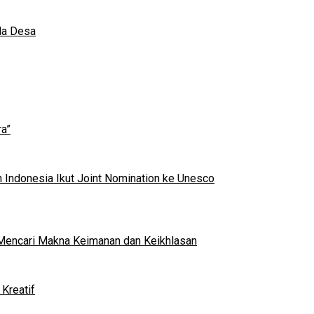
da Desa
a”
 Indonesia Ikut Joint Nomination ke Unesco
al Mencari Makna Keimanan dan Keikhlasan
Kreatif