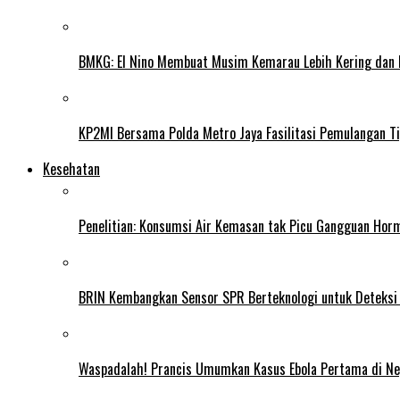
BMKG: El Nino Membuat Musim Kemarau Lebih Kering dan
KP2MI Bersama Polda Metro Jaya Fasilitasi Pemulangan Ti
Kesehatan
Penelitian: Konsumsi Air Kemasan tak Picu Gangguan Horm
BRIN Kembangkan Sensor SPR Berteknologi untuk Deteksi
Waspadalah! Prancis Umumkan Kasus Ebola Pertama di N