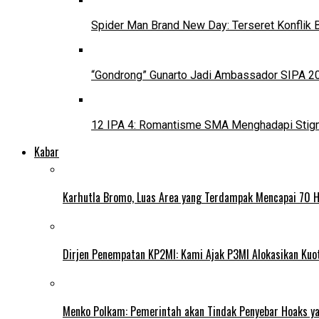
Spider Man Brand New Day: Terseret Konflik 
“Gondrong” Gunarto Jadi Ambassador SIPA 2
12 IPA 4: Romantisme SMA Menghadapi Stig
Kabar
Karhutla Bromo, Luas Area yang Terdampak Mencapai 70 
Dirjen Penempatan KP2MI: Kami Ajak P3MI Alokasikan Kuo
Menko Polkam: Pemerintah akan Tindak Penyebar Hoaks yan