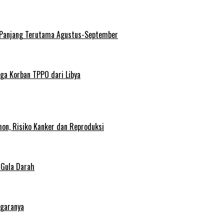
 Panjang Terutama Agustus-September
ga Korban TPPO dari Libya
on, Risiko Kanker dan Reproduksi
 Gula Darah
egaranya