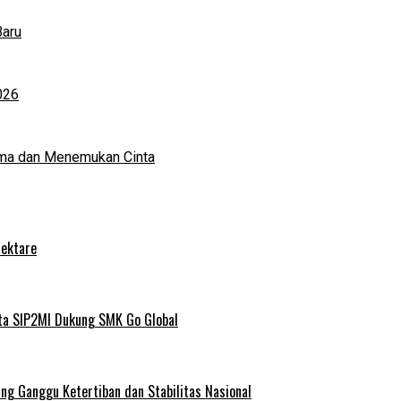
Baru
026
ma dan Menemukan Cinta
Hektare
ta SIP2MI Dukung SMK Go Global
g Ganggu Ketertiban dan Stabilitas Nasional