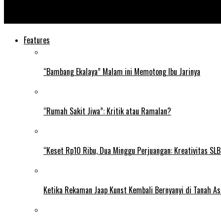
MPR Minta Para Pembantu Presiden Satu Suara
Features
“Bambang Ekalaya” Malam ini Memotong Ibu Jarinya
“Rumah Sakit Jiwa”: Kritik atau Ramalan?
“Keset Rp10 Ribu, Dua Minggu Perjuangan: Kreativitas SL
Ketika Rekaman Jaap Kunst Kembali Bernyanyi di Tanah As