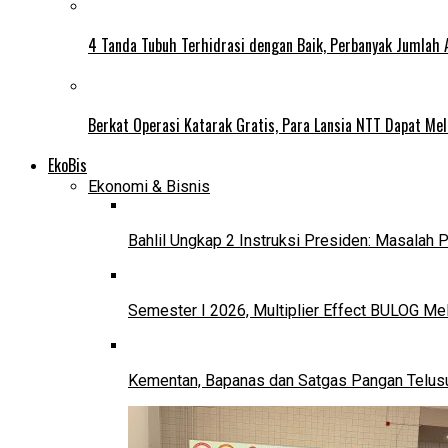
4 Tanda Tubuh Terhidrasi dengan Baik, Perbanyak Jumlah 
Berkat Operasi Katarak Gratis, Para Lansia NTT Dapat Mel
EkoBis
Ekonomi & Bisnis
Bahlil Ungkap 2 Instruksi Presiden: Masalah
Semester I 2026, Multiplier Effect BULOG Mel
Kementan, Bapanas dan Satgas Pangan Telusur