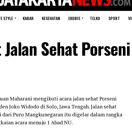
FE STYLE
KABAR
KESEHATAN
EKOBIS
TELKO
SPORT
VI
t Jalan Sehat Porsen
uan Maharani mengikuti acara jalan sehat Porseni
en Joko Widodo di Solo, Jawa Tengah. Jalan sehat
i dari Puro Mangkunegaran itu digelar dalam rangka
gkaian acara menuju 1 Abad NU.