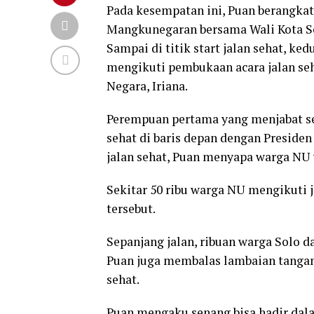
Pada kesempatan ini, Puan berangkat
Mangkunegaran bersama Wali Kota So
Sampai di titik start jalan sehat, 
mengikuti pembukaan acara jalan se
Negara, Iriana.
Perempuan pertama yang menjabat se
sehat di baris depan dengan Presiden
jalan sehat, Puan menyapa warga NU y
Sekitar 50 ribu warga NU mengikuti 
tersebut.
Sepanjang jalan, ribuan warga Solo 
Puan juga membalas lambaian tangan 
sehat.
Puan mengaku senang bisa hadir dal