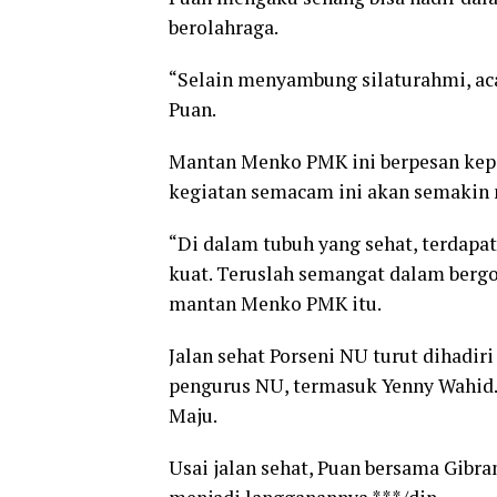
berolahraga.
“Selain menyambung silaturahmi, aca
Puan.
Mantan Menko PMK ini berpesan kepa
kegiatan semacam ini akan semakin 
“Di dalam tubuh yang sehat, terdapat
kuat. Teruslah semangat dalam berg
mantan Menko PMK itu.
Jalan sehat Porseni NU turut dihadi
pengurus NU, termasuk Yenny Wahid. 
Maju.
Usai jalan sehat, Puan bersama Gibr