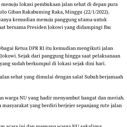
 menuju lokasi pembukaan jalan sehat di depan pura
lo Giban Rakabuming Raka, Minggu (22/1/2022).
keduanya kemudian menuju panggung utama untuk
hat bersama Presiden Jokowi yang didampingi Ibu
bagai Ketua DPR RI itu kemudian mengikuti jalan
 Jokowi. Sejak dari panggung hingga saat pelaksanaan
ang sudah berkumpul di lokasi sejak dini hari.
jalan sehat yang dimulai dengan salat Subuh berjamaah
dan warga NU yang hadir menyambut hangat dan meriah.
masyarakat yang berdiri berjejer sepanjang rute jalan
am acara ini dan menyapa warga NU sekaligus