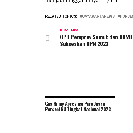
menjadi langganannya.***/din
RELATED TOPICS:
JAYAKARTANEWS
PORSE
DON'T MISS
OPD Pemprov Sumut dan BUMD 
Sukseskan HPN 2023
Gus Hilmy Apresiasi Para Juara
Porseni NU Tingkat Nasional 2023