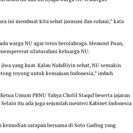
ra ini membuat kita sehat jasmani dan rohani,” kata
da warga NU agar terus berolahraga. Menurut Puan,
mempererat silaturahmi keluarga NU.
 jiwa yang kuat. Kalau Nahdliyin sehat, NU semakin
otong royong untuk kemajuan Indonesia,” imbuh
ri Ketua Umum PBNU Yahya Cholil Staquf beserta jajaran
Selain itu ada juga sejumlah menteri Kabinet Indonesia
an kemudian sarapan bersama di Soto Gading yang