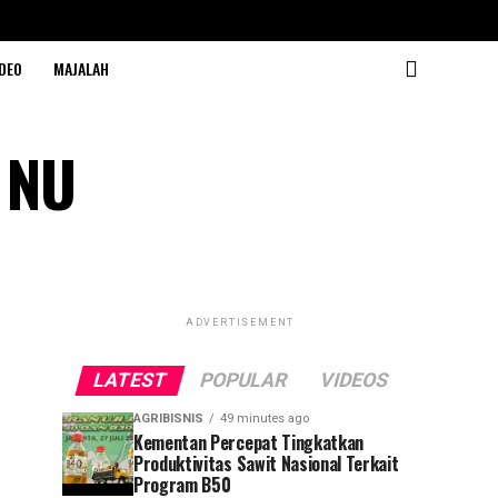
DEO
MAJALAH
i NU
ADVERTISEMENT
LATEST
POPULAR
VIDEOS
AGRIBISNIS
49 minutes ago
Kementan Percepat Tingkatkan
Produktivitas Sawit Nasional Terkait
Program B50