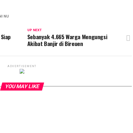
NI NU
UP NEXT
Siap
Sebanyak 4.665 Warga Mengungsi
Akibat Banjir di Bireuen
ADVERTISEMENT
YOU MAY LIKE