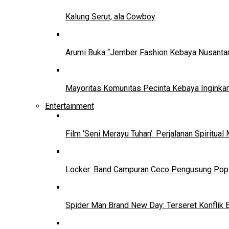
Kalung Serut, ala Cowboy
Arumi Buka “Jember Fashion Kebaya Nusantar
Mayoritas Komunitas Pecinta Kebaya Inginkan
Entertainment
Film ‘Seni Merayu Tuhan’: Perjalanan Spiritu
Locker: Band Campuran Ceco Pengusung Pop 
Spider Man Brand New Day: Terseret Konflik 