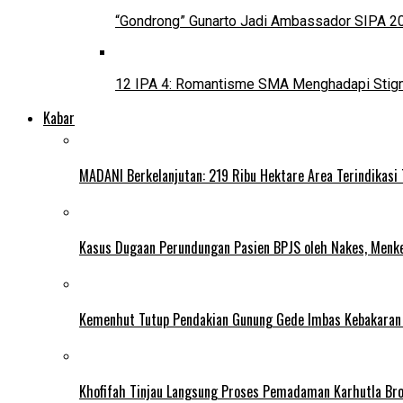
“Gondrong” Gunarto Jadi Ambassador SIPA 2
12 IPA 4: Romantisme SMA Menghadapi Stig
Kabar
MADANI Berkelanjutan: 219 Ribu Hektare Area Terindikasi
Kasus Dugaan Perundungan Pasien BPJS oleh Nakes, Menke
Kemenhut Tutup Pendakian Gunung Gede Imbas Kebakaran
Khofifah Tinjau Langsung Proses Pemadaman Karhutla Br