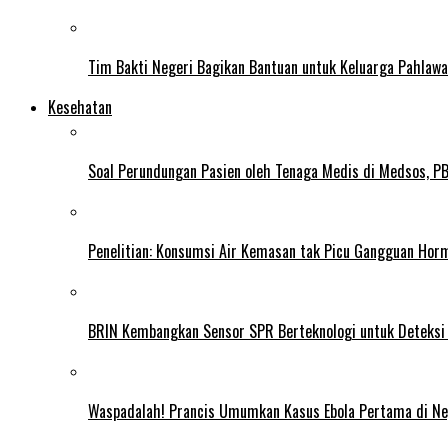
Tim Bakti Negeri Bagikan Bantuan untuk Keluarga Pahlaw
Kesehatan
Soal Perundungan Pasien oleh Tenaga Medis di Medsos, PB 
Penelitian: Konsumsi Air Kemasan tak Picu Gangguan Horm
BRIN Kembangkan Sensor SPR Berteknologi untuk Deteksi
Waspadalah! Prancis Umumkan Kasus Ebola Pertama di N