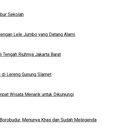
ibur Sekolah
dengan Lele Jumbo yang Datang Alami
 Tengah Riuhnya Jakarta Barat
s di Lereng Gunung Slamet
mpat Wisata Menarik untuk Dikunjungi
 Borobudur, Menunya Khas dan Sudah Melegenda