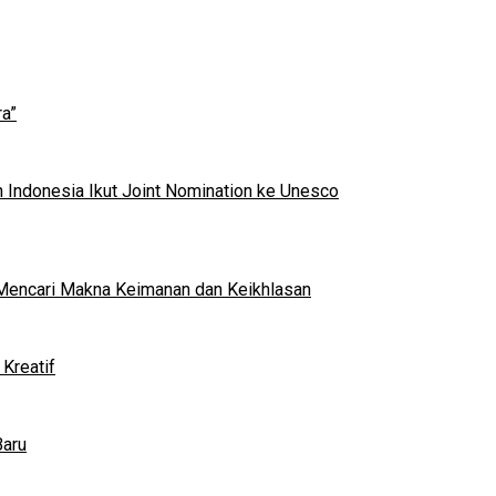
a”
 Indonesia Ikut Joint Nomination ke Unesco
al Mencari Makna Keimanan dan Keikhlasan
Kreatif
Baru