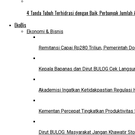
4 Tanda Tubuh Terhidrasi dengan Baik, Perbanyak Jumlah 
EkoBis
Ekonomi & Bisnis
Remitansi Capai Rp280 Triliun, Pemerintah D
Kepala Bapanas dan Dirut BULOG Cek Langsun
Akademisi Ingatkan Ketidakpastian Regulasi 
Kementan Percepat Tingkatkan Produktivitas 
Dirut BULOG: Masyarakat Jangan Khawatir Sto