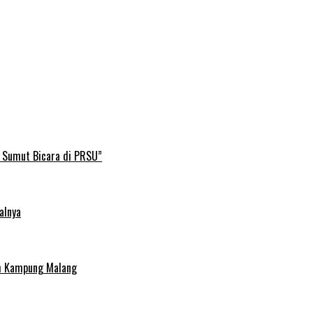
B Sumut Bicara di PRSU”
alnya
uh Kampung Malang