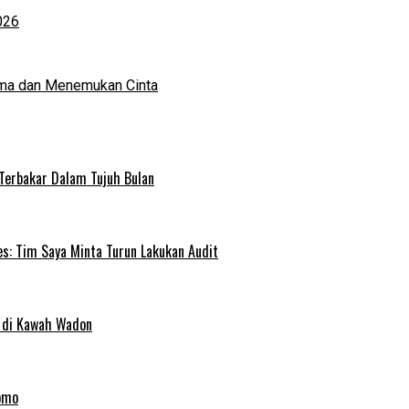
026
ma dan Menemukan Cinta
 Terbakar Dalam Tujuh Bulan
s: Tim Saya Minta Turun Lakukan Audit
 di Kawah Wadon
omo