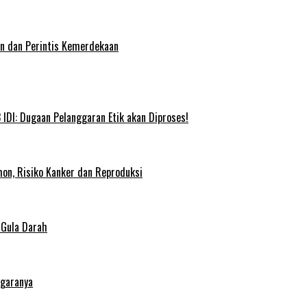
an dan Perintis Kemerdekaan
IDI: Dugaan Pelanggaran Etik akan Diproses!
on, Risiko Kanker dan Reproduksi
 Gula Darah
egaranya