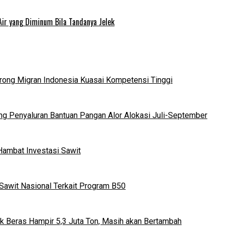
Air yang Diminum Bila Tandanya Jelek
orong Migran Indonesia Kuasai Kompetensi Tinggi
g Penyaluran Bantuan Pangan Alor Alokasi Juli-September
Hambat Investasi Sawit
Sawit Nasional Terkait Program B50
k Beras Hampir 5,3 Juta Ton, Masih akan Bertambah