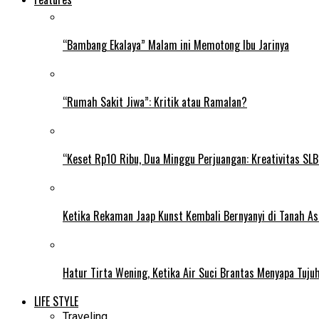
“Bambang Ekalaya” Malam ini Memotong Ibu Jarinya
“Rumah Sakit Jiwa”: Kritik atau Ramalan?
“Keset Rp10 Ribu, Dua Minggu Perjuangan: Kreativitas SL
Ketika Rekaman Jaap Kunst Kembali Bernyanyi di Tanah As
Hatur Tirta Wening, Ketika Air Suci Brantas Menyapa Tuj
LIFE STYLE
Traveling