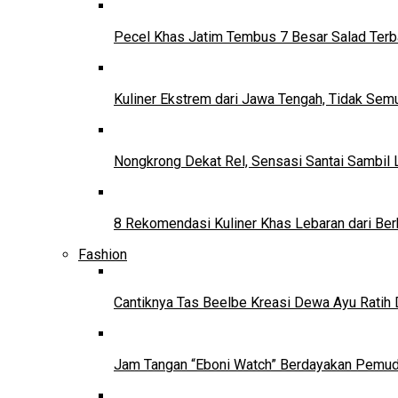
Pecel Khas Jatim Tembus 7 Besar Salad Terba
Kuliner Ekstrem dari Jawa Tengah, Tidak Se
Nongkrong Dekat Rel, Sensasi Santai Sambil L
8 Rekomendasi Kuliner Khas Lebaran dari Ber
Fashion
Cantiknya Tas Beelbe Kreasi Dewa Ayu Ratih 
Jam Tangan “Eboni Watch” Berdayakan Pemu