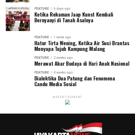
FEATURE
6 days ago
Ketika Rekaman Jaap Kunst Kembali
Bernyanyi di Tanah Asalnya
FEATURE
1 week ago
Hatur Tirta Wening, Ketika Air Suci Brantas
Menyapa Tujuh Kampung Malang
FEATURE
2 weeks ago
Merawat Akar Budaya di Hari Anak Nasional
FEATURE
4 weeks ago
Dialektika Dua Patung dan Fenomena
Candu Media Sosial
ADVERTISEMENT