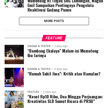
Wamendag RI Tinjau SRG Lamongan, Wagub
Emil Sampaikan Pentingnya Pengelola
Reaktivasi Gudang Panen
MORE POSTS
FEATURE
DRAMA & TEATER
2 days ago
“Bambang Ekalaya” Malam ini Memotong
Ibu Jarinya
DRAMA & TEATER
4 days ago
“Rumah Sakit Jiwa”: Kritik atau Ramalan?
FEATURE
6 days ago
“Keset Rp10 Ribu, Dua Minggu Perjuangan:
Kreativitas SLB Sumut Bicara di PRSU”