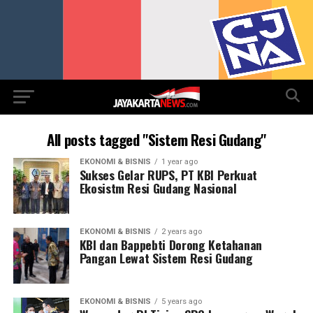
All posts tagged "Sistem Resi Gudang"
EKONOMI & BISNIS
1 year ago
Sukses Gelar RUPS, PT KBI Perkuat
Ekosistm Resi Gudang Nasional
EKONOMI & BISNIS
2 years ago
KBI dan Bappebti Dorong Ketahanan
Pangan Lewat Sistem Resi Gudang
EKONOMI & BISNIS
5 years ago