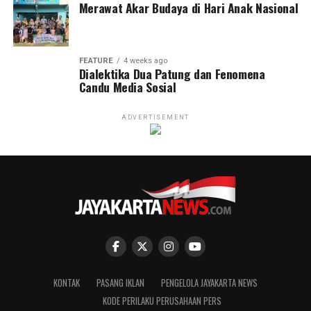
Merawat Akar Budaya di Hari Anak Nasional
FEATURE
4 weeks ago
Dialektika Dua Patung dan Fenomena
Candu Media Sosial
ADVERTISEMENT
KONTAK
PASANG IKLAN
PENGELOLA JAYAKARTA NEWS
KODE PERILAKU PERUSAHAAN PERS