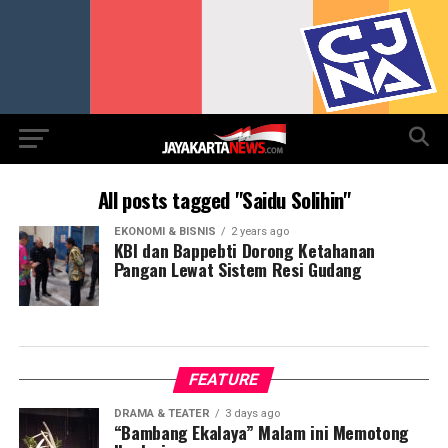
All posts tagged "Saidu Solihin"
EKONOMI & BISNIS
2 years ago
KBI dan Bappebti Dorong Ketahanan
Pangan Lewat Sistem Resi Gudang
FEATURE
DRAMA & TEATER
3 days ago
“Bambang Ekalaya” Malam ini Memotong