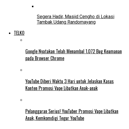
Segera Hadir, Masjid Cengho di Lokasi
Tambak Udang Randomayang
TELKO
Google Nyatakan Telah Menambal 1.072 Bug Keamanan
pada Browser Chrome
YouTube Diberi Waktu 3 Hari untuk Jelaskan Kasus
Konten Promosi Vape Libatkan Anak-anak
Pelanggaran Serius! YouTuber Promosi Vape Libatkan
Anak, Kemkomdigi Tegur YouTube