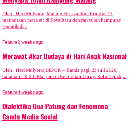
Oleh : Heri Mulyono, Malang Festival Kali Brantas #5
menautkan mata air di Kota Batu dengan tujuh kampung
tematik di...
Feature
2 weeks ago
Merawat Akar Budaya di Hari Anak Nasional
Oleh : Heri Mulyono DEPOK — Kamis pagi, 23 Juli 2026,
halaman TK Siti Maryam di Kelurahan Curug, Kota Depok,...
Feature
4 weeks ago
Dialektika Dua Patung dan Fenomena
Candu Media Sosial