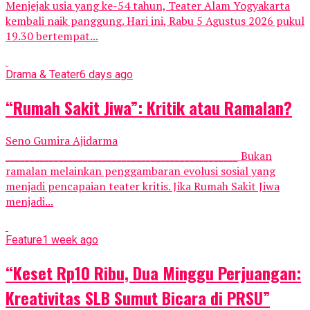
Menjejak usia yang ke-54 tahun, Teater Alam Yogyakarta
kembali naik panggung. Hari ini, Rabu 5 Agustus 2026 pukul
19.30 bertempat...
Drama & Teater
6 days ago
“Rumah Sakit Jiwa”: Kritik atau Ramalan?
Seno Gumira Ajidarma
________________________________________________ Bukan
ramalan melainkan penggambaran evolusi sosial yang
menjadi pencapaian teater kritis. Jika Rumah Sakit Jiwa
menjadi...
Feature
1 week ago
“Keset Rp10 Ribu, Dua Minggu Perjuangan:
Kreativitas SLB Sumut Bicara di PRSU”