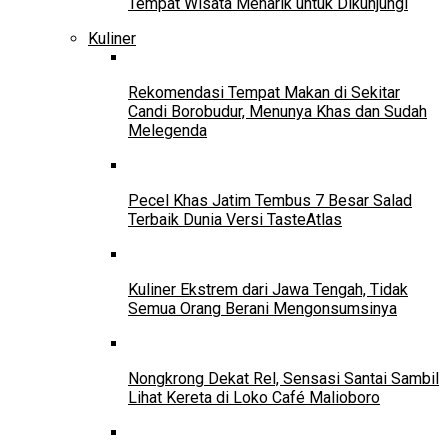
Tempat Wisata Menarik untuk Dikunjungi
Kuliner
Rekomendasi Tempat Makan di Sekitar
Candi Borobudur, Menunya Khas dan Sudah
Melegenda
Pecel Khas Jatim Tembus 7 Besar Salad
Terbaik Dunia Versi TasteAtlas
Kuliner Ekstrem dari Jawa Tengah, Tidak
Semua Orang Berani Mengonsumsinya
Nongkrong Dekat Rel, Sensasi Santai Sambil
Lihat Kereta di Loko Café Malioboro