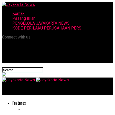
Kontak
Pasang Iklan
PENGELOLA JAYAKARTA NEWS
KODE PERILAKU PERUSAHAAN PERS
Connect with us
Jayakarta News
Features