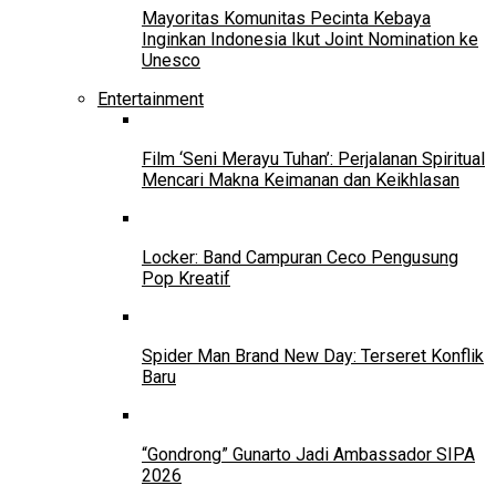
Mayoritas Komunitas Pecinta Kebaya
Inginkan Indonesia Ikut Joint Nomination ke
Unesco
Entertainment
Film ‘Seni Merayu Tuhan’: Perjalanan Spiritual
Mencari Makna Keimanan dan Keikhlasan
Locker: Band Campuran Ceco Pengusung
Pop Kreatif
Spider Man Brand New Day: Terseret Konflik
Baru
“Gondrong” Gunarto Jadi Ambassador SIPA
2026