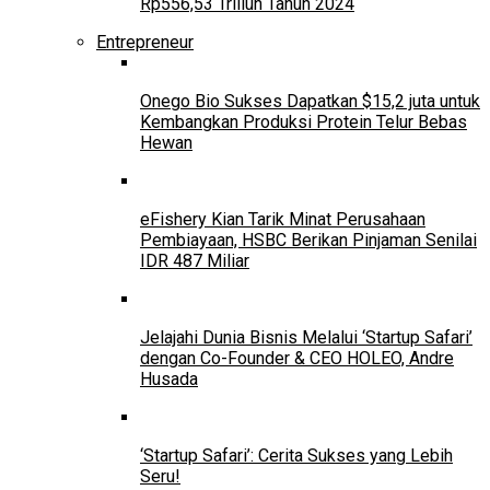
Rp556,53 Triliun Tahun 2024
Entrepreneur
Onego Bio Sukses Dapatkan $15,2 juta untuk
Kembangkan Produksi Protein Telur Bebas
Hewan
eFishery Kian Tarik Minat Perusahaan
Pembiayaan, HSBC Berikan Pinjaman Senilai
IDR 487 Miliar
Jelajahi Dunia Bisnis Melalui ‘Startup Safari’
dengan Co-Founder & CEO HOLEO, Andre
Husada
‘Startup Safari’: Cerita Sukses yang Lebih
Seru!