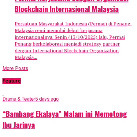
Blockchain Internasional Malaysia
Persatuan Masyarakat Indonesia (Permai) di Penang,
Malaysia remi memulai debut kerjasama
internasionalnya. Senin (13/10/2025) lalu, Permai
Penang berkolaborasi menjadi strategy partner
dengan International Blockchain Organization
Malaysia...
More Posts
Feature
Drama & Teater
5 days ago
“Bambang Ekalaya” Malam ini Memotong
Ibu Jarinya