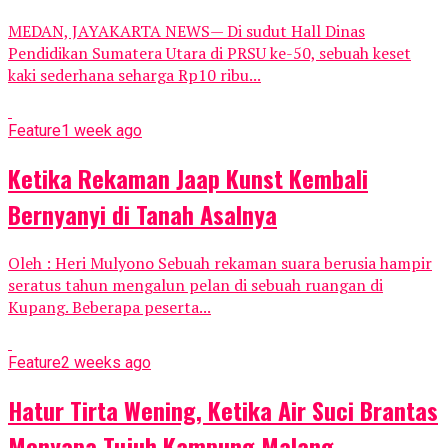
MEDAN, JAYAKARTA NEWS— Di sudut Hall Dinas
Pendidikan Sumatera Utara di PRSU ke-50, sebuah keset
kaki sederhana seharga Rp10 ribu...
Feature
1 week ago
Ketika Rekaman Jaap Kunst Kembali
Bernyanyi di Tanah Asalnya
Oleh : Heri Mulyono Sebuah rekaman suara berusia hampir
seratus tahun mengalun pelan di sebuah ruangan di
Kupang. Beberapa peserta...
Feature
2 weeks ago
Hatur Tirta Wening, Ketika Air Suci Brantas
Menyapa Tujuh Kampung Malang