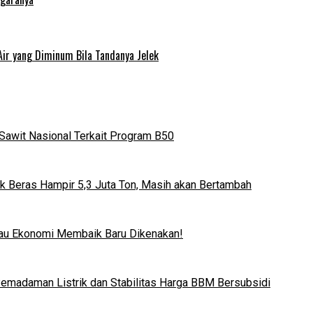
Air yang Diminum Bila Tandanya Jelek
Sawit Nasional Terkait Program B50
k Beras Hampir 5,3 Juta Ton, Masih akan Bertambah
lau Ekonomi Membaik Baru Dikenakan!
 Pemadaman Listrik dan Stabilitas Harga BBM Bersubsidi