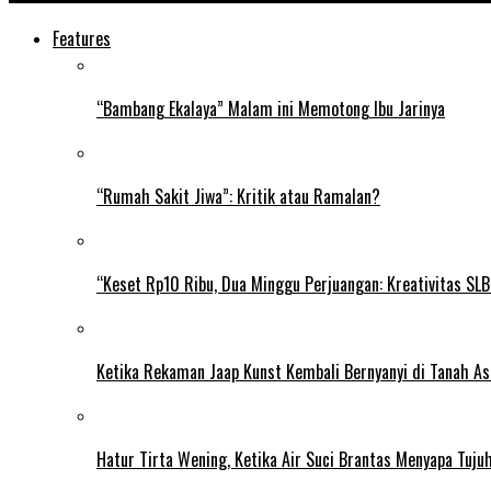
Features
“Bambang Ekalaya” Malam ini Memotong Ibu Jarinya
“Rumah Sakit Jiwa”: Kritik atau Ramalan?
“Keset Rp10 Ribu, Dua Minggu Perjuangan: Kreativitas SL
Ketika Rekaman Jaap Kunst Kembali Bernyanyi di Tanah As
Hatur Tirta Wening, Ketika Air Suci Brantas Menyapa Tuj