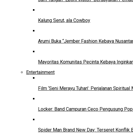
Kalung Serut, ala Cowboy
Arumi Buka “Jember Fashion Kebaya Nusantar
Mayoritas Komunitas Pecinta Kebaya Inginkan
Entertainment
Film ‘Seni Merayu Tuhan’: Perjalanan Spiritu
Locker: Band Campuran Ceco Pengusung Pop 
Spider Man Brand New Day: Terseret Konflik 