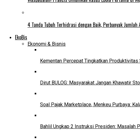
4 Tanda Tubuh Terhidrasi dengan Baik, Perbanyak Jumlah 
EkoBis
Ekonomi & Bisnis
Kementan Percepat Tingkatkan Produktivitas 
Dirut BULOG: Masyarakat Jangan Khawatir Sto
Soal Pajak Marketplace, Menkeu Purbaya: Ka
Bahlil Ungkap 2 Instruksi Presiden: Masalah