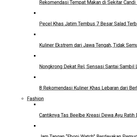
Rekomendasi Tempat Makan di Sekitar Candi
Pecel Khas Jatim Tembus 7 Besar Salad Terba
Kuliner Ekstrem dari Jawa Tengah, Tidak Se
Nongkrong Dekat Rel, Sensasi Santai Sambil L
8 Rekomendasi Kuliner Khas Lebaran dari Ber
Fashion
Cantiknya Tas Beelbe Kreasi Dewa Ayu Ratih 
Jam Tangan “Eboni Watch” Berdayakan Pemu