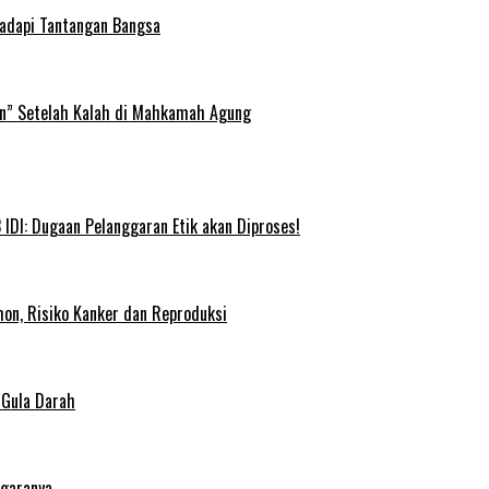
Hadapi Tantangan Bangsa
an” Setelah Kalah di Mahkamah Agung
IDI: Dugaan Pelanggaran Etik akan Diproses!
on, Risiko Kanker dan Reproduksi
 Gula Darah
egaranya