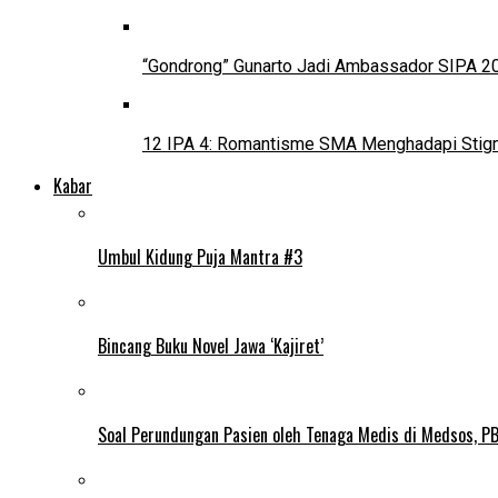
“Gondrong” Gunarto Jadi Ambassador SIPA 2
12 IPA 4: Romantisme SMA Menghadapi Stig
Kabar
Umbul Kidung Puja Mantra #3
Bincang Buku Novel Jawa ‘Kajiret’
Soal Perundungan Pasien oleh Tenaga Medis di Medsos, PB 