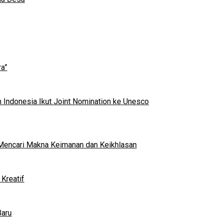
a”
 Indonesia Ikut Joint Nomination ke Unesco
al Mencari Makna Keimanan dan Keikhlasan
Kreatif
Baru