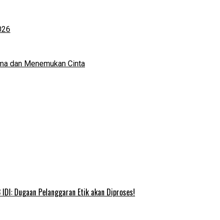
026
ma dan Menemukan Cinta
IDI: Dugaan Pelanggaran Etik akan Diproses!