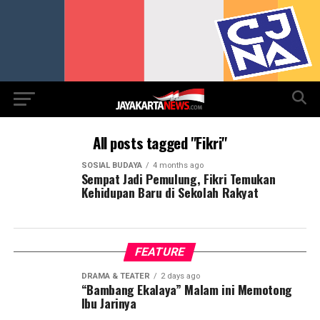
All posts tagged "Fikri"
SOSIAL BUDAYA
4 months ago
Sempat Jadi Pemulung, Fikri Temukan
Kehidupan Baru di Sekolah Rakyat
FEATURE
DRAMA & TEATER
2 days ago
“Bambang Ekalaya” Malam ini Memotong
Ibu Jarinya