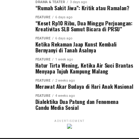
DRAMA & TEATER
3 days ago
“Rumah Sakit Jiwa”: Kritik atau Ramalan?
FEATURE
6 days ago
“Keset Rp10 Ribu, Dua Minggu Perjuangan:
Kreativitas SLB Sumut Bicara di PRSU”
FEATURE
6 days ago
Ketika Rekaman Jaap Kunst Kembali
Bernyanyi di Tanah Asalnya
FEATURE
1 week ago
Hatur Tirta Wening, Ketika Air Suci Brantas
Menyapa Tujuh Kampung Malang
FEATURE
2 weeks ago
Merawat Akar Budaya di Hari Anak Nasional
FEATURE
4 weeks ago
Dialektika Dua Patung dan Fenomena
Candu Media Sosial
ADVERTISEMENT