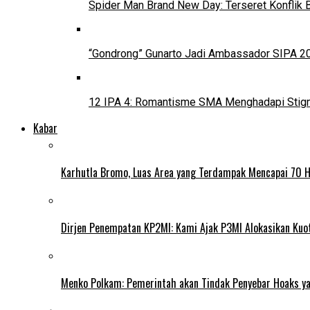
Spider Man Brand New Day: Terseret Konflik 
“Gondrong” Gunarto Jadi Ambassador SIPA 2
12 IPA 4: Romantisme SMA Menghadapi Stig
Kabar
Karhutla Bromo, Luas Area yang Terdampak Mencapai 70 
Dirjen Penempatan KP2MI: Kami Ajak P3MI Alokasikan Kuo
Menko Polkam: Pemerintah akan Tindak Penyebar Hoaks yan