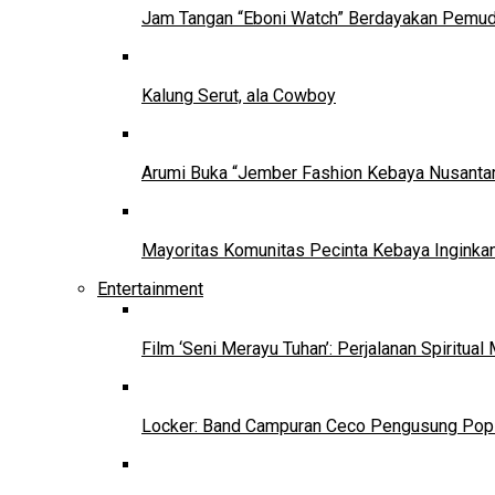
Jam Tangan “Eboni Watch” Berdayakan Pemu
Kalung Serut, ala Cowboy
Arumi Buka “Jember Fashion Kebaya Nusantar
Mayoritas Komunitas Pecinta Kebaya Inginkan
Entertainment
Film ‘Seni Merayu Tuhan’: Perjalanan Spiritu
Locker: Band Campuran Ceco Pengusung Pop 