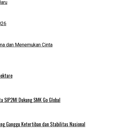
Baru
026
ma dan Menemukan Cinta
Hektare
ta SIP2MI Dukung SMK Go Global
g Ganggu Ketertiban dan Stabilitas Nasional