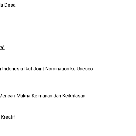
da Desa
a”
 Indonesia Ikut Joint Nomination ke Unesco
al Mencari Makna Keimanan dan Keikhlasan
Kreatif