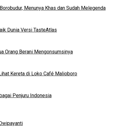
 Borobudur, Menunya Khas dan Sudah Melegenda
ik Dunia Versi TasteAtlas
mua Orang Berani Mengonsumsinya
ihat Kereta di Loko Café Malioboro
bagai Penjuru Indonesia
Dwipayanti