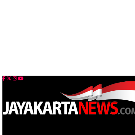
Jayakarta News