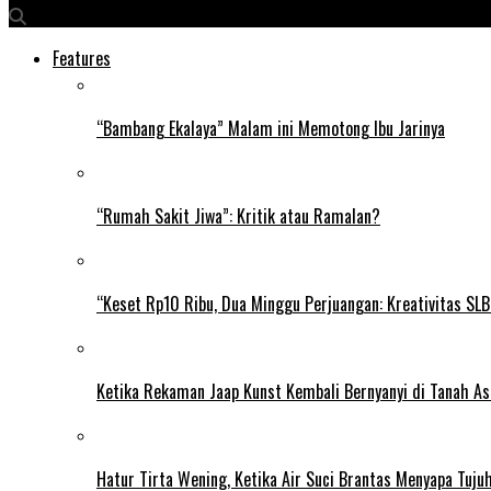
Features
“Bambang Ekalaya” Malam ini Memotong Ibu Jarinya
“Rumah Sakit Jiwa”: Kritik atau Ramalan?
“Keset Rp10 Ribu, Dua Minggu Perjuangan: Kreativitas SL
Ketika Rekaman Jaap Kunst Kembali Bernyanyi di Tanah As
Hatur Tirta Wening, Ketika Air Suci Brantas Menyapa Tuj