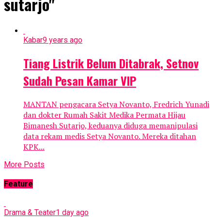
sutarjo"
Kabar
9 years ago
Tiang Listrik Belum Ditabrak, Setnov
Sudah Pesan Kamar VIP
MANTAN pengacara Setya Novanto, Fredrich Yunadi
dan dokter Rumah Sakit Medika Permata Hijau
Bimanesh Sutarjo, keduanya diduga memanipulasi
data rekam medis Setya Novanto. Mereka ditahan
KPK...
More Posts
Feature
Drama & Teater
1 day ago