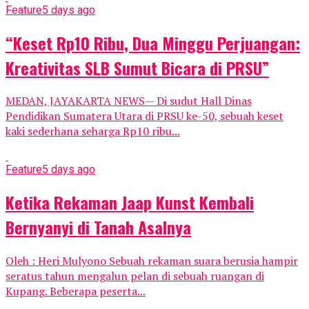
Feature
5 days ago
“Keset Rp10 Ribu, Dua Minggu Perjuangan:
Kreativitas SLB Sumut Bicara di PRSU”
MEDAN, JAYAKARTA NEWS— Di sudut Hall Dinas
Pendidikan Sumatera Utara di PRSU ke-50, sebuah keset
kaki sederhana seharga Rp10 ribu...
Feature
5 days ago
Ketika Rekaman Jaap Kunst Kembali
Bernyanyi di Tanah Asalnya
Oleh : Heri Mulyono Sebuah rekaman suara berusia hampir
seratus tahun mengalun pelan di sebuah ruangan di
Kupang. Beberapa peserta...