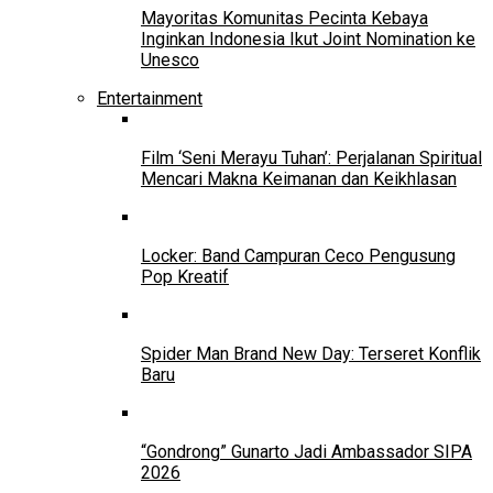
Mayoritas Komunitas Pecinta Kebaya
Inginkan Indonesia Ikut Joint Nomination ke
Unesco
Entertainment
Film ‘Seni Merayu Tuhan’: Perjalanan Spiritual
Mencari Makna Keimanan dan Keikhlasan
Locker: Band Campuran Ceco Pengusung
Pop Kreatif
Spider Man Brand New Day: Terseret Konflik
Baru
“Gondrong” Gunarto Jadi Ambassador SIPA
2026