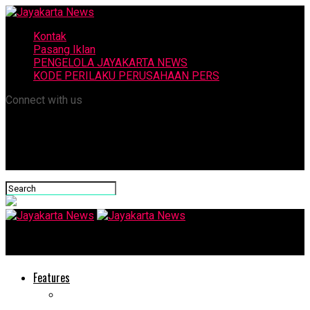
Kontak
Pasang Iklan
PENGELOLA JAYAKARTA NEWS
KODE PERILAKU PERUSAHAAN PERS
Connect with us
Jayakarta News
Features