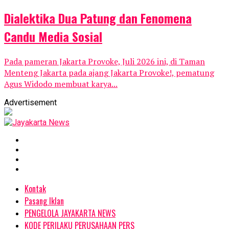
Dialektika Dua Patung dan Fenomena
Candu Media Sosial
Pada pameran Jakarta Provoke, Juli 2026 ini, di Taman
Menteng Jakarta pada ajang Jakarta Provoke!, pematung
Agus Widodo membuat karya...
Advertisement
Kontak
Pasang Iklan
PENGELOLA JAYAKARTA NEWS
KODE PERILAKU PERUSAHAAN PERS