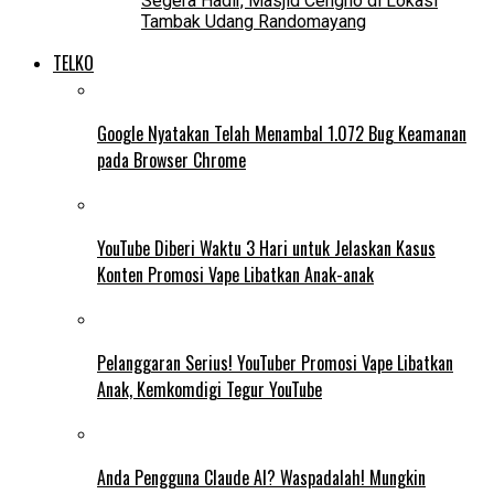
Segera Hadir, Masjid Cengho di Lokasi
Tambak Udang Randomayang
TELKO
Google Nyatakan Telah Menambal 1.072 Bug Keamanan
pada Browser Chrome
YouTube Diberi Waktu 3 Hari untuk Jelaskan Kasus
Konten Promosi Vape Libatkan Anak-anak
Pelanggaran Serius! YouTuber Promosi Vape Libatkan
Anak, Kemkomdigi Tegur YouTube
Anda Pengguna Claude AI? Waspadalah! Mungkin