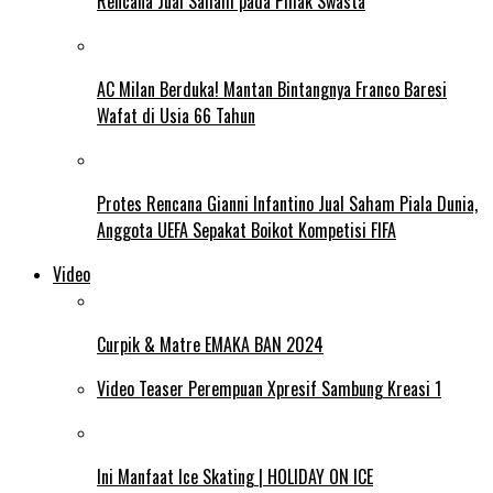
Rencana Jual Saham pada Pihak Swasta
AC Milan Berduka! Mantan Bintangnya Franco Baresi
Wafat di Usia 66 Tahun
Protes Rencana Gianni Infantino Jual Saham Piala Dunia,
Anggota UEFA Sepakat Boikot Kompetisi FIFA
Video
Curpik & Matre EMAKA BAN 2024
Video Teaser Perempuan Xpresif Sambung Kreasi 1
Ini Manfaat Ice Skating | HOLIDAY ON ICE