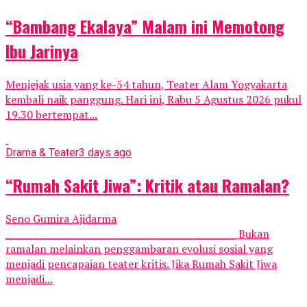
“Bambang Ekalaya” Malam ini Memotong
Ibu Jarinya
Menjejak usia yang ke-54 tahun, Teater Alam Yogyakarta
kembali naik panggung. Hari ini, Rabu 5 Agustus 2026 pukul
19.30 bertempat...
Drama & Teater
3 days ago
“Rumah Sakit Jiwa”: Kritik atau Ramalan?
Seno Gumira Ajidarma
________________________________________________ Bukan
ramalan melainkan penggambaran evolusi sosial yang
menjadi pencapaian teater kritis. Jika Rumah Sakit Jiwa
menjadi...