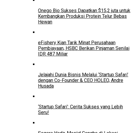
Onego Bio Sukses Dapatkan $15,2 juta untuk
Kembangkan Produksi Protein Telur Bebas
Hewan
eFishery Kian Tarik Minat Perusahaan
Pembiayaan, HSBC Berikan Pinjaman Senilai
IDR 487 Miliar
Jelajahi Dunia Bisnis Melalui ‘Startup Safari’
dengan Co-Founder & CEO HOLEO, Andre
Husada
‘Startup Safari’: Cerita Sukses yang Lebih
Seru!