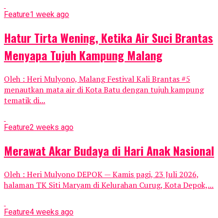
Feature
1 week ago
Hatur Tirta Wening, Ketika Air Suci Brantas
Menyapa Tujuh Kampung Malang
Oleh : Heri Mulyono, Malang Festival Kali Brantas #5
menautkan mata air di Kota Batu dengan tujuh kampung
tematik di...
Feature
2 weeks ago
Merawat Akar Budaya di Hari Anak Nasional
Oleh : Heri Mulyono DEPOK — Kamis pagi, 23 Juli 2026,
halaman TK Siti Maryam di Kelurahan Curug, Kota Depok,...
Feature
4 weeks ago