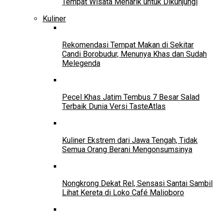
Tempat Wisata Menarik untuk Dikunjungi
Kuliner
Rekomendasi Tempat Makan di Sekitar
Candi Borobudur, Menunya Khas dan Sudah
Melegenda
Pecel Khas Jatim Tembus 7 Besar Salad
Terbaik Dunia Versi TasteAtlas
Kuliner Ekstrem dari Jawa Tengah, Tidak
Semua Orang Berani Mengonsumsinya
Nongkrong Dekat Rel, Sensasi Santai Sambil
Lihat Kereta di Loko Café Malioboro