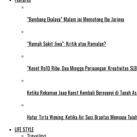
“Bambang Ekalaya” Malam ini Memotong Ibu Jarinya
“Rumah Sakit Jiwa”: Kritik atau Ramalan?
“Keset Rp10 Ribu, Dua Minggu Perjuangan: Kreativitas SL
Ketika Rekaman Jaap Kunst Kembali Bernyanyi di Tanah As
Hatur Tirta Wening, Ketika Air Suci Brantas Menyapa Tuj
LIFE STYLE
Traveling