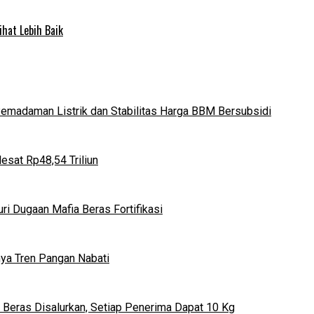
ihat Lebih Baik
 Pemadaman Listrik dan Stabilitas Harga BBM Bersubsidi
esat Rp48,54 Triliun
i Dugaan Mafia Beras Fortifikasi
ya Tren Pangan Nabati
 Beras Disalurkan, Setiap Penerima Dapat 10 Kg