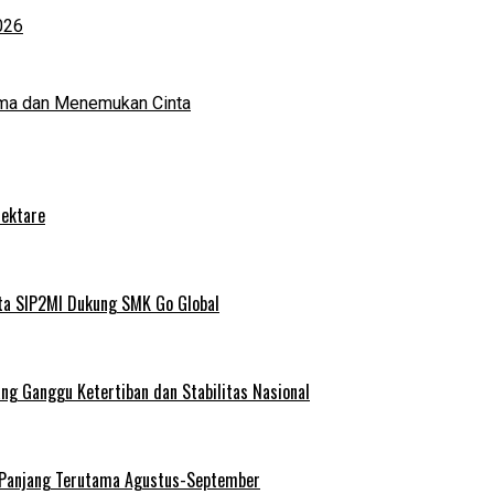
026
ma dan Menemukan Cinta
Hektare
ta SIP2MI Dukung SMK Go Global
g Ganggu Ketertiban dan Stabilitas Nasional
 Panjang Terutama Agustus-September