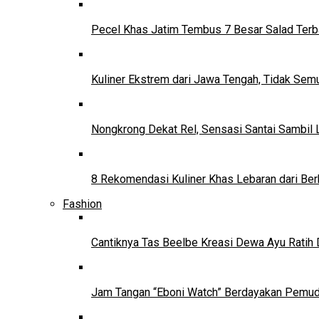
Pecel Khas Jatim Tembus 7 Besar Salad Terba
Kuliner Ekstrem dari Jawa Tengah, Tidak Se
Nongkrong Dekat Rel, Sensasi Santai Sambil L
8 Rekomendasi Kuliner Khas Lebaran dari Ber
Fashion
Cantiknya Tas Beelbe Kreasi Dewa Ayu Ratih 
Jam Tangan “Eboni Watch” Berdayakan Pemu