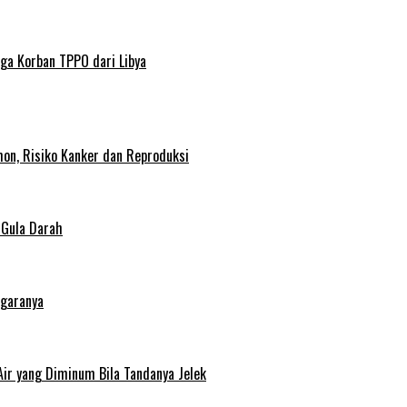
ga Korban TPPO dari Libya
on, Risiko Kanker dan Reproduksi
 Gula Darah
egaranya
Air yang Diminum Bila Tandanya Jelek