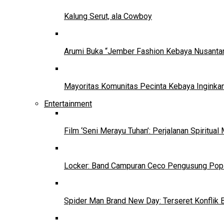
Kalung Serut, ala Cowboy
Arumi Buka “Jember Fashion Kebaya Nusantar
Mayoritas Komunitas Pecinta Kebaya Inginkan
Entertainment
Film ‘Seni Merayu Tuhan’: Perjalanan Spiritu
Locker: Band Campuran Ceco Pengusung Pop 
Spider Man Brand New Day: Terseret Konflik 