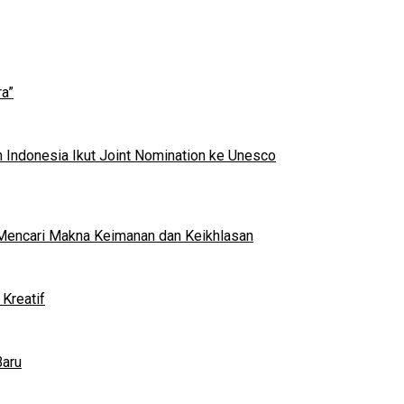
a”
 Indonesia Ikut Joint Nomination ke Unesco
al Mencari Makna Keimanan dan Keikhlasan
Kreatif
Baru