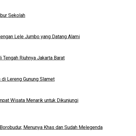
ibur Sekolah
dengan Lele Jumbo yang Datang Alami
 Tengah Riuhnya Jakarta Barat
s di Lereng Gunung Slamet
mpat Wisata Menarik untuk Dikunjungi
 Borobudur, Menunya Khas dan Sudah Melegenda