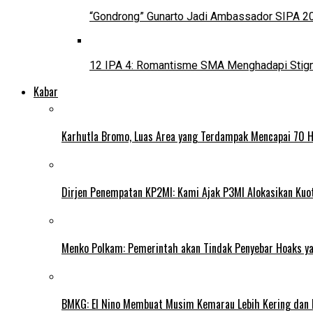
“Gondrong” Gunarto Jadi Ambassador SIPA 2
12 IPA 4: Romantisme SMA Menghadapi Stig
Kabar
Karhutla Bromo, Luas Area yang Terdampak Mencapai 70 
Dirjen Penempatan KP2MI: Kami Ajak P3MI Alokasikan Kuo
Menko Polkam: Pemerintah akan Tindak Penyebar Hoaks yan
BMKG: El Nino Membuat Musim Kemarau Lebih Kering dan