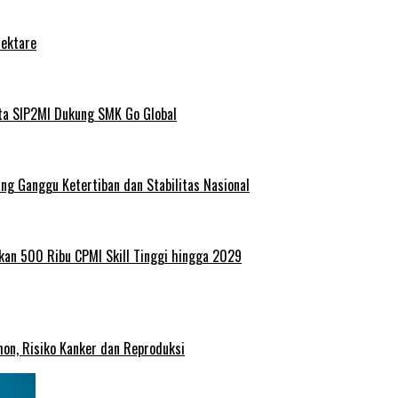
Hektare
ta SIP2MI Dukung SMK Go Global
g Ganggu Ketertiban dan Stabilitas Nasional
kan 500 Ribu CPMI Skill Tinggi hingga 2029
on, Risiko Kanker dan Reproduksi