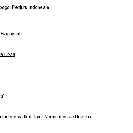
bagai Penjuru Indonesia
Dwipayanti
da Desa
a”
 Indonesia Ikut Joint Nomination ke Unesco