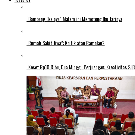
“Bambang Ekalaya” Malam ini Memotong Ibu Jarinya
“Rumah Sakit Jiwa”: Kritik atau Ramalan?
“Keset Rp10 Ribu, Dua Minggu Perjuangan: Kreativitas SL