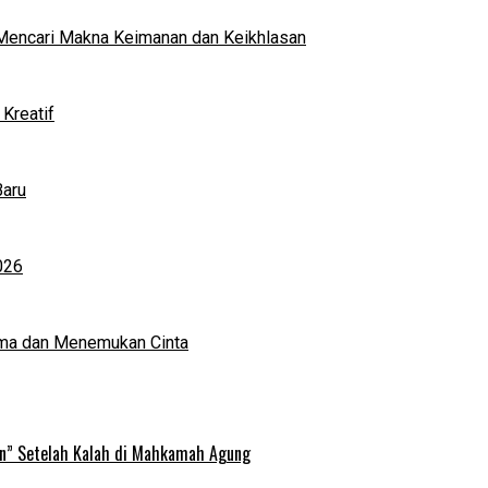
al Mencari Makna Keimanan dan Keikhlasan
Kreatif
Baru
026
ma dan Menemukan Cinta
an” Setelah Kalah di Mahkamah Agung