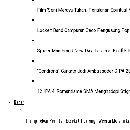
Film ‘Seni Merayu Tuhan’: Perjalanan Spiritu
Locker: Band Campuran Ceco Pengusung Pop 
Spider Man Brand New Day: Terseret Konflik 
“Gondrong” Gunarto Jadi Ambassador SIPA 2
12 IPA 4: Romantisme SMA Menghadapi Stig
Kabar
Trump Teken Perintah Eksekutif Larang “Wisata Melahirk