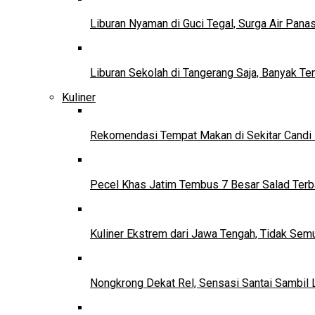
Liburan Nyaman di Guci Tegal, Surga Air Pana
Liburan Sekolah di Tangerang Saja, Banyak Te
Kuliner
Rekomendasi Tempat Makan di Sekitar Candi
Pecel Khas Jatim Tembus 7 Besar Salad Terba
Kuliner Ekstrem dari Jawa Tengah, Tidak Se
Nongkrong Dekat Rel, Sensasi Santai Sambil L