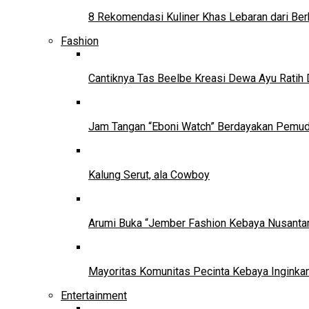
8 Rekomendasi Kuliner Khas Lebaran dari Ber
Fashion
Cantiknya Tas Beelbe Kreasi Dewa Ayu Ratih 
Jam Tangan “Eboni Watch” Berdayakan Pemu
Kalung Serut, ala Cowboy
Arumi Buka “Jember Fashion Kebaya Nusantar
Mayoritas Komunitas Pecinta Kebaya Inginkan
Entertainment