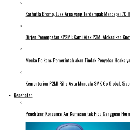
Karhutla Bromo, Luas Area yang Terdampak Mencapai 70 
Dirjen Penempatan KP2MI: Kami Ajak P3MI Alokasikan Kuo
Menko Polkam: Pemerintah akan Tindak Penyebar Hoaks yan
Kementerian P2MI Rilis Asta Mandala SMK Go Global, Siap
Kesehatan
Penelitian: Konsumsi Air Kemasan tak Picu Gangguan Horm