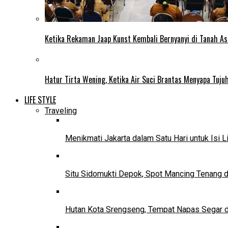
Ketika Rekaman Jaap Kunst Kembali Bernyanyi di Tanah As
Hatur Tirta Wening, Ketika Air Suci Brantas Menyapa Tuj
LIFE STYLE
Traveling
Menikmati Jakarta dalam Satu Hari untuk Isi L
Situ Sidomukti Depok, Spot Mancing Tenang 
Hutan Kota Srengseng, Tempat Napas Segar di