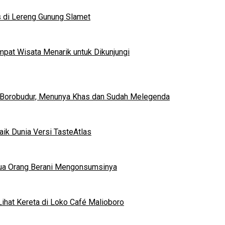
s di Lereng Gunung Slamet
mpat Wisata Menarik untuk Dikunjungi
 Borobudur, Menunya Khas dan Sudah Melegenda
ik Dunia Versi TasteAtlas
mua Orang Berani Mengonsumsinya
ihat Kereta di Loko Café Malioboro