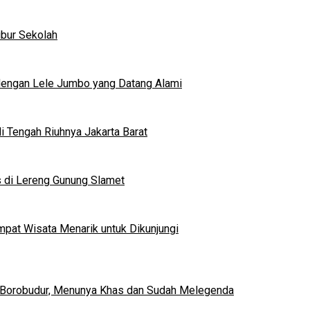
ibur Sekolah
dengan Lele Jumbo yang Datang Alami
 Tengah Riuhnya Jakarta Barat
s di Lereng Gunung Slamet
mpat Wisata Menarik untuk Dikunjungi
 Borobudur, Menunya Khas dan Sudah Melegenda