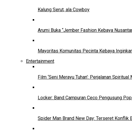
Kalung Serut, ala Cowboy
Arumi Buka “Jember Fashion Kebaya Nusantar
Mayoritas Komunitas Pecinta Kebaya Inginkan
Entertainment
Film ‘Seni Merayu Tuhan’: Perjalanan Spiritu
Locker: Band Campuran Ceco Pengusung Pop 
Spider Man Brand New Day: Terseret Konflik 