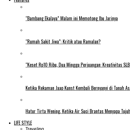
“Bambang Ekalaya” Malam ini Memotong Ibu Jarinya
“Rumah Sakit Jiwa”: Kritik atau Ramalan?
“Keset Rp10 Ribu, Dua Minggu Perjuangan: Kreativitas SL
Ketika Rekaman Jaap Kunst Kembali Bernyanyi di Tanah As
Hatur Tirta Wening, Ketika Air Suci Brantas Menyapa Tuj
LIFE STYLE
Traveling