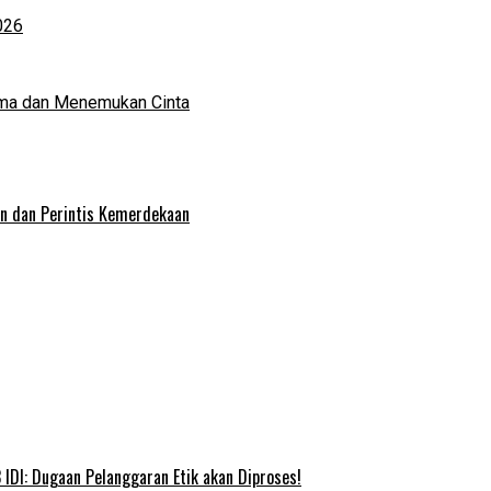
026
ma dan Menemukan Cinta
an dan Perintis Kemerdekaan
IDI: Dugaan Pelanggaran Etik akan Diproses!