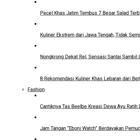
Pecel Khas Jatim Tembus 7 Besar Salad Terba
Kuliner Ekstrem dari Jawa Tengah, Tidak Se
Nongkrong Dekat Rel, Sensasi Santai Sambil L
8 Rekomendasi Kuliner Khas Lebaran dari Ber
Fashion
Cantiknya Tas Beelbe Kreasi Dewa Ayu Ratih 
Jam Tangan “Eboni Watch” Berdayakan Pemu