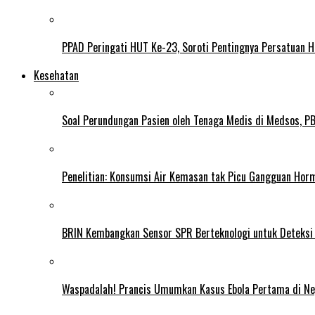
PPAD Peringati HUT Ke-23, Soroti Pentingnya Persatuan 
Kesehatan
Soal Perundungan Pasien oleh Tenaga Medis di Medsos, PB 
Penelitian: Konsumsi Air Kemasan tak Picu Gangguan Horm
BRIN Kembangkan Sensor SPR Berteknologi untuk Deteksi
Waspadalah! Prancis Umumkan Kasus Ebola Pertama di N