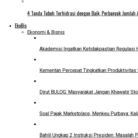
4 Tanda Tubuh Terhidrasi dengan Baik, Perbanyak Jumlah 
EkoBis
Ekonomi & Bisnis
Akademisi Ingatkan Ketidakpastian Regulasi 
Kementan Percepat Tingkatkan Produktivitas 
Dirut BULOG: Masyarakat Jangan Khawatir Sto
Soal Pajak Marketplace, Menkeu Purbaya: Ka
Bahlil Ungkap 2 Instruksi Presiden: Masalah