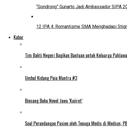
“Gondrong” Gunarto Jadi Ambassador SIPA 2
12 IPA 4: Romantisme SMA Menghadapi Stig
Kabar
Tim Bakti Negeri Bagikan Bantuan untuk Keluarga Pahlaw
Umbul Kidung Puja Mantra #3
Bincang Buku Novel Jawa ‘Kajiret’
Soal Perundungan Pasien oleh Tenaga Medis di Medsos, PB 