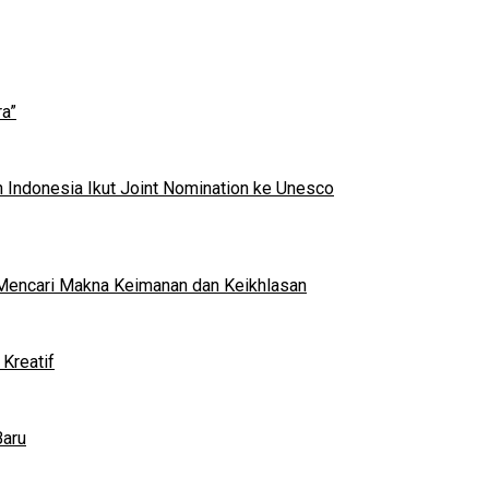
a”
 Indonesia Ikut Joint Nomination ke Unesco
al Mencari Makna Keimanan dan Keikhlasan
Kreatif
Baru