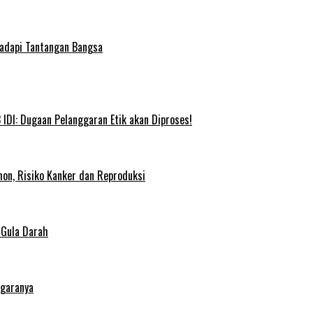
Hadapi Tantangan Bangsa
IDI: Dugaan Pelanggaran Etik akan Diproses!
on, Risiko Kanker dan Reproduksi
 Gula Darah
egaranya