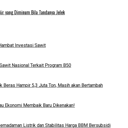
Air yang Diminum Bila Tandanya Jelek
Hambat Investasi Sawit
Sawit Nasional Terkait Program B50
k Beras Hampir 5,3 Juta Ton, Masih akan Bertambah
lau Ekonomi Membaik Baru Dikenakan!
 Pemadaman Listrik dan Stabilitas Harga BBM Bersubsidi