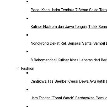
Pecel Khas Jatim Tembus 7 Besar Salad Terba
Kuliner Ekstrem dari Jawa Tengah, Tidak Se
Nongkrong Dekat Rel, Sensasi Santai Sambil L
8 Rekomendasi Kuliner Khas Lebaran dari Ber
Fashion
Cantiknya Tas Beelbe Kreasi Dewa Ayu Ratih 
Jam Tangan “Eboni Watch” Berdayakan Pemu