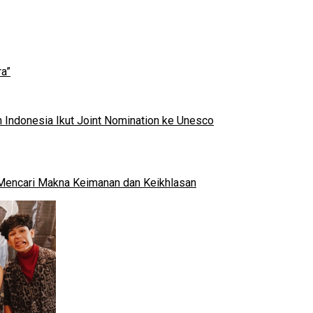
a”
 Indonesia Ikut Joint Nomination ke Unesco
al Mencari Makna Keimanan dan Keikhlasan