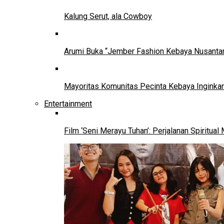
Kalung Serut, ala Cowboy
Arumi Buka “Jember Fashion Kebaya Nusantar
Mayoritas Komunitas Pecinta Kebaya Inginkan
Entertainment
Film ‘Seni Merayu Tuhan’: Perjalanan Spiritu