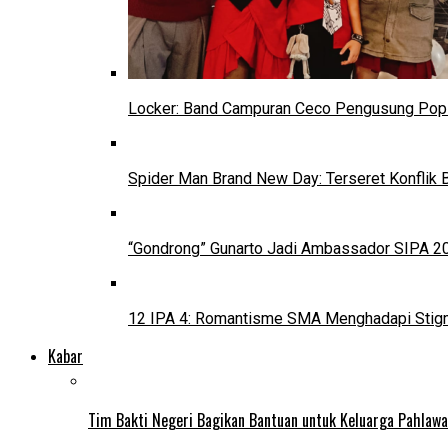
Locker: Band Campuran Ceco Pengusung Pop 
Spider Man Brand New Day: Terseret Konflik 
“Gondrong” Gunarto Jadi Ambassador SIPA 2
12 IPA 4: Romantisme SMA Menghadapi Stig
Kabar
Tim Bakti Negeri Bagikan Bantuan untuk Keluarga Pahlaw