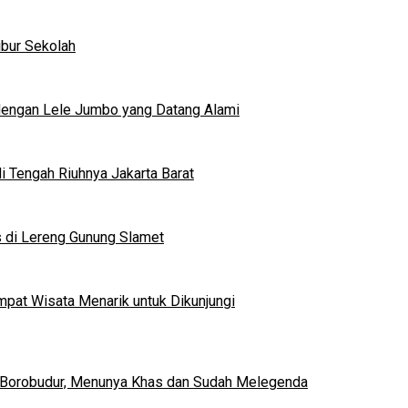
ibur Sekolah
dengan Lele Jumbo yang Datang Alami
 Tengah Riuhnya Jakarta Barat
s di Lereng Gunung Slamet
mpat Wisata Menarik untuk Dikunjungi
 Borobudur, Menunya Khas dan Sudah Melegenda