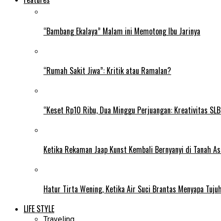
“Bambang Ekalaya” Malam ini Memotong Ibu Jarinya
“Rumah Sakit Jiwa”: Kritik atau Ramalan?
“Keset Rp10 Ribu, Dua Minggu Perjuangan: Kreativitas SL
Ketika Rekaman Jaap Kunst Kembali Bernyanyi di Tanah As
Hatur Tirta Wening, Ketika Air Suci Brantas Menyapa Tuj
LIFE STYLE
Traveling