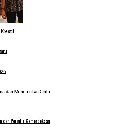
Kreatif
Baru
026
ma dan Menemukan Cinta
an dan Perintis Kemerdekaan