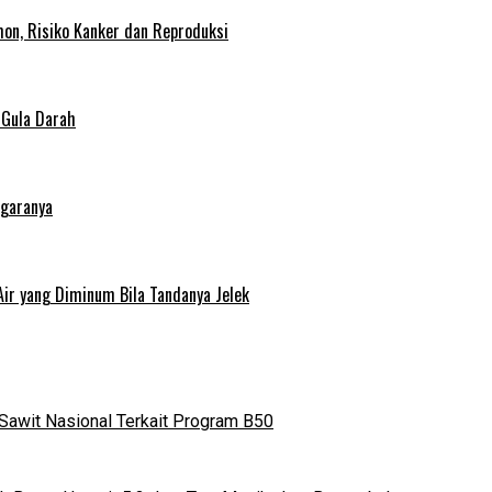
on, Risiko Kanker dan Reproduksi
 Gula Darah
egaranya
Air yang Diminum Bila Tandanya Jelek
Sawit Nasional Terkait Program B50