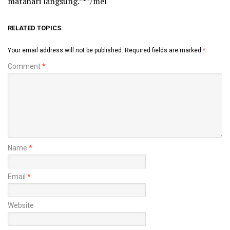
matahari langsung.***/mel
RELATED TOPICS:
Your email address will not be published.
Required fields are marked
*
Comment
*
Name
*
Email
*
Website