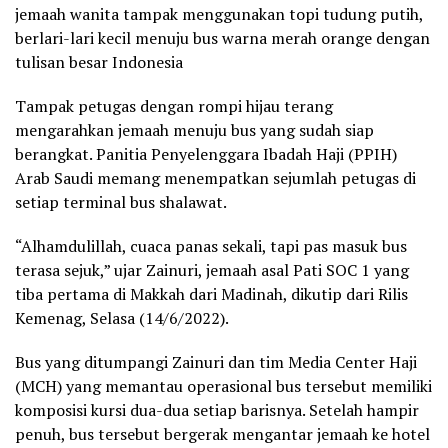
jemaah wanita tampak menggunakan topi tudung putih,
berlari-lari kecil menuju bus warna merah orange dengan
tulisan besar Indonesia
Tampak petugas dengan rompi hijau terang
mengarahkan jemaah menuju bus yang sudah siap
berangkat. Panitia Penyelenggara Ibadah Haji (PPIH)
Arab Saudi memang menempatkan sejumlah petugas di
setiap terminal bus shalawat.
“Alhamdulillah, cuaca panas sekali, tapi pas masuk bus
terasa sejuk,” ujar Zainuri, jemaah asal Pati SOC 1 yang
tiba pertama di Makkah dari Madinah, dikutip dari Rilis
Kemenag, Selasa (14/6/2022).
Bus yang ditumpangi Zainuri dan tim Media Center Haji
(MCH) yang memantau operasional bus tersebut memiliki
komposisi kursi dua-dua setiap barisnya. Setelah hampir
penuh, bus tersebut bergerak mengantar jemaah ke hotel