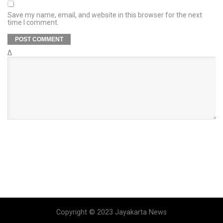
Save my name, email, and website in this browser for the next
time I comment.
Δ
Copyright © 2023 Jayakarta News