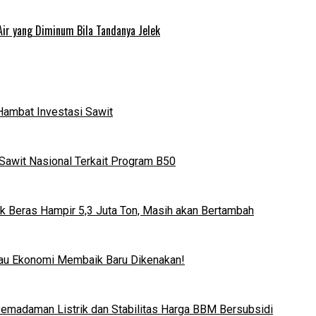
Air yang Diminum Bila Tandanya Jelek
Hambat Investasi Sawit
Sawit Nasional Terkait Program B50
k Beras Hampir 5,3 Juta Ton, Masih akan Bertambah
lau Ekonomi Membaik Baru Dikenakan!
 Pemadaman Listrik dan Stabilitas Harga BBM Bersubsidi