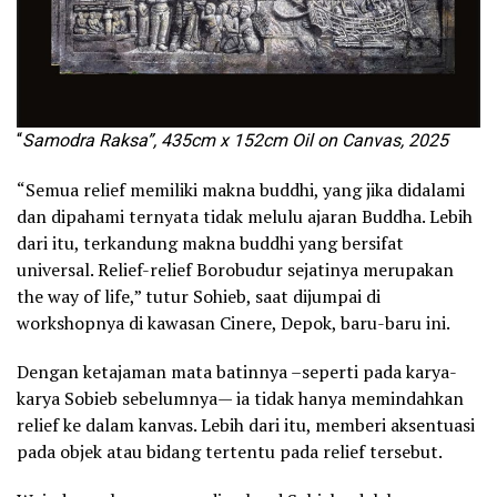
“
Samodra Raksa”, 435cm x 152cm Oil on Canvas, 2025
“Semua relief memiliki makna buddhi, yang jika didalami
dan dipahami ternyata tidak melulu ajaran Buddha. Lebih
dari itu, terkandung makna buddhi yang bersifat
universal. Relief-relief Borobudur sejatinya merupakan
the way of life,” tutur Sohieb, saat dijumpai di
workshopnya di kawasan Cinere, Depok, baru-baru ini.
Dengan ketajaman mata batinnya –seperti pada karya-
karya Sobieb sebelumnya— ia tidak hanya memindahkan
relief ke dalam kanvas. Lebih dari itu, memberi aksentuasi
pada objek atau bidang tertentu pada relief tersebut.