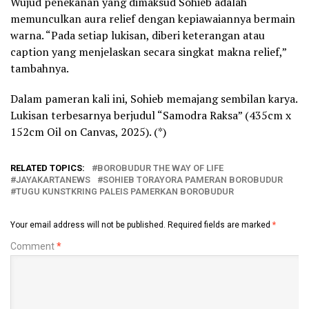
Wujud penekanan yang dimaksud Sohieb adalah
memunculkan aura relief dengan kepiawaiannya bermain
warna. “Pada setiap lukisan, diberi keterangan atau
caption yang menjelaskan secara singkat makna relief,”
tambahnya.
Dalam pameran kali ini, Sohieb memajang sembilan karya.
Lukisan terbesarnya berjudul “Samodra Raksa” (435cm x
152cm Oil on Canvas, 2025). (*)
RELATED TOPICS:
BOROBUDUR THE WAY OF LIFE
JAYAKARTANEWS
SOHIEB TORAYORA PAMERAN BOROBUDUR
TUGU KUNSTKRING PALEIS PAMERKAN BOROBUDUR
Your email address will not be published.
Required fields are marked
*
Comment
*