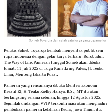
Sohieb Toyaroja dan salah satu karya yang dipamerkan.
Pelukis Sohieb Toyaroja kembali menyentak publik seni
rupa Indonesia dengan gelar karya terbaru: Borobudur:
The Way of Life. Pameran tunggal Sohieb akan dibuka
Jumat, 11 Juli 2025 di Tugu Kunstkring Paleis, Jl. Teuku
Umar, Menteng Jakarta Pusat.
Pameran yang rencananya dibuka Menteri Ekonomi
Kreatif RI, H. Teuku Riefky Harsya, B.Sc, MT itu akan
berlangsung selama sebulan, hingga 12 Agustus 2025.
Sejumlah undangan VVIP terkonfirmasi akan menghadiri
pembukaan pameran kelahiran Kediri, Jawa Timur, itu.