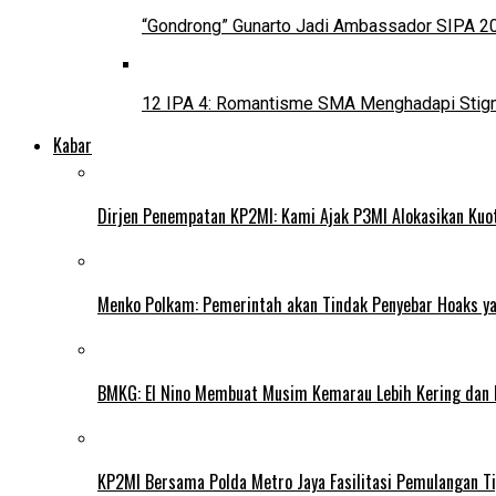
“Gondrong” Gunarto Jadi Ambassador SIPA 2
12 IPA 4: Romantisme SMA Menghadapi Stig
Kabar
Dirjen Penempatan KP2MI: Kami Ajak P3MI Alokasikan Kuo
Menko Polkam: Pemerintah akan Tindak Penyebar Hoaks yan
BMKG: El Nino Membuat Musim Kemarau Lebih Kering dan
KP2MI Bersama Polda Metro Jaya Fasilitasi Pemulangan Ti