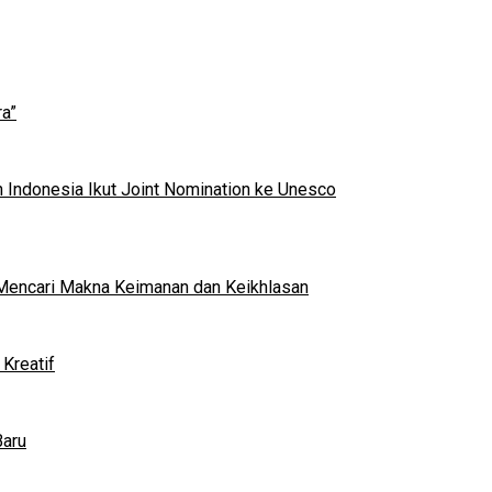
a”
 Indonesia Ikut Joint Nomination ke Unesco
al Mencari Makna Keimanan dan Keikhlasan
Kreatif
Baru