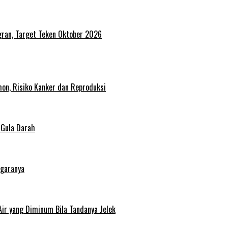
ran, Target Teken Oktober 2026
on, Risiko Kanker dan Reproduksi
 Gula Darah
egaranya
Air yang Diminum Bila Tandanya Jelek