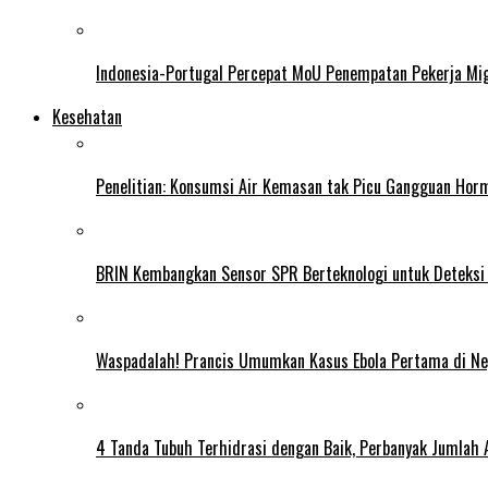
Indonesia-Portugal Percepat MoU Penempatan Pekerja Mig
Kesehatan
Penelitian: Konsumsi Air Kemasan tak Picu Gangguan Horm
BRIN Kembangkan Sensor SPR Berteknologi untuk Deteksi
Waspadalah! Prancis Umumkan Kasus Ebola Pertama di N
4 Tanda Tubuh Terhidrasi dengan Baik, Perbanyak Jumlah 