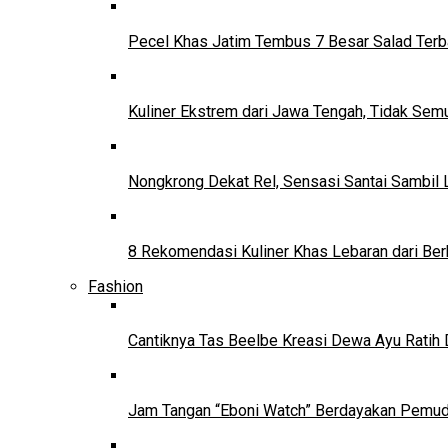
Pecel Khas Jatim Tembus 7 Besar Salad Terba
Kuliner Ekstrem dari Jawa Tengah, Tidak Se
Nongkrong Dekat Rel, Sensasi Santai Sambil L
8 Rekomendasi Kuliner Khas Lebaran dari Ber
Fashion
Cantiknya Tas Beelbe Kreasi Dewa Ayu Ratih 
Jam Tangan “Eboni Watch” Berdayakan Pemu