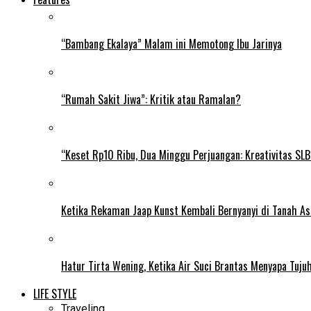
“Bambang Ekalaya” Malam ini Memotong Ibu Jarinya
“Rumah Sakit Jiwa”: Kritik atau Ramalan?
“Keset Rp10 Ribu, Dua Minggu Perjuangan: Kreativitas SL
Ketika Rekaman Jaap Kunst Kembali Bernyanyi di Tanah As
Hatur Tirta Wening, Ketika Air Suci Brantas Menyapa Tuj
LIFE STYLE
Traveling