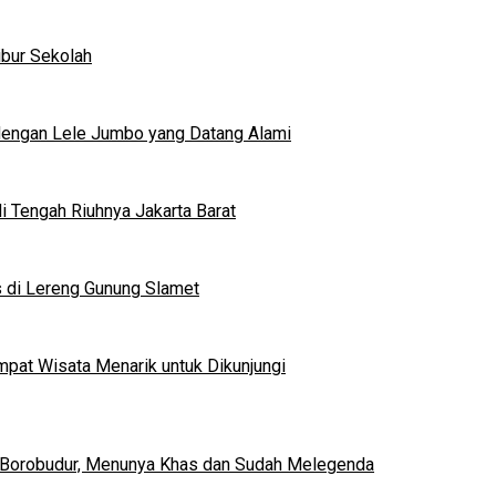
ibur Sekolah
dengan Lele Jumbo yang Datang Alami
 Tengah Riuhnya Jakarta Barat
s di Lereng Gunung Slamet
mpat Wisata Menarik untuk Dikunjungi
 Borobudur, Menunya Khas dan Sudah Melegenda