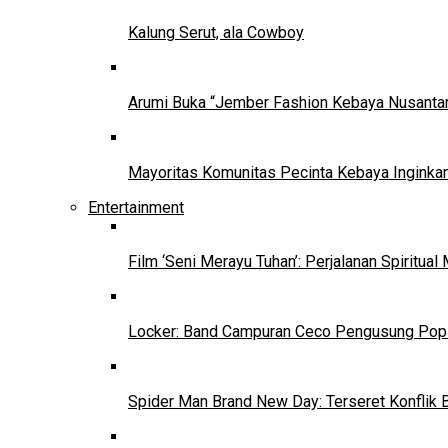
Kalung Serut, ala Cowboy
Arumi Buka “Jember Fashion Kebaya Nusantar
Mayoritas Komunitas Pecinta Kebaya Inginkan
Entertainment
Film ‘Seni Merayu Tuhan’: Perjalanan Spiritu
Locker: Band Campuran Ceco Pengusung Pop 
Spider Man Brand New Day: Terseret Konflik 