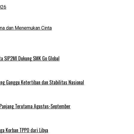
026
ma dan Menemukan Cinta
ta SIP2MI Dukung SMK Go Global
g Ganggu Ketertiban dan Stabilitas Nasional
 Panjang Terutama Agustus-September
ga Korban TPPO dari Libya