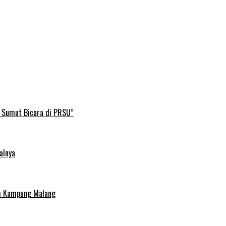
B Sumut Bicara di PRSU”
alnya
uh Kampung Malang