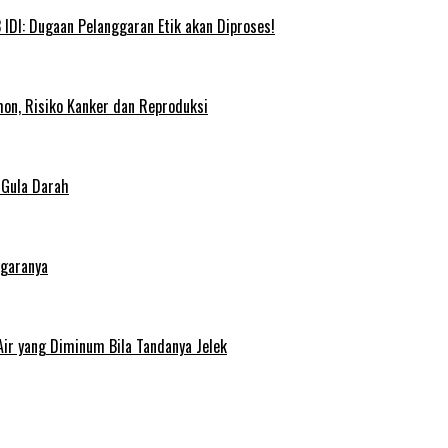
IDI: Dugaan Pelanggaran Etik akan Diproses!
on, Risiko Kanker dan Reproduksi
 Gula Darah
egaranya
Air yang Diminum Bila Tandanya Jelek