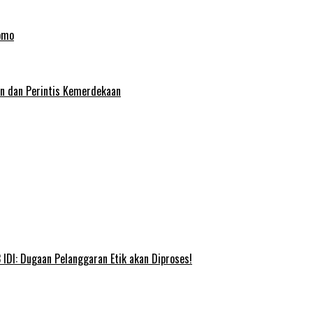
omo
an dan Perintis Kemerdekaan
IDI: Dugaan Pelanggaran Etik akan Diproses!