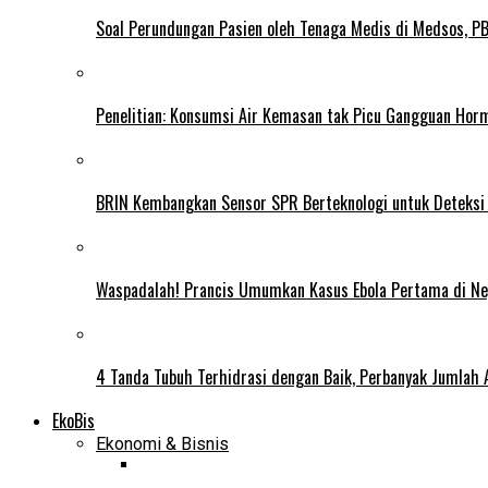
Soal Perundungan Pasien oleh Tenaga Medis di Medsos, PB 
Penelitian: Konsumsi Air Kemasan tak Picu Gangguan Horm
BRIN Kembangkan Sensor SPR Berteknologi untuk Deteksi
Waspadalah! Prancis Umumkan Kasus Ebola Pertama di N
4 Tanda Tubuh Terhidrasi dengan Baik, Perbanyak Jumlah 
EkoBis
Ekonomi & Bisnis