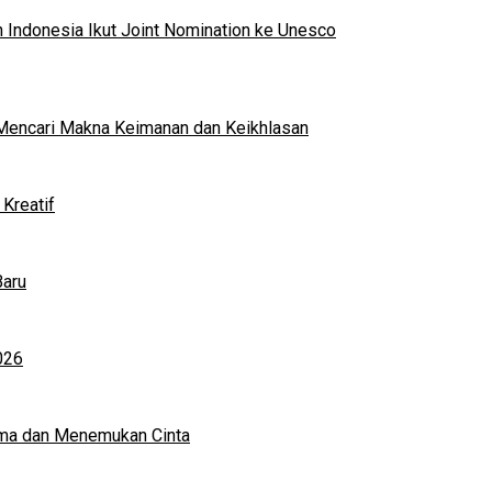
 Indonesia Ikut Joint Nomination ke Unesco
al Mencari Makna Keimanan dan Keikhlasan
Kreatif
Baru
026
ma dan Menemukan Cinta