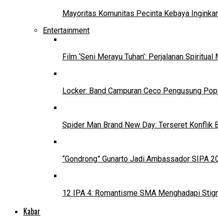
Mayoritas Komunitas Pecinta Kebaya Inginkan
Entertainment
Film ‘Seni Merayu Tuhan’: Perjalanan Spiritu
Locker: Band Campuran Ceco Pengusung Pop 
Spider Man Brand New Day: Terseret Konflik 
“Gondrong” Gunarto Jadi Ambassador SIPA 2
12 IPA 4: Romantisme SMA Menghadapi Stig
Kabar