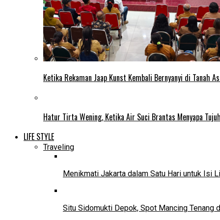
Ketika Rekaman Jaap Kunst Kembali Bernyanyi di Tanah As
Hatur Tirta Wening, Ketika Air Suci Brantas Menyapa Tuj
LIFE STYLE
Traveling
Menikmati Jakarta dalam Satu Hari untuk Isi L
Situ Sidomukti Depok, Spot Mancing Tenang 