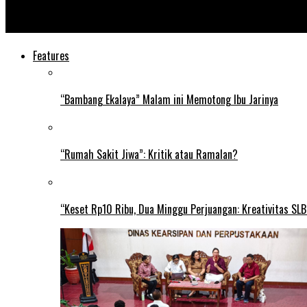
Neymar Tampil dengan Golden Hairstyle
Features
“Bambang Ekalaya” Malam ini Memotong Ibu Jarinya
“Rumah Sakit Jiwa”: Kritik atau Ramalan?
“Keset Rp10 Ribu, Dua Minggu Perjuangan: Kreativitas SL