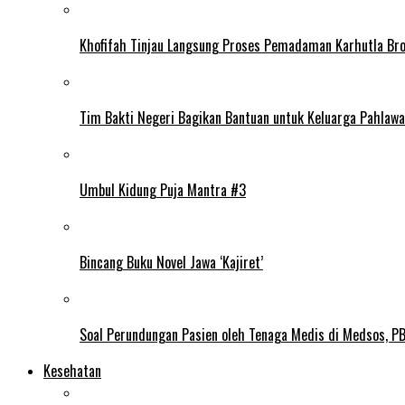
Khofifah Tinjau Langsung Proses Pemadaman Karhutla Br
Tim Bakti Negeri Bagikan Bantuan untuk Keluarga Pahlaw
Umbul Kidung Puja Mantra #3
Bincang Buku Novel Jawa ‘Kajiret’
Soal Perundungan Pasien oleh Tenaga Medis di Medsos, PB 
Kesehatan