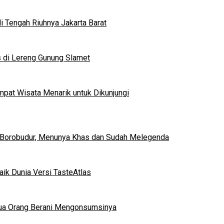
 Tengah Riuhnya Jakarta Barat
s di Lereng Gunung Slamet
mpat Wisata Menarik untuk Dikunjungi
 Borobudur, Menunya Khas dan Sudah Melegenda
ik Dunia Versi TasteAtlas
mua Orang Berani Mengonsumsinya