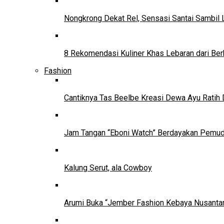
Nongkrong Dekat Rel, Sensasi Santai Sambil L
8 Rekomendasi Kuliner Khas Lebaran dari Ber
Fashion
Cantiknya Tas Beelbe Kreasi Dewa Ayu Ratih 
Jam Tangan “Eboni Watch” Berdayakan Pemu
Kalung Serut, ala Cowboy
Arumi Buka “Jember Fashion Kebaya Nusantar