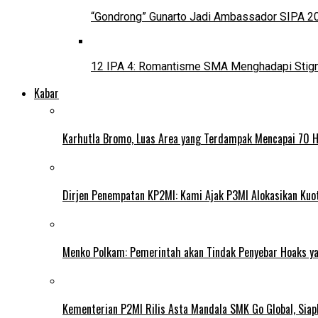
“Gondrong” Gunarto Jadi Ambassador SIPA 2
12 IPA 4: Romantisme SMA Menghadapi Stig
Kabar
Karhutla Bromo, Luas Area yang Terdampak Mencapai 70 
Dirjen Penempatan KP2MI: Kami Ajak P3MI Alokasikan Kuo
Menko Polkam: Pemerintah akan Tindak Penyebar Hoaks yan
Kementerian P2MI Rilis Asta Mandala SMK Go Global, Siap