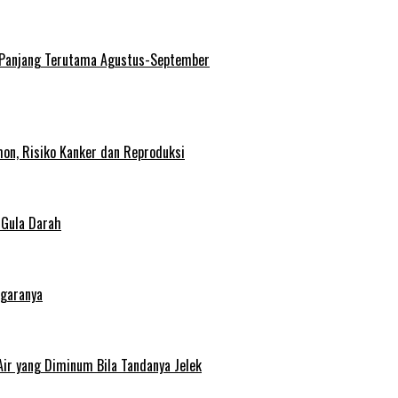
 Panjang Terutama Agustus-September
on, Risiko Kanker dan Reproduksi
 Gula Darah
egaranya
Air yang Diminum Bila Tandanya Jelek