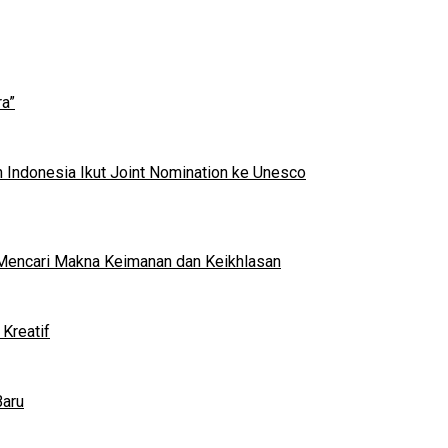
a”
 Indonesia Ikut Joint Nomination ke Unesco
al Mencari Makna Keimanan dan Keikhlasan
Kreatif
Baru