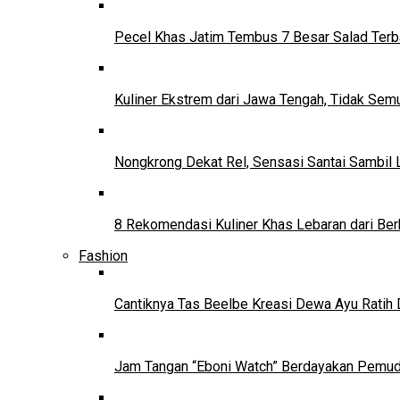
Pecel Khas Jatim Tembus 7 Besar Salad Terba
Kuliner Ekstrem dari Jawa Tengah, Tidak Se
Nongkrong Dekat Rel, Sensasi Santai Sambil L
8 Rekomendasi Kuliner Khas Lebaran dari Ber
Fashion
Cantiknya Tas Beelbe Kreasi Dewa Ayu Ratih 
Jam Tangan “Eboni Watch” Berdayakan Pemu