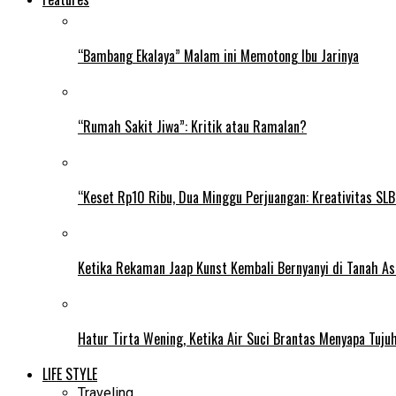
“Bambang Ekalaya” Malam ini Memotong Ibu Jarinya
“Rumah Sakit Jiwa”: Kritik atau Ramalan?
“Keset Rp10 Ribu, Dua Minggu Perjuangan: Kreativitas SL
Ketika Rekaman Jaap Kunst Kembali Bernyanyi di Tanah As
Hatur Tirta Wening, Ketika Air Suci Brantas Menyapa Tuj
LIFE STYLE
Traveling