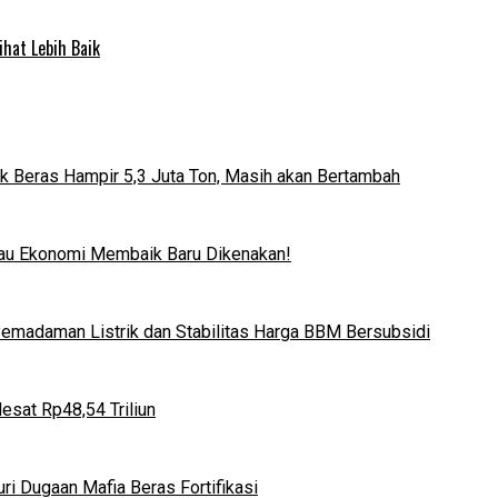
ihat Lebih Baik
k Beras Hampir 5,3 Juta Ton, Masih akan Bertambah
lau Ekonomi Membaik Baru Dikenakan!
 Pemadaman Listrik dan Stabilitas Harga BBM Bersubsidi
esat Rp48,54 Triliun
i Dugaan Mafia Beras Fortifikasi