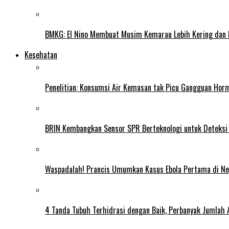
BMKG: El Nino Membuat Musim Kemarau Lebih Kering dan
Kesehatan
Penelitian: Konsumsi Air Kemasan tak Picu Gangguan Horm
BRIN Kembangkan Sensor SPR Berteknologi untuk Deteksi
Waspadalah! Prancis Umumkan Kasus Ebola Pertama di N
4 Tanda Tubuh Terhidrasi dengan Baik, Perbanyak Jumlah 