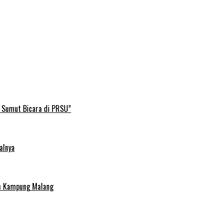
B Sumut Bicara di PRSU”
alnya
uh Kampung Malang