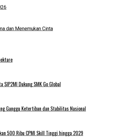
026
ma dan Menemukan Cinta
Hektare
ta SIP2MI Dukung SMK Go Global
g Ganggu Ketertiban dan Stabilitas Nasional
kan 500 Ribu CPMI Skill Tinggi hingga 2029