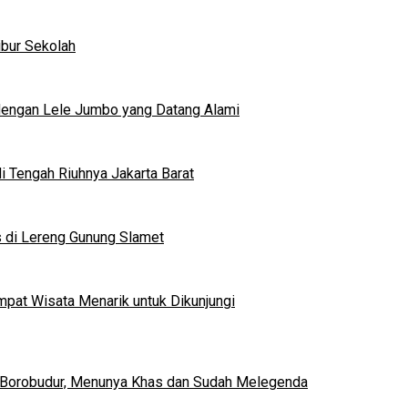
ibur Sekolah
dengan Lele Jumbo yang Datang Alami
 Tengah Riuhnya Jakarta Barat
s di Lereng Gunung Slamet
mpat Wisata Menarik untuk Dikunjungi
 Borobudur, Menunya Khas dan Sudah Melegenda