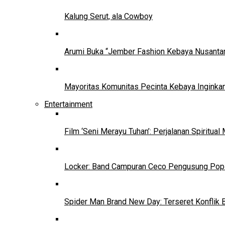
Kalung Serut, ala Cowboy
Arumi Buka “Jember Fashion Kebaya Nusantar
Mayoritas Komunitas Pecinta Kebaya Inginkan
Entertainment
Film ‘Seni Merayu Tuhan’: Perjalanan Spiritu
Locker: Band Campuran Ceco Pengusung Pop 
Spider Man Brand New Day: Terseret Konflik 