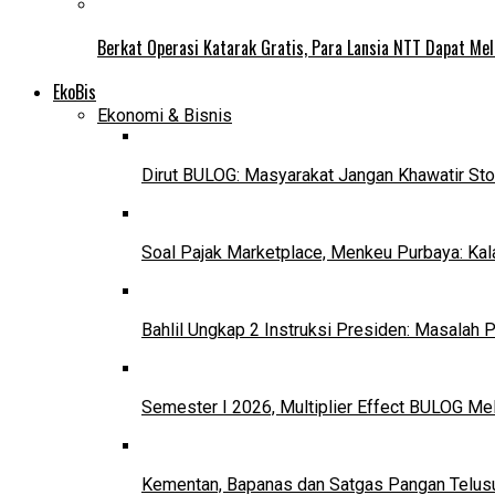
Berkat Operasi Katarak Gratis, Para Lansia NTT Dapat Mel
EkoBis
Ekonomi & Bisnis
Dirut BULOG: Masyarakat Jangan Khawatir Sto
Soal Pajak Marketplace, Menkeu Purbaya: Ka
Bahlil Ungkap 2 Instruksi Presiden: Masalah
Semester I 2026, Multiplier Effect BULOG Mel
Kementan, Bapanas dan Satgas Pangan Telusur