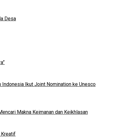
da Desa
a”
 Indonesia Ikut Joint Nomination ke Unesco
al Mencari Makna Keimanan dan Keikhlasan
Kreatif