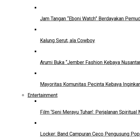
Jam Tangan “Eboni Watch” Berdayakan Pemu
Kalung Serut, ala Cowboy
Arumi Buka “Jember Fashion Kebaya Nusantar
Mayoritas Komunitas Pecinta Kebaya Inginkan
Entertainment
Film ‘Seni Merayu Tuhan’: Perjalanan Spiritu
Locker: Band Campuran Ceco Pengusung Pop 