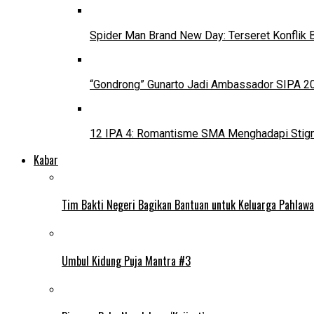
Spider Man Brand New Day: Terseret Konflik 
“Gondrong” Gunarto Jadi Ambassador SIPA 2
12 IPA 4: Romantisme SMA Menghadapi Stig
Kabar
Tim Bakti Negeri Bagikan Bantuan untuk Keluarga Pahlaw
Umbul Kidung Puja Mantra #3