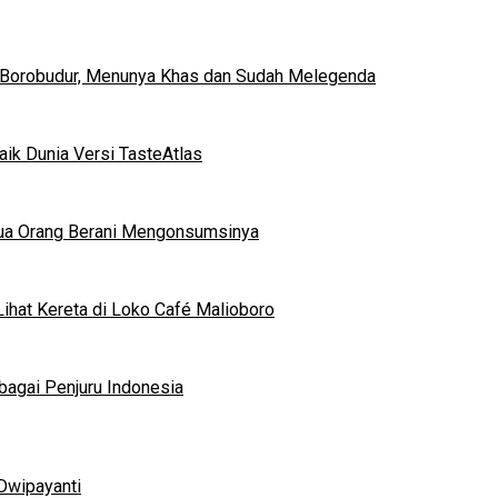
 Borobudur, Menunya Khas dan Sudah Melegenda
ik Dunia Versi TasteAtlas
mua Orang Berani Mengonsumsinya
ihat Kereta di Loko Café Malioboro
bagai Penjuru Indonesia
Dwipayanti