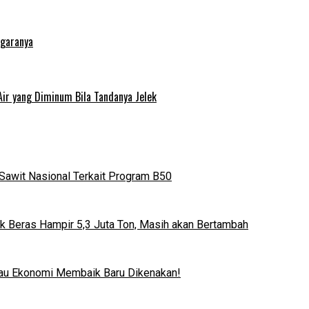
egaranya
Air yang Diminum Bila Tandanya Jelek
Sawit Nasional Terkait Program B50
k Beras Hampir 5,3 Juta Ton, Masih akan Bertambah
lau Ekonomi Membaik Baru Dikenakan!