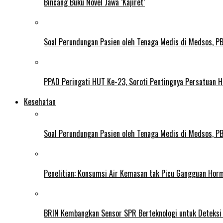
Bincang Buku Novel Jawa ‘Kajiret’
Soal Perundungan Pasien oleh Tenaga Medis di Medsos, PB 
PPAD Peringati HUT Ke-23, Soroti Pentingnya Persatuan 
Kesehatan
Soal Perundungan Pasien oleh Tenaga Medis di Medsos, PB 
Penelitian: Konsumsi Air Kemasan tak Picu Gangguan Horm
BRIN Kembangkan Sensor SPR Berteknologi untuk Deteksi