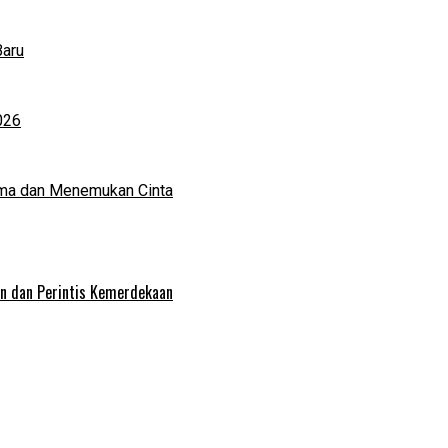
Baru
026
ma dan Menemukan Cinta
an dan Perintis Kemerdekaan