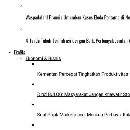
Waspadalah! Prancis Umumkan Kasus Ebola Pertama di N
4 Tanda Tubuh Terhidrasi dengan Baik, Perbanyak Jumlah 
EkoBis
Ekonomi & Bisnis
Kementan Percepat Tingkatkan Produktivitas 
Dirut BULOG: Masyarakat Jangan Khawatir Sto
Soal Pajak Marketplace, Menkeu Purbaya: Ka