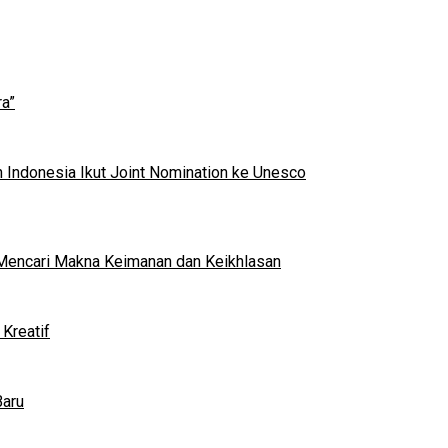
a”
 Indonesia Ikut Joint Nomination ke Unesco
al Mencari Makna Keimanan dan Keikhlasan
Kreatif
Baru