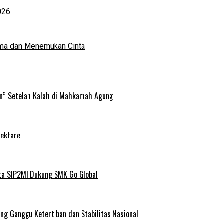
026
ma dan Menemukan Cinta
an” Setelah Kalah di Mahkamah Agung
Hektare
ta SIP2MI Dukung SMK Go Global
g Ganggu Ketertiban dan Stabilitas Nasional