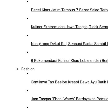
Pecel Khas Jatim Tembus 7 Besar Salad Terba
Kuliner Ekstrem dari Jawa Tengah, Tidak Se
Nongkrong Dekat Rel, Sensasi Santai Sambil L
8 Rekomendasi Kuliner Khas Lebaran dari Ber
Fashion
Cantiknya Tas Beelbe Kreasi Dewa Ayu Ratih 
Jam Tangan “Eboni Watch” Berdayakan Pemu