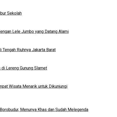
ibur Sekolah
dengan Lele Jumbo yang Datang Alami
 Tengah Riuhnya Jakarta Barat
s di Lereng Gunung Slamet
mpat Wisata Menarik untuk Dikunjungi
 Borobudur, Menunya Khas dan Sudah Melegenda