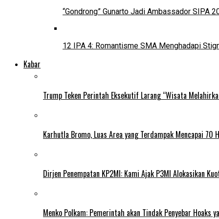
“Gondrong” Gunarto Jadi Ambassador SIPA 2
12 IPA 4: Romantisme SMA Menghadapi Stig
Kabar
Trump Teken Perintah Eksekutif Larang “Wisata Melahirk
Karhutla Bromo, Luas Area yang Terdampak Mencapai 70 
Dirjen Penempatan KP2MI: Kami Ajak P3MI Alokasikan Kuo
Menko Polkam: Pemerintah akan Tindak Penyebar Hoaks yan