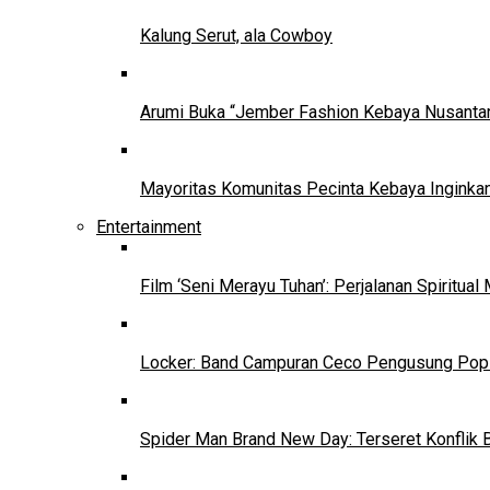
Kalung Serut, ala Cowboy
Arumi Buka “Jember Fashion Kebaya Nusantar
Mayoritas Komunitas Pecinta Kebaya Inginkan
Entertainment
Film ‘Seni Merayu Tuhan’: Perjalanan Spiritu
Locker: Band Campuran Ceco Pengusung Pop 
Spider Man Brand New Day: Terseret Konflik 