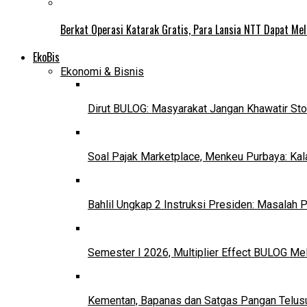
Berkat Operasi Katarak Gratis, Para Lansia NTT Dapat Mel
EkoBis
Ekonomi & Bisnis
Dirut BULOG: Masyarakat Jangan Khawatir Sto
Soal Pajak Marketplace, Menkeu Purbaya: Ka
Bahlil Ungkap 2 Instruksi Presiden: Masalah
Semester I 2026, Multiplier Effect BULOG Mel
Kementan, Bapanas dan Satgas Pangan Telusur