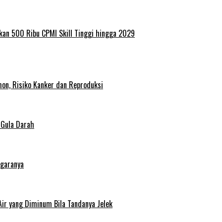
kan 500 Ribu CPMI Skill Tinggi hingga 2029
on, Risiko Kanker dan Reproduksi
 Gula Darah
egaranya
Air yang Diminum Bila Tandanya Jelek