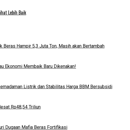
ihat Lebih Baik
k Beras Hampir 5,3 Juta Ton, Masih akan Bertambah
lau Ekonomi Membaik Baru Dikenakan!
 Pemadaman Listrik dan Stabilitas Harga BBM Bersubsidi
esat Rp48,54 Triliun
i Dugaan Mafia Beras Fortifikasi