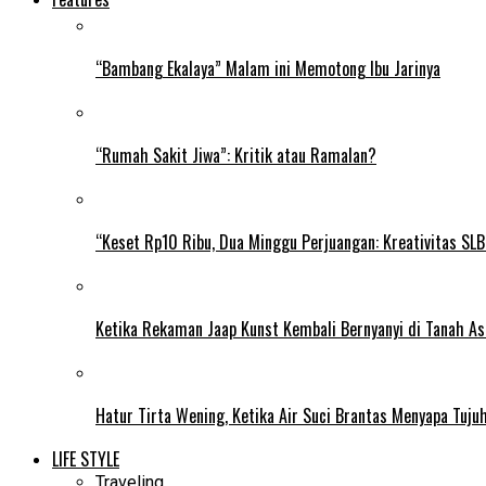
“Bambang Ekalaya” Malam ini Memotong Ibu Jarinya
“Rumah Sakit Jiwa”: Kritik atau Ramalan?
“Keset Rp10 Ribu, Dua Minggu Perjuangan: Kreativitas SL
Ketika Rekaman Jaap Kunst Kembali Bernyanyi di Tanah As
Hatur Tirta Wening, Ketika Air Suci Brantas Menyapa Tuj
LIFE STYLE
Traveling