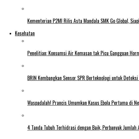
Kementerian P2MI Rilis Asta Mandala SMK Go Global, Siap
Kesehatan
Penelitian: Konsumsi Air Kemasan tak Picu Gangguan Horm
BRIN Kembangkan Sensor SPR Berteknologi untuk Deteksi
Waspadalah! Prancis Umumkan Kasus Ebola Pertama di N
4 Tanda Tubuh Terhidrasi dengan Baik, Perbanyak Jumlah 