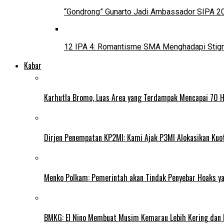
“Gondrong” Gunarto Jadi Ambassador SIPA 2
12 IPA 4: Romantisme SMA Menghadapi Stig
Kabar
Karhutla Bromo, Luas Area yang Terdampak Mencapai 70 
Dirjen Penempatan KP2MI: Kami Ajak P3MI Alokasikan Kuo
Menko Polkam: Pemerintah akan Tindak Penyebar Hoaks yan
BMKG: El Nino Membuat Musim Kemarau Lebih Kering dan