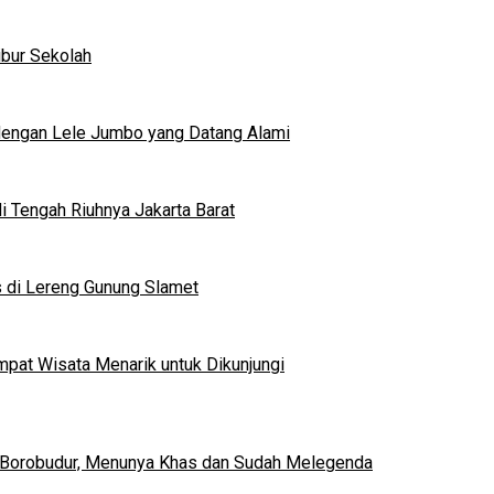
ibur Sekolah
dengan Lele Jumbo yang Datang Alami
 Tengah Riuhnya Jakarta Barat
s di Lereng Gunung Slamet
mpat Wisata Menarik untuk Dikunjungi
 Borobudur, Menunya Khas dan Sudah Melegenda