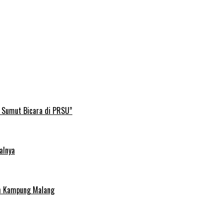
B Sumut Bicara di PRSU”
alnya
uh Kampung Malang