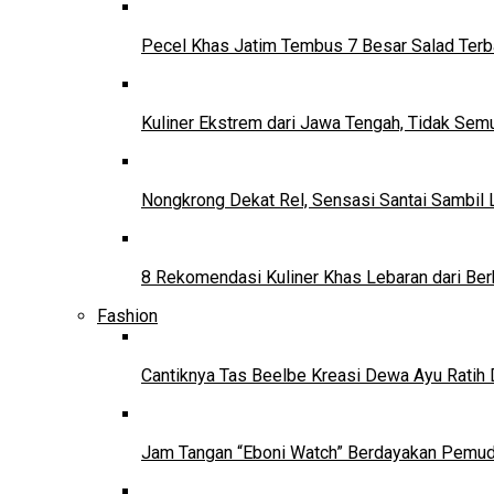
Pecel Khas Jatim Tembus 7 Besar Salad Terba
Kuliner Ekstrem dari Jawa Tengah, Tidak Se
Nongkrong Dekat Rel, Sensasi Santai Sambil L
8 Rekomendasi Kuliner Khas Lebaran dari Ber
Fashion
Cantiknya Tas Beelbe Kreasi Dewa Ayu Ratih 
Jam Tangan “Eboni Watch” Berdayakan Pemu