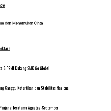
026
ma dan Menemukan Cinta
Hektare
ta SIP2MI Dukung SMK Go Global
g Ganggu Ketertiban dan Stabilitas Nasional
 Panjang Terutama Agustus-September