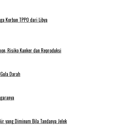
ga Korban TPPO dari Libya
on, Risiko Kanker dan Reproduksi
 Gula Darah
egaranya
Air yang Diminum Bila Tandanya Jelek