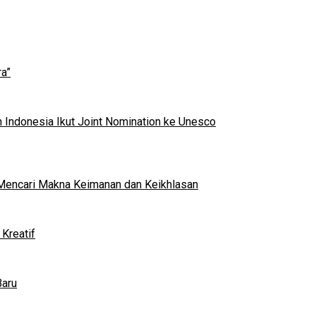
a”
 Indonesia Ikut Joint Nomination ke Unesco
al Mencari Makna Keimanan dan Keikhlasan
Kreatif
Baru