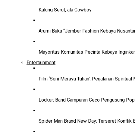
Kalung Serut, ala Cowboy
Arumi Buka “Jember Fashion Kebaya Nusantar
Mayoritas Komunitas Pecinta Kebaya Inginkan
Entertainment
Film ‘Seni Merayu Tuhan’: Perjalanan Spiritu
Locker: Band Campuran Ceco Pengusung Pop 
Spider Man Brand New Day: Terseret Konflik 