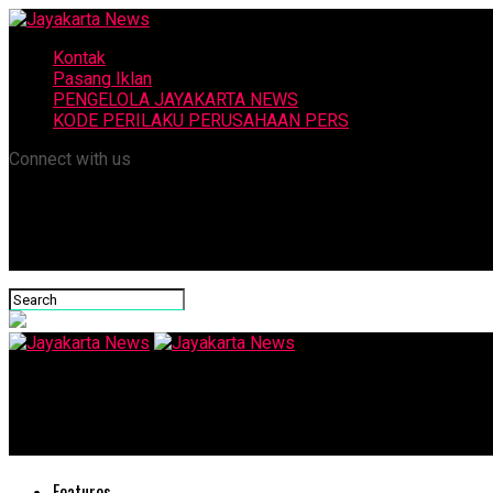
Kontak
Pasang Iklan
PENGELOLA JAYAKARTA NEWS
KODE PERILAKU PERUSAHAAN PERS
Connect with us
Jayakarta News
Kepala BNPB Tinjau Pengungsian Warga Terdampak Erupsi Gunung
Features