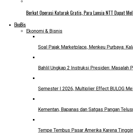
Berkat Operasi Katarak Gratis, Para Lansia NTT Dapat Mel
EkoBis
Ekonomi & Bisnis
Soal Pajak Marketplace, Menkeu Purbaya: Ka
Bahlil Ungkap 2 Instruksi Presiden: Masalah
Semester I 2026, Multiplier Effect BULOG Mel
Kementan, Bapanas dan Satgas Pangan Telusur
Tempe Tembus Pasar Amerika Karena Tinggin