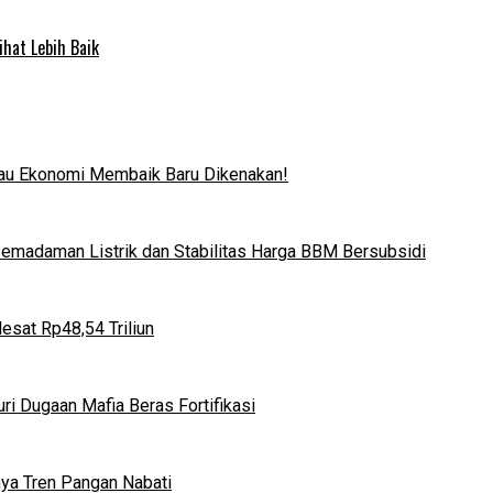
ihat Lebih Baik
lau Ekonomi Membaik Baru Dikenakan!
 Pemadaman Listrik dan Stabilitas Harga BBM Bersubsidi
esat Rp48,54 Triliun
i Dugaan Mafia Beras Fortifikasi
ya Tren Pangan Nabati