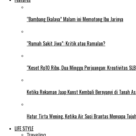
“Bambang Ekalaya” Malam ini Memotong Ibu Jarinya
“Rumah Sakit Jiwa”: Kritik atau Ramalan?
“Keset Rp10 Ribu, Dua Minggu Perjuangan: Kreativitas SL
Ketika Rekaman Jaap Kunst Kembali Bernyanyi di Tanah As
Hatur Tirta Wening, Ketika Air Suci Brantas Menyapa Tuj
LIFE STYLE
Traveling