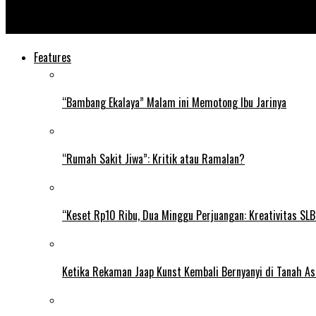
Kampung Tangguh Bakal Diperluas ke Mal dan Pasar
Features
“Bambang Ekalaya” Malam ini Memotong Ibu Jarinya
“Rumah Sakit Jiwa”: Kritik atau Ramalan?
“Keset Rp10 Ribu, Dua Minggu Perjuangan: Kreativitas SL
Ketika Rekaman Jaap Kunst Kembali Bernyanyi di Tanah As