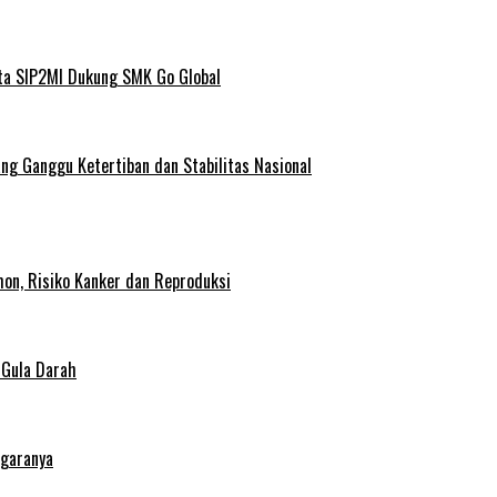
ta SIP2MI Dukung SMK Go Global
g Ganggu Ketertiban dan Stabilitas Nasional
on, Risiko Kanker dan Reproduksi
 Gula Darah
egaranya