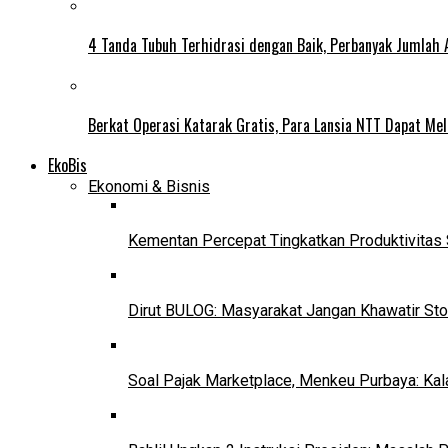
4 Tanda Tubuh Terhidrasi dengan Baik, Perbanyak Jumlah 
Berkat Operasi Katarak Gratis, Para Lansia NTT Dapat Mel
EkoBis
Ekonomi & Bisnis
Kementan Percepat Tingkatkan Produktivitas 
Dirut BULOG: Masyarakat Jangan Khawatir Sto
Soal Pajak Marketplace, Menkeu Purbaya: Ka