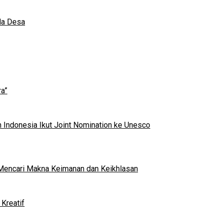
da Desa
a”
 Indonesia Ikut Joint Nomination ke Unesco
al Mencari Makna Keimanan dan Keikhlasan
Kreatif