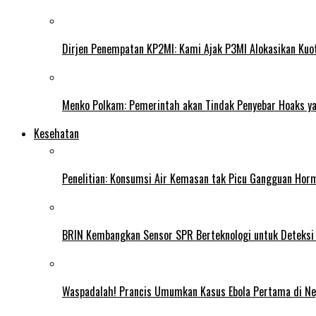
Dirjen Penempatan KP2MI: Kami Ajak P3MI Alokasikan Kuo
Menko Polkam: Pemerintah akan Tindak Penyebar Hoaks yan
Kesehatan
Penelitian: Konsumsi Air Kemasan tak Picu Gangguan Horm
BRIN Kembangkan Sensor SPR Berteknologi untuk Deteksi
Waspadalah! Prancis Umumkan Kasus Ebola Pertama di N