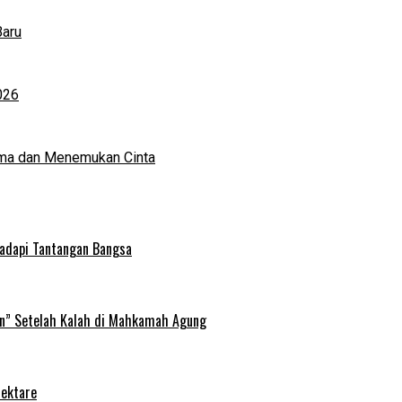
Baru
026
ma dan Menemukan Cinta
Hadapi Tantangan Bangsa
an” Setelah Kalah di Mahkamah Agung
Hektare