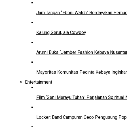
Jam Tangan “Eboni Watch” Berdayakan Pemu
Kalung Serut, ala Cowboy
Arumi Buka “Jember Fashion Kebaya Nusantar
Mayoritas Komunitas Pecinta Kebaya Inginkan
Entertainment
Film ‘Seni Merayu Tuhan’: Perjalanan Spiritu
Locker: Band Campuran Ceco Pengusung Pop 