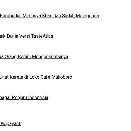
 Borobudur, Menunya Khas dan Sudah Melegenda
ik Dunia Versi TasteAtlas
mua Orang Berani Mengonsumsinya
ihat Kereta di Loko Café Malioboro
bagai Penjuru Indonesia
Dwipayanti