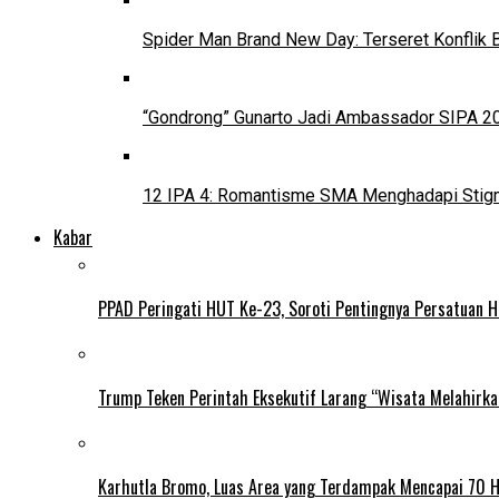
Spider Man Brand New Day: Terseret Konflik 
“Gondrong” Gunarto Jadi Ambassador SIPA 2
12 IPA 4: Romantisme SMA Menghadapi Stig
Kabar
PPAD Peringati HUT Ke-23, Soroti Pentingnya Persatuan 
Trump Teken Perintah Eksekutif Larang “Wisata Melahirk
Karhutla Bromo, Luas Area yang Terdampak Mencapai 70 