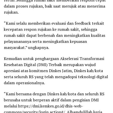
tertib. Sehingga rumah sakit memberikan respons cepat
dalam proses rujukan, baik saat merujuk atau menerima
rujukan.
“Kami selalu memberikan evaluasi dan feedback terkait
kecepatan respon rujukan ke rumah sakit, sehingga
rumah sakit dapat berbenah dan meningkatkan kualitas
pelayanananya serta meningkatkan kepuasan
masyarakat.” ungkapnya.
Kemudian untuk penghargaan Akselerasi Transformasi
Kesehatan Digital (DMI) Terbaik merupakan wujud
apresiasi atas komitmen Dinkes Jatim, Dinkes kab/kota
serta seluruh RS yang telah mengadopsi teknologi digital
dalam operasionalnya.
“Kami bersama dengan Dinkes kab/kota dan seluruh RS
berusaha untuk berperan aktif dalam pengisian DMI
melalui https://dmi.kemkes.go.id/dhis-web-
commons/security/login.action#/. Alhamdulillah kerja