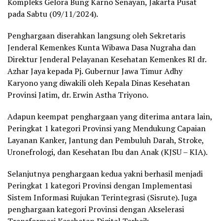
Kompleks Gelora Bung Karno Senayan, Jakarta Pusat
pada Sabtu (09/11/2024).
Penghargaan diserahkan langsung oleh Sekretaris
Jenderal Kemenkes Kunta Wibawa Dasa Nugraha dan
Direktur Jenderal Pelayanan Kesehatan Kemenkes RI dr.
Azhar Jaya kepada Pj. Gubernur Jawa Timur Adhy
Karyono yang diwakili oleh Kepala Dinas Kesehatan
Provinsi Jatim, dr. Erwin Astha Triyono.
Adapun keempat penghargaan yang diterima antara lain,
Peringkat 1 kategori Provinsi yang Mendukung Capaian
Layanan Kanker, Jantung dan Pembuluh Darah, Stroke,
Uronefrologi, dan Kesehatan Ibu dan Anak (KJSU – KIA).
Selanjutnya penghargaan kedua yakni berhasil menjadi
Peringkat 1 kategori Provinsi dengan Implementasi
Sistem Informasi Rujukan Terintegrasi (Sisrute). Juga
penghargaan kategori Provinsi dengan Akselerasi