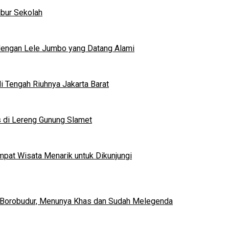
ibur Sekolah
dengan Lele Jumbo yang Datang Alami
 Tengah Riuhnya Jakarta Barat
s di Lereng Gunung Slamet
mpat Wisata Menarik untuk Dikunjungi
 Borobudur, Menunya Khas dan Sudah Melegenda