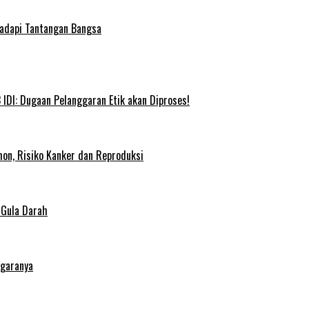
Hadapi Tantangan Bangsa
IDI: Dugaan Pelanggaran Etik akan Diproses!
on, Risiko Kanker dan Reproduksi
 Gula Darah
egaranya