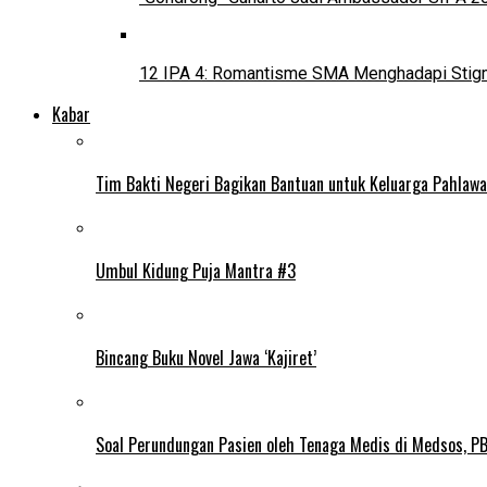
12 IPA 4: Romantisme SMA Menghadapi Stig
Kabar
Tim Bakti Negeri Bagikan Bantuan untuk Keluarga Pahlaw
Umbul Kidung Puja Mantra #3
Bincang Buku Novel Jawa ‘Kajiret’
Soal Perundungan Pasien oleh Tenaga Medis di Medsos, PB 