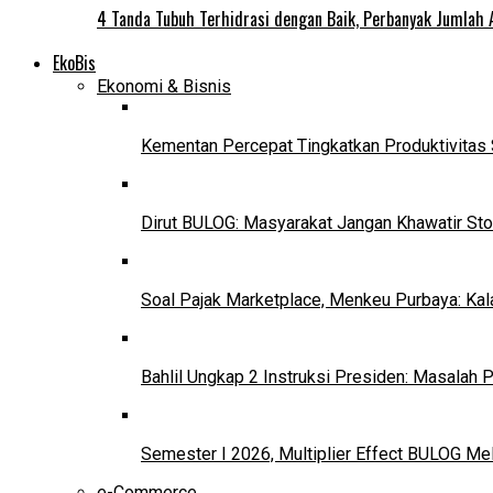
4 Tanda Tubuh Terhidrasi dengan Baik, Perbanyak Jumlah 
EkoBis
Ekonomi & Bisnis
Kementan Percepat Tingkatkan Produktivitas 
Dirut BULOG: Masyarakat Jangan Khawatir Sto
Soal Pajak Marketplace, Menkeu Purbaya: Ka
Bahlil Ungkap 2 Instruksi Presiden: Masalah
Semester I 2026, Multiplier Effect BULOG Mel
e-Commerce