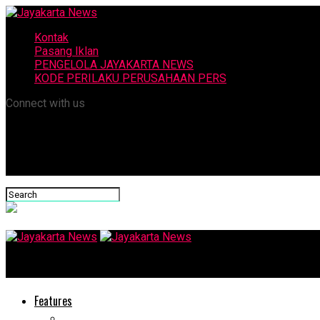
Kontak
Pasang Iklan
PENGELOLA JAYAKARTA NEWS
KODE PERILAKU PERUSAHAAN PERS
Connect with us
Jayakarta News
Features