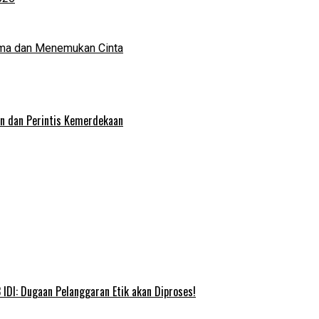
ma dan Menemukan Cinta
an dan Perintis Kemerdekaan
IDI: Dugaan Pelanggaran Etik akan Diproses!