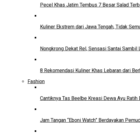
Pecel Khas Jatim Tembus 7 Besar Salad Terba
Kuliner Ekstrem dari Jawa Tengah, Tidak Se
Nongkrong Dekat Rel, Sensasi Santai Sambil L
8 Rekomendasi Kuliner Khas Lebaran dari Ber
Fashion
Cantiknya Tas Beelbe Kreasi Dewa Ayu Ratih 
Jam Tangan “Eboni Watch” Berdayakan Pemu