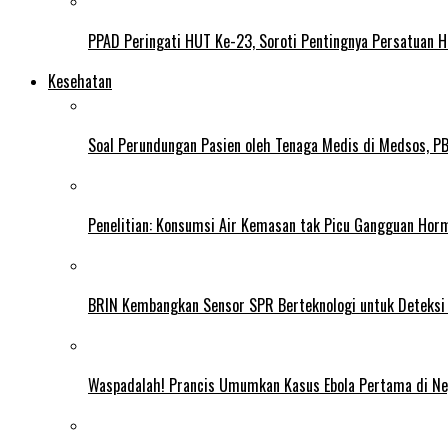
PPAD Peringati HUT Ke-23, Soroti Pentingnya Persatuan 
Kesehatan
Soal Perundungan Pasien oleh Tenaga Medis di Medsos, PB 
Penelitian: Konsumsi Air Kemasan tak Picu Gangguan Horm
BRIN Kembangkan Sensor SPR Berteknologi untuk Deteksi
Waspadalah! Prancis Umumkan Kasus Ebola Pertama di N