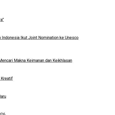
a”
 Indonesia Ikut Joint Nomination ke Unesco
al Mencari Makna Keimanan dan Keikhlasan
Kreatif
Baru
026