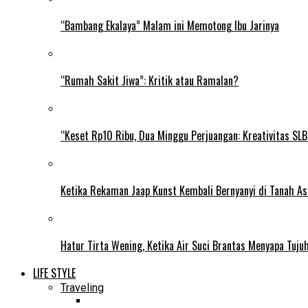
“Bambang Ekalaya” Malam ini Memotong Ibu Jarinya
“Rumah Sakit Jiwa”: Kritik atau Ramalan?
“Keset Rp10 Ribu, Dua Minggu Perjuangan: Kreativitas SL
Ketika Rekaman Jaap Kunst Kembali Bernyanyi di Tanah As
Hatur Tirta Wening, Ketika Air Suci Brantas Menyapa Tuj
LIFE STYLE
Traveling