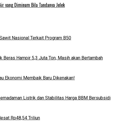
Air yang Diminum Bila Tandanya Jelek
Sawit Nasional Terkait Program B50
k Beras Hampir 5,3 Juta Ton, Masih akan Bertambah
lau Ekonomi Membaik Baru Dikenakan!
 Pemadaman Listrik dan Stabilitas Harga BBM Bersubsidi
esat Rp48,54 Triliun