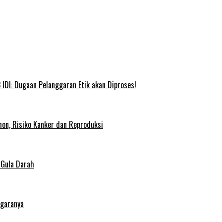
IDI: Dugaan Pelanggaran Etik akan Diproses!
on, Risiko Kanker dan Reproduksi
 Gula Darah
egaranya