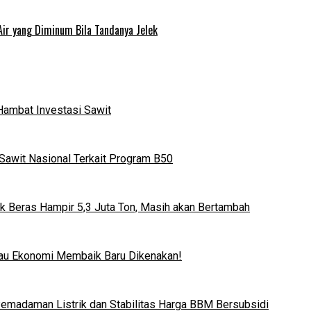
Air yang Diminum Bila Tandanya Jelek
Hambat Investasi Sawit
Sawit Nasional Terkait Program B50
k Beras Hampir 5,3 Juta Ton, Masih akan Bertambah
lau Ekonomi Membaik Baru Dikenakan!
 Pemadaman Listrik dan Stabilitas Harga BBM Bersubsidi