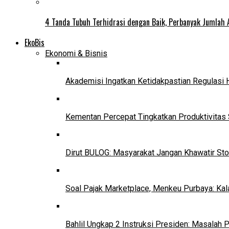
4 Tanda Tubuh Terhidrasi dengan Baik, Perbanyak Jumlah 
EkoBis
Ekonomi & Bisnis
Akademisi Ingatkan Ketidakpastian Regulasi 
Kementan Percepat Tingkatkan Produktivitas 
Dirut BULOG: Masyarakat Jangan Khawatir Sto
Soal Pajak Marketplace, Menkeu Purbaya: Ka
Bahlil Ungkap 2 Instruksi Presiden: Masalah