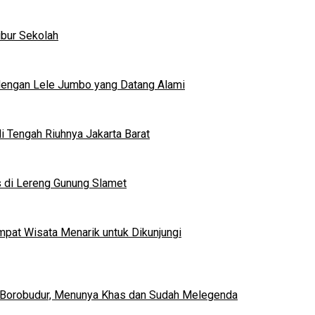
ibur Sekolah
dengan Lele Jumbo yang Datang Alami
 Tengah Riuhnya Jakarta Barat
s di Lereng Gunung Slamet
mpat Wisata Menarik untuk Dikunjungi
 Borobudur, Menunya Khas dan Sudah Melegenda