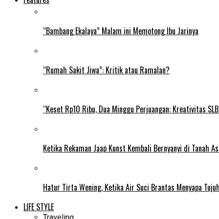
“Bambang Ekalaya” Malam ini Memotong Ibu Jarinya
“Rumah Sakit Jiwa”: Kritik atau Ramalan?
“Keset Rp10 Ribu, Dua Minggu Perjuangan: Kreativitas SL
Ketika Rekaman Jaap Kunst Kembali Bernyanyi di Tanah As
Hatur Tirta Wening, Ketika Air Suci Brantas Menyapa Tuj
LIFE STYLE
Traveling