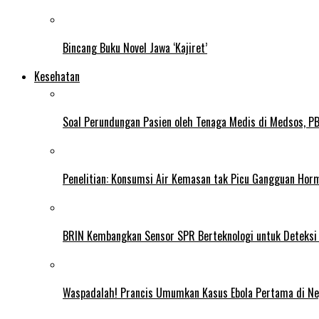
Bincang Buku Novel Jawa ‘Kajiret’
Kesehatan
Soal Perundungan Pasien oleh Tenaga Medis di Medsos, PB 
Penelitian: Konsumsi Air Kemasan tak Picu Gangguan Horm
BRIN Kembangkan Sensor SPR Berteknologi untuk Deteksi
Waspadalah! Prancis Umumkan Kasus Ebola Pertama di N