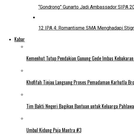
“Gondrong” Gunarto Jadi Ambassador SIPA 2
12 IPA 4: Romantisme SMA Menghadapi Stig
Kabar
Kemenhut Tutup Pendakian Gunung Gede Imbas Kebakaran
Khofifah Tinjau Langsung Proses Pemadaman Karhutla Br
Tim Bakti Negeri Bagikan Bantuan untuk Keluarga Pahlaw
Umbul Kidung Puja Mantra #3