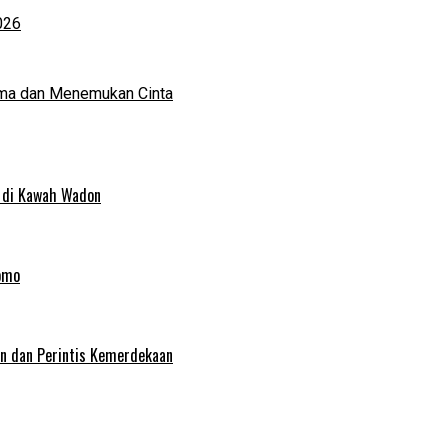
026
ma dan Menemukan Cinta
 di Kawah Wadon
omo
an dan Perintis Kemerdekaan