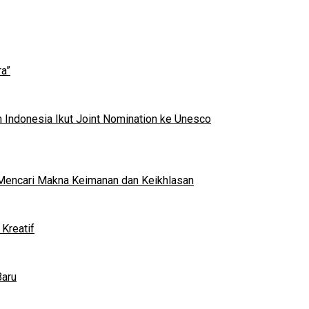
a”
 Indonesia Ikut Joint Nomination ke Unesco
al Mencari Makna Keimanan dan Keikhlasan
Kreatif
Baru