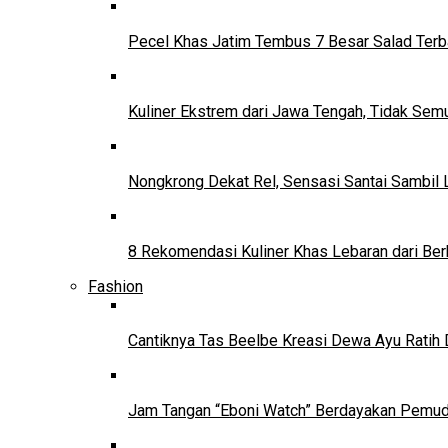
Pecel Khas Jatim Tembus 7 Besar Salad Terba
Kuliner Ekstrem dari Jawa Tengah, Tidak Se
Nongkrong Dekat Rel, Sensasi Santai Sambil L
8 Rekomendasi Kuliner Khas Lebaran dari Ber
Fashion
Cantiknya Tas Beelbe Kreasi Dewa Ayu Ratih 
Jam Tangan “Eboni Watch” Berdayakan Pemu