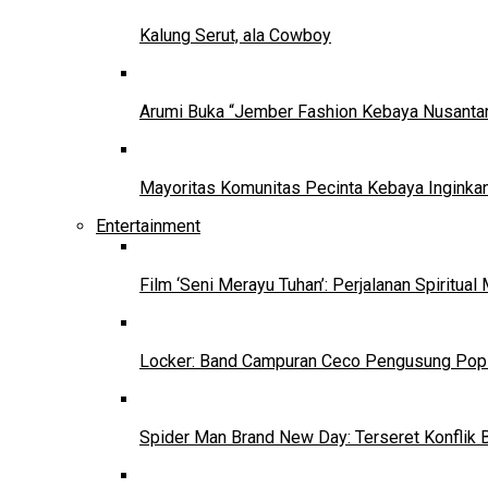
Kalung Serut, ala Cowboy
Arumi Buka “Jember Fashion Kebaya Nusantar
Mayoritas Komunitas Pecinta Kebaya Inginkan
Entertainment
Film ‘Seni Merayu Tuhan’: Perjalanan Spiritu
Locker: Band Campuran Ceco Pengusung Pop 
Spider Man Brand New Day: Terseret Konflik 