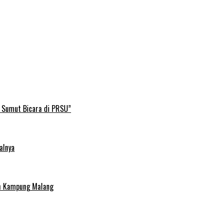
B Sumut Bicara di PRSU”
alnya
uh Kampung Malang