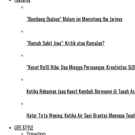
“Bambang Ekalaya” Malam ini Memotong Ibu Jarinya
“Rumah Sakit Jiwa”: Kritik atau Ramalan?
“Keset Rp10 Ribu, Dua Minggu Perjuangan: Kreativitas SL
Ketika Rekaman Jaap Kunst Kembali Bernyanyi di Tanah As
Hatur Tirta Wening, Ketika Air Suci Brantas Menyapa Tuj
LIFE STYLE
Traveling