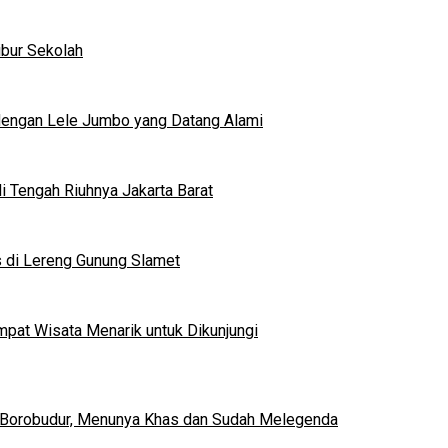
ibur Sekolah
dengan Lele Jumbo yang Datang Alami
 Tengah Riuhnya Jakarta Barat
s di Lereng Gunung Slamet
mpat Wisata Menarik untuk Dikunjungi
 Borobudur, Menunya Khas dan Sudah Melegenda