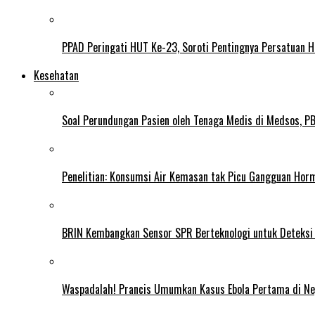
PPAD Peringati HUT Ke-23, Soroti Pentingnya Persatuan 
Kesehatan
Soal Perundungan Pasien oleh Tenaga Medis di Medsos, PB 
Penelitian: Konsumsi Air Kemasan tak Picu Gangguan Horm
BRIN Kembangkan Sensor SPR Berteknologi untuk Deteksi
Waspadalah! Prancis Umumkan Kasus Ebola Pertama di N