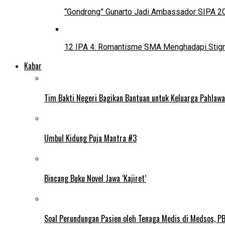
“Gondrong” Gunarto Jadi Ambassador SIPA 2
12 IPA 4: Romantisme SMA Menghadapi Stig
Kabar
Tim Bakti Negeri Bagikan Bantuan untuk Keluarga Pahlaw
Umbul Kidung Puja Mantra #3
Bincang Buku Novel Jawa ‘Kajiret’
Soal Perundungan Pasien oleh Tenaga Medis di Medsos, PB 