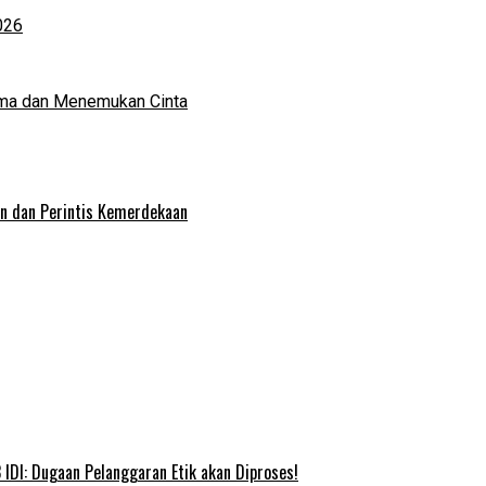
026
ma dan Menemukan Cinta
an dan Perintis Kemerdekaan
IDI: Dugaan Pelanggaran Etik akan Diproses!