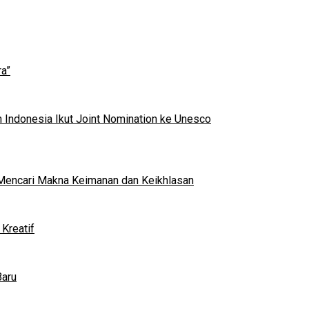
a”
 Indonesia Ikut Joint Nomination ke Unesco
al Mencari Makna Keimanan dan Keikhlasan
Kreatif
Baru