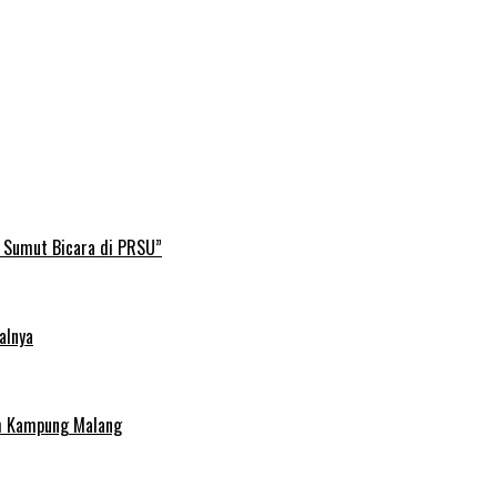
B Sumut Bicara di PRSU”
alnya
uh Kampung Malang