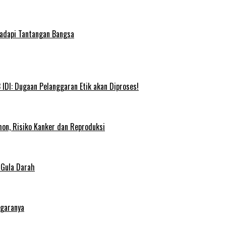
Hadapi Tantangan Bangsa
IDI: Dugaan Pelanggaran Etik akan Diproses!
on, Risiko Kanker dan Reproduksi
 Gula Darah
egaranya