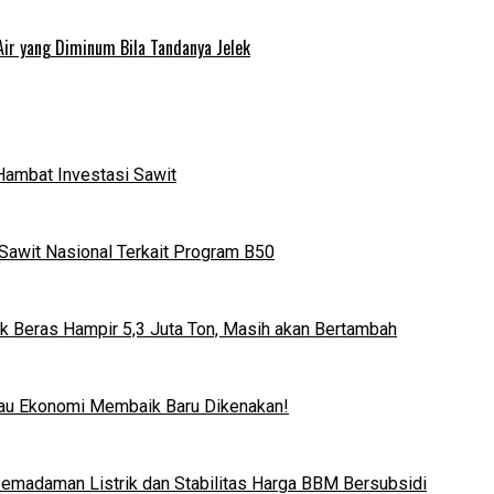
Air yang Diminum Bila Tandanya Jelek
Hambat Investasi Sawit
Sawit Nasional Terkait Program B50
k Beras Hampir 5,3 Juta Ton, Masih akan Bertambah
lau Ekonomi Membaik Baru Dikenakan!
 Pemadaman Listrik dan Stabilitas Harga BBM Bersubsidi