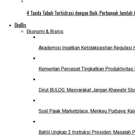
4 Tanda Tubuh Terhidrasi dengan Baik, Perbanyak Jumlah 
EkoBis
Ekonomi & Bisnis
Akademisi Ingatkan Ketidakpastian Regulasi 
Kementan Percepat Tingkatkan Produktivitas 
Dirut BULOG: Masyarakat Jangan Khawatir Sto
Soal Pajak Marketplace, Menkeu Purbaya: Ka
Bahlil Ungkap 2 Instruksi Presiden: Masalah