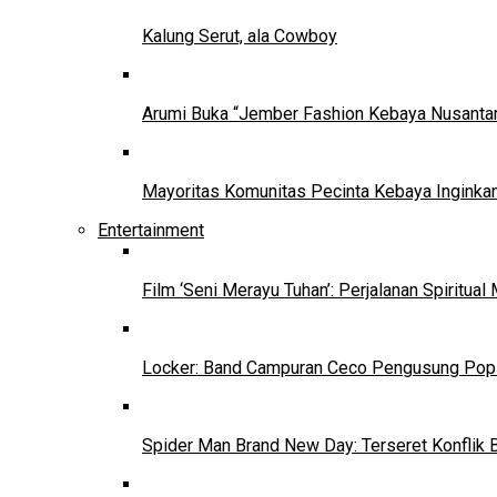
Kalung Serut, ala Cowboy
Arumi Buka “Jember Fashion Kebaya Nusantar
Mayoritas Komunitas Pecinta Kebaya Inginkan
Entertainment
Film ‘Seni Merayu Tuhan’: Perjalanan Spiritu
Locker: Band Campuran Ceco Pengusung Pop 
Spider Man Brand New Day: Terseret Konflik 