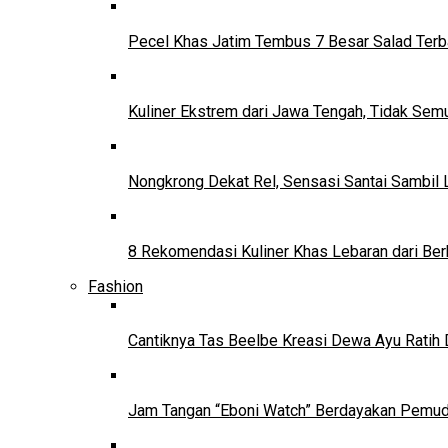
Pecel Khas Jatim Tembus 7 Besar Salad Terba
Kuliner Ekstrem dari Jawa Tengah, Tidak Se
Nongkrong Dekat Rel, Sensasi Santai Sambil L
8 Rekomendasi Kuliner Khas Lebaran dari Ber
Fashion
Cantiknya Tas Beelbe Kreasi Dewa Ayu Ratih 
Jam Tangan “Eboni Watch” Berdayakan Pemu