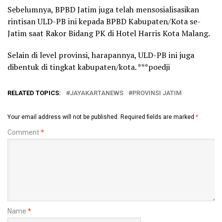
Sebelumnya, BPBD Jatim juga telah mensosialisasikan
rintisan ULD-PB ini kepada BPBD Kabupaten/Kota se-
Jatim saat Rakor Bidang PK di Hotel Harris Kota Malang.
Selain di level provinsi, harapannya, ULD-PB ini juga
dibentuk di tingkat kabupaten/kota. ***poedji
RELATED TOPICS:
JAYAKARTANEWS
PROVINSI JATIM
Your email address will not be published.
Required fields are marked
*
Comment
*
Name
*