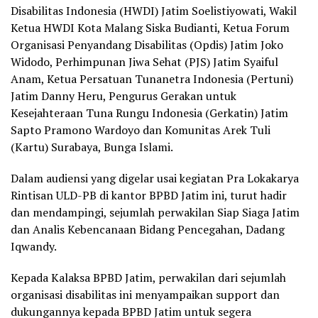
Disabilitas Indonesia (HWDI) Jatim Soelistiyowati, Wakil
Ketua HWDI Kota Malang Siska Budianti, Ketua Forum
Organisasi Penyandang Disabilitas (Opdis) Jatim Joko
Widodo, Perhimpunan Jiwa Sehat (PJS) Jatim Syaiful
Anam, Ketua Persatuan Tunanetra Indonesia (Pertuni)
Jatim Danny Heru, Pengurus Gerakan untuk
Kesejahteraan Tuna Rungu Indonesia (Gerkatin) Jatim
Sapto Pramono Wardoyo dan Komunitas Arek Tuli
(Kartu) Surabaya, Bunga Islami.
Dalam audiensi yang digelar usai kegiatan Pra Lokakarya
Rintisan ULD-PB di kantor BPBD Jatim ini, turut hadir
dan mendampingi, sejumlah perwakilan Siap Siaga Jatim
dan Analis Kebencanaan Bidang Pencegahan, Dadang
Iqwandy.
Kepada Kalaksa BPBD Jatim, perwakilan dari sejumlah
organisasi disabilitas ini menyampaikan support dan
dukungannya kepada BPBD Jatim untuk segera