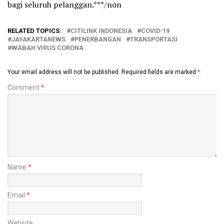
bagi seluruh pelanggan.***/non
RELATED TOPICS:
CITILINK INDONESIA
COVID-19
JAYAKARTANEWS
PENERBANGAN
TRANSPORTASI
WABAH VIRUS CORONA
Your email address will not be published.
Required fields are marked
*
Comment
*
Name
*
Email
*
Website