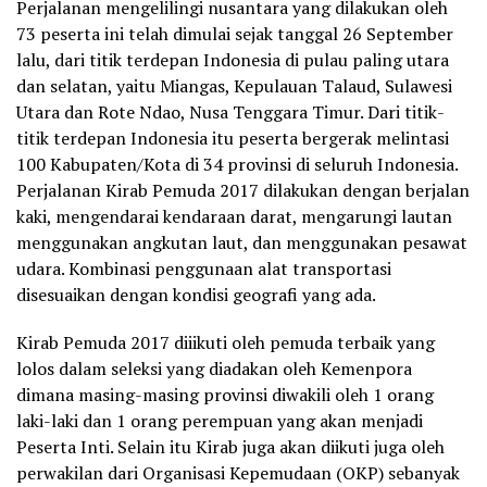
Perjalanan mengelilingi nusantara yang dilakukan oleh
73 peserta ini telah dimulai sejak tanggal 26 September
lalu, dari titik terdepan Indonesia di pulau paling utara
dan selatan, yaitu Miangas, Kepulauan Talaud, Sulawesi
Utara dan Rote Ndao, Nusa Tenggara Timur. Dari titik-
titik terdepan Indonesia itu peserta bergerak melintasi
100 Kabupaten/Kota di 34 provinsi di seluruh Indonesia.
Perjalanan Kirab Pemuda 2017 dilakukan dengan berjalan
kaki, mengendarai kendaraan darat, mengarungi lautan
menggunakan angkutan laut, dan menggunakan pesawat
udara. Kombinasi penggunaan alat transportasi
disesuaikan dengan kondisi geografi yang ada.
Kirab Pemuda 2017 diiikuti oleh pemuda terbaik yang
lolos dalam seleksi yang diadakan oleh Kemenpora
dimana masing-masing provinsi diwakili oleh 1 orang
laki-laki dan 1 orang perempuan yang akan menjadi
Peserta Inti. Selain itu Kirab juga akan diikuti juga oleh
perwakilan dari Organisasi Kepemudaan (OKP) sebanyak