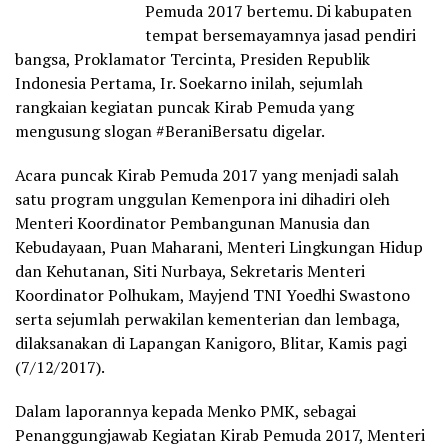
Pemuda 2017 bertemu. Di kabupaten
tempat bersemayamnya jasad pendiri
bangsa, Proklamator Tercinta, Presiden Republik
Indonesia Pertama, Ir. Soekarno inilah, sejumlah
rangkaian kegiatan puncak Kirab Pemuda yang
mengusung slogan #BeraniBersatu digelar.
Acara puncak Kirab Pemuda 2017 yang menjadi salah
satu program unggulan Kemenpora ini dihadiri oleh
Menteri Koordinator Pembangunan Manusia dan
Kebudayaan, Puan Maharani, Menteri Lingkungan Hidup
dan Kehutanan, Siti Nurbaya, Sekretaris Menteri
Koordinator Polhukam, Mayjend TNI Yoedhi Swastono
serta sejumlah perwakilan kementerian dan lembaga,
dilaksanakan di Lapangan Kanigoro, Blitar, Kamis pagi
(7/12/2017).
Dalam laporannya kepada Menko PMK, sebagai
Penanggungjawab Kegiatan Kirab Pemuda 2017, Menteri