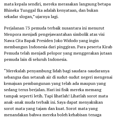
mata kepala sendiri, mereka merasakan langsung betapa
Bhineka Tunggal Ika adalah kenyataan, dan bukan
sekadar slogan,” ujarnya lagi.
Perjalanan 73 pemuda terbaik nusantara ini menurut
Menpora menjadi pengejawantahan simbolik atas visi
Nawa Cita Bapak Presiden Joko Widodo yang ingin
membangun Indonesia dari pinggiran. Para peserta Kirab
Pemuda telah menjadi pelopor yang menggerakan jutaan
pemuda lain di seluruh Indonesia.
“Merekalah penyambung lidah bagi saudara-saudaranya
sebangsa dan setanah air di sudut-sudut negeri mengenai
kemajuan pembangunan yang telah ada maupun yang
sedang terus berjalan. Hari ini fisik mereka memang
tampak seperti letih. Tapi lihatlah! Lihatlah sorot mata
anak-anak muda terbaik ini. Saya dapat menyaksikan
sorot mata yang tajam dan kuat. Sorot mata yang
menandakan bahwa mereka boleh kehabisan tenaga