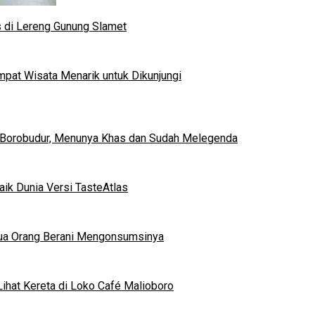
s di Lereng Gunung Slamet
mpat Wisata Menarik untuk Dikunjungi
 Borobudur, Menunya Khas dan Sudah Melegenda
ik Dunia Versi TasteAtlas
mua Orang Berani Mengonsumsinya
ihat Kereta di Loko Café Malioboro