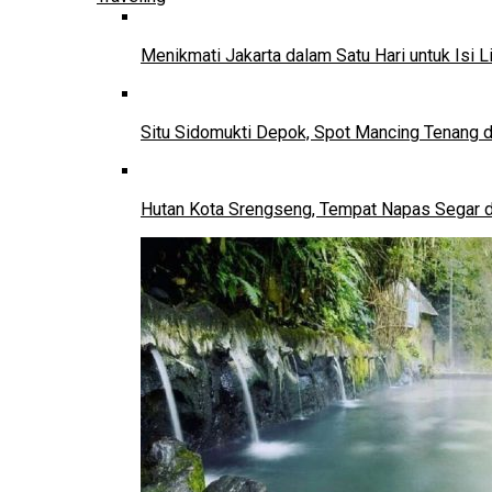
Menikmati Jakarta dalam Satu Hari untuk Isi L
Situ Sidomukti Depok, Spot Mancing Tenang 
Hutan Kota Srengseng, Tempat Napas Segar di