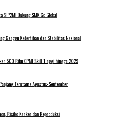
ta SIP2MI Dukung SMK Go Global
g Ganggu Ketertiban dan Stabilitas Nasional
kan 500 Ribu CPMI Skill Tinggi hingga 2029
 Panjang Terutama Agustus-September
on, Risiko Kanker dan Reproduksi