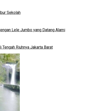
ibur Sekolah
dengan Lele Jumbo yang Datang Alami
 Tengah Riuhnya Jakarta Barat