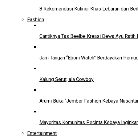
8 Rekomendasi Kuliner Khas Lebaran dari Ber
Fashion
Cantiknya Tas Beelbe Kreasi Dewa Ayu Ratih 
Jam Tangan “Eboni Watch” Berdayakan Pemu
Kalung Serut, ala Cowboy
Arumi Buka “Jember Fashion Kebaya Nusantar
Mayoritas Komunitas Pecinta Kebaya Inginkan
Entertainment