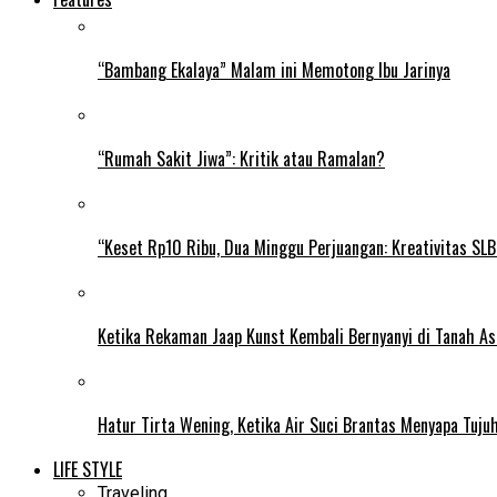
“Bambang Ekalaya” Malam ini Memotong Ibu Jarinya
“Rumah Sakit Jiwa”: Kritik atau Ramalan?
“Keset Rp10 Ribu, Dua Minggu Perjuangan: Kreativitas SL
Ketika Rekaman Jaap Kunst Kembali Bernyanyi di Tanah As
Hatur Tirta Wening, Ketika Air Suci Brantas Menyapa Tuj
LIFE STYLE
Traveling