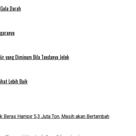
 Gula Darah
egaranya
Air yang Diminum Bila Tandanya Jelek
ihat Lebih Baik
k Beras Hampir 5,3 Juta Ton, Masih akan Bertambah