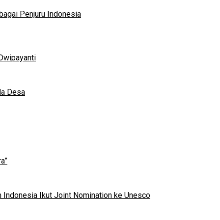
bagai Penjuru Indonesia
Dwipayanti
da Desa
a”
 Indonesia Ikut Joint Nomination ke Unesco