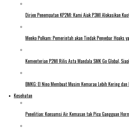
Dirjen Penempatan KP2MI: Kami Ajak P3MI Alokasikan Kuo
Menko Polkam: Pemerintah akan Tindak Penyebar Hoaks yan
Kementerian P2MI Rilis Asta Mandala SMK Go Global, Siap
BMKG: El Nino Membuat Musim Kemarau Lebih Kering dan
Kesehatan
Penelitian: Konsumsi Air Kemasan tak Picu Gangguan Horm