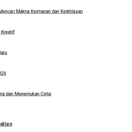
al Mencari Makna Keimanan dan Keikhlasan
Kreatif
Baru
026
ma dan Menemukan Cinta
Hektare