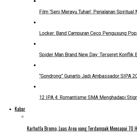
Film ‘Seni Merayu Tuhan’: Perjalanan Spiritu
Locker: Band Campuran Ceco Pengusung Pop 
Spider Man Brand New Day: Terseret Konflik 
“Gondrong” Gunarto Jadi Ambassador SIPA 2
12 IPA 4: Romantisme SMA Menghadapi Stig
Kabar
Karhutla Bromo, Luas Area yang Terdampak Mencapai 70 