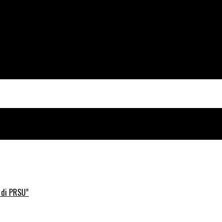
 di PRSU”