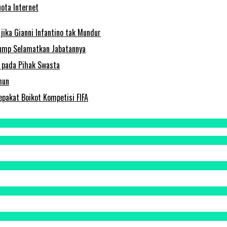
ota Internet
jika Gianni Infantino tak Mundur
Trump Selamatkan Jabatannya
m pada Pihak Swasta
hun
epakat Boikot Kompetisi FIFA