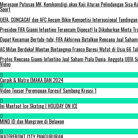
Merespon Putusan MK, Kemkomdigi akan Kaji Aturan Pelindungan Sisa Ku
Sport
UEFA, CONCACAF dan AFC Ancam Bikin Kompetisi Internasional Tandingan 
Presiden FIFA Gianni Infantino Terancam Dipecat! Ia Dikabarkan Minta 
Dapat Kecaman Bertubi-tubi, FIFA Akhirnya Batalkan Rencana Jual Saha
AC Milan Berduka! Mantan Bintangnya Franco Baresi Wafat di Usia 66 Ta
Protes Rencana Gianni Infantino Jual Saham Piala Dunia, Anggota UEFA S
Video
Curpik & Matre EMAKA BAN 2024
Video Teaser Perempuan Xpresif Sambung Kreasi 1
Ini Manfaat Ice Skating | HOLIDAY ON ICE
MIND ID dan Mangrove di Belawan
WATERFRONT CITY PANGURURAN