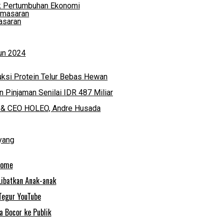
k Pertumbuhan Ekonomi
asaran
hun 2024
ksi Protein Telur Bebas Hewan
 Pinjaman Senilai IDR 487 Miliar
der & CEO HOLEO, Andre Husada
yang
rome
Libatkan Anak-anak
Tegur YouTube
 Bocor ke Publik