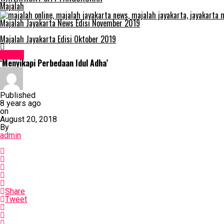
Majalah
Majalah Jayakarta News Edisi November 2019
Majalah Jayakarta Edisi Oktober 2019
Kolom
‘Menyikapi Perbedaan Idul Adha’
Published
8 years ago
on
August 20, 2018
By
admin
Share
Tweet