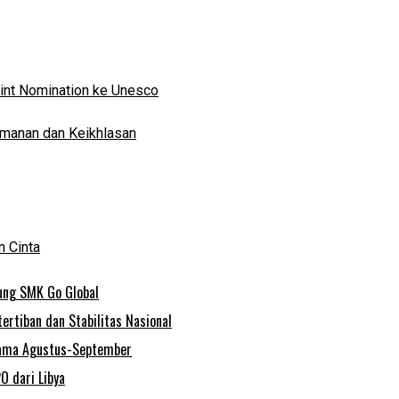
oint Nomination ke Unesco
eimanan dan Keikhlasan
 Cinta
ung SMK Go Global
rtiban dan Stabilitas Nasional
tama Agustus-September
O dari Libya