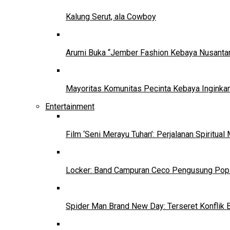
Kalung Serut, ala Cowboy
Arumi Buka “Jember Fashion Kebaya Nusantar
Mayoritas Komunitas Pecinta Kebaya Inginkan
Entertainment
Film ‘Seni Merayu Tuhan’: Perjalanan Spiritu
Locker: Band Campuran Ceco Pengusung Pop 
Spider Man Brand New Day: Terseret Konflik 