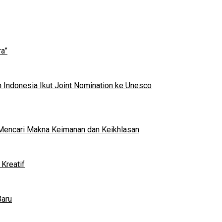
a”
 Indonesia Ikut Joint Nomination ke Unesco
al Mencari Makna Keimanan dan Keikhlasan
Kreatif
Baru