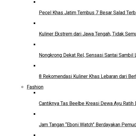
Pecel Khas Jatim Tembus 7 Besar Salad Terba
Kuliner Ekstrem dari Jawa Tengah, Tidak Se
Nongkrong Dekat Rel, Sensasi Santai Sambil L
8 Rekomendasi Kuliner Khas Lebaran dari Ber
Fashion
Cantiknya Tas Beelbe Kreasi Dewa Ayu Ratih 
Jam Tangan “Eboni Watch” Berdayakan Pemu