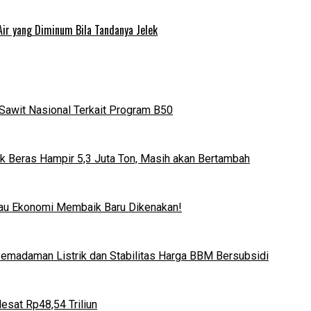
Air yang Diminum Bila Tandanya Jelek
Sawit Nasional Terkait Program B50
k Beras Hampir 5,3 Juta Ton, Masih akan Bertambah
lau Ekonomi Membaik Baru Dikenakan!
 Pemadaman Listrik dan Stabilitas Harga BBM Bersubsidi
esat Rp48,54 Triliun