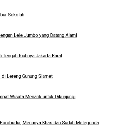
ibur Sekolah
dengan Lele Jumbo yang Datang Alami
 Tengah Riuhnya Jakarta Barat
s di Lereng Gunung Slamet
mpat Wisata Menarik untuk Dikunjungi
 Borobudur, Menunya Khas dan Sudah Melegenda