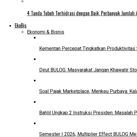
4 Tanda Tubuh Terhidrasi dengan Baik, Perbanyak Jumlah 
EkoBis
Ekonomi & Bisnis
Kementan Percepat Tingkatkan Produktivitas 
Dirut BULOG: Masyarakat Jangan Khawatir Sto
Soal Pajak Marketplace, Menkeu Purbaya: Ka
Bahlil Ungkap 2 Instruksi Presiden: Masalah
Semester I 2026, Multiplier Effect BULOG Mel