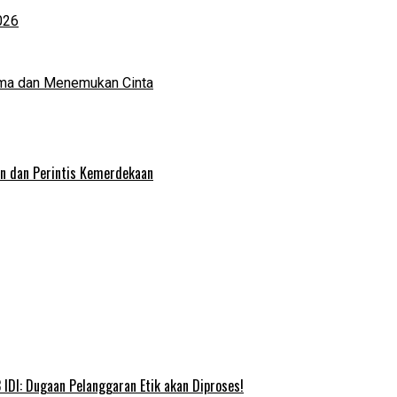
026
ma dan Menemukan Cinta
an dan Perintis Kemerdekaan
IDI: Dugaan Pelanggaran Etik akan Diproses!