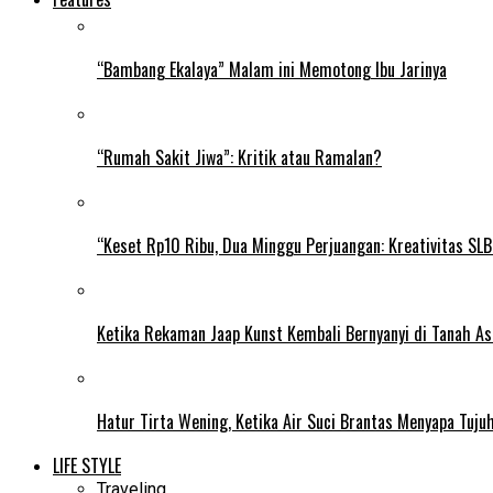
“Bambang Ekalaya” Malam ini Memotong Ibu Jarinya
“Rumah Sakit Jiwa”: Kritik atau Ramalan?
“Keset Rp10 Ribu, Dua Minggu Perjuangan: Kreativitas SL
Ketika Rekaman Jaap Kunst Kembali Bernyanyi di Tanah As
Hatur Tirta Wening, Ketika Air Suci Brantas Menyapa Tuj
LIFE STYLE
Traveling