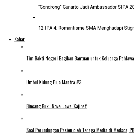
“Gondrong” Gunarto Jadi Ambassador SIPA 2
12 IPA 4: Romantisme SMA Menghadapi Stig
Kabar
Tim Bakti Negeri Bagikan Bantuan untuk Keluarga Pahlaw
Umbul Kidung Puja Mantra #3
Bincang Buku Novel Jawa ‘Kajiret’
Soal Perundungan Pasien oleh Tenaga Medis di Medsos, PB 