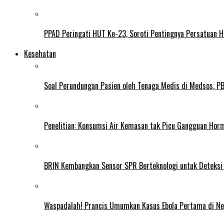
PPAD Peringati HUT Ke-23, Soroti Pentingnya Persatuan 
Kesehatan
Soal Perundungan Pasien oleh Tenaga Medis di Medsos, PB 
Penelitian: Konsumsi Air Kemasan tak Picu Gangguan Horm
BRIN Kembangkan Sensor SPR Berteknologi untuk Deteksi
Waspadalah! Prancis Umumkan Kasus Ebola Pertama di N