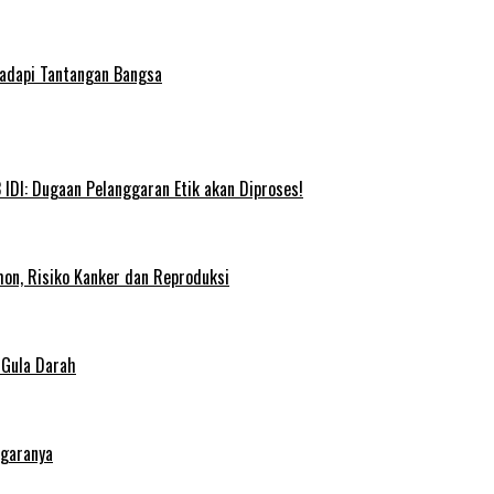
Hadapi Tantangan Bangsa
IDI: Dugaan Pelanggaran Etik akan Diproses!
on, Risiko Kanker dan Reproduksi
 Gula Darah
egaranya