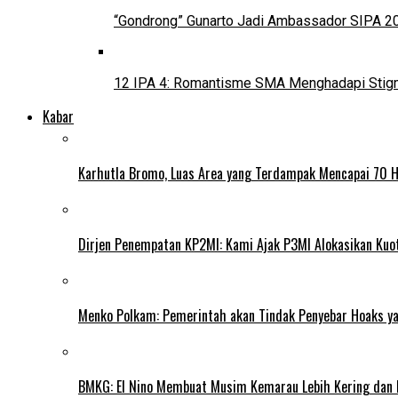
“Gondrong” Gunarto Jadi Ambassador SIPA 2
12 IPA 4: Romantisme SMA Menghadapi Stig
Kabar
Karhutla Bromo, Luas Area yang Terdampak Mencapai 70 
Dirjen Penempatan KP2MI: Kami Ajak P3MI Alokasikan Kuo
Menko Polkam: Pemerintah akan Tindak Penyebar Hoaks yan
BMKG: El Nino Membuat Musim Kemarau Lebih Kering dan