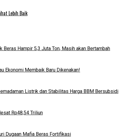
ihat Lebih Baik
k Beras Hampir 5,3 Juta Ton, Masih akan Bertambah
lau Ekonomi Membaik Baru Dikenakan!
 Pemadaman Listrik dan Stabilitas Harga BBM Bersubsidi
esat Rp48,54 Triliun
i Dugaan Mafia Beras Fortifikasi