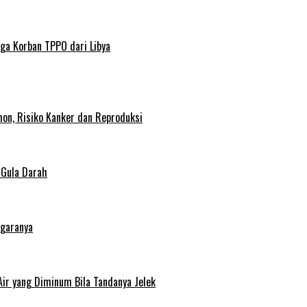
ga Korban TPPO dari Libya
on, Risiko Kanker dan Reproduksi
 Gula Darah
egaranya
Air yang Diminum Bila Tandanya Jelek