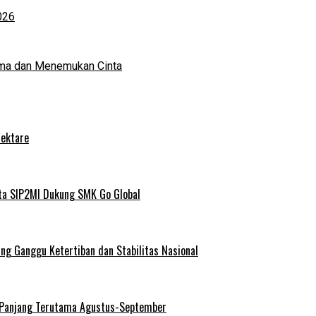
026
ma dan Menemukan Cinta
Hektare
ta SIP2MI Dukung SMK Go Global
g Ganggu Ketertiban dan Stabilitas Nasional
 Panjang Terutama Agustus-September