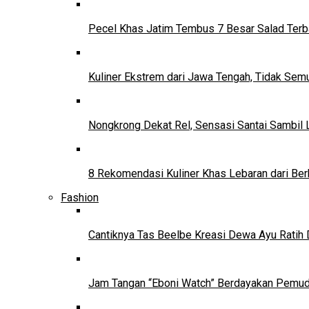
Pecel Khas Jatim Tembus 7 Besar Salad Terba
Kuliner Ekstrem dari Jawa Tengah, Tidak Se
Nongkrong Dekat Rel, Sensasi Santai Sambil L
8 Rekomendasi Kuliner Khas Lebaran dari Ber
Fashion
Cantiknya Tas Beelbe Kreasi Dewa Ayu Ratih 
Jam Tangan “Eboni Watch” Berdayakan Pemu