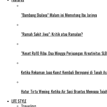
“Bambang Ekalaya” Malam ini Memotong Ibu Jarinya
“Rumah Sakit Jiwa”: Kritik atau Ramalan?
“Keset Rp10 Ribu, Dua Minggu Perjuangan: Kreativitas SL
Ketika Rekaman Jaap Kunst Kembali Bernyanyi di Tanah As
Hatur Tirta Wening, Ketika Air Suci Brantas Menyapa Tuj
LIFE STYLE
Traveling