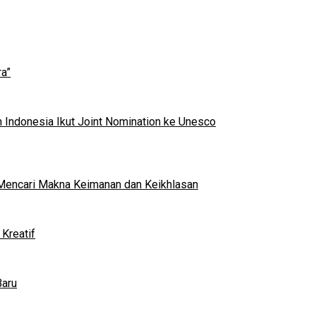
a”
 Indonesia Ikut Joint Nomination ke Unesco
al Mencari Makna Keimanan dan Keikhlasan
Kreatif
Baru