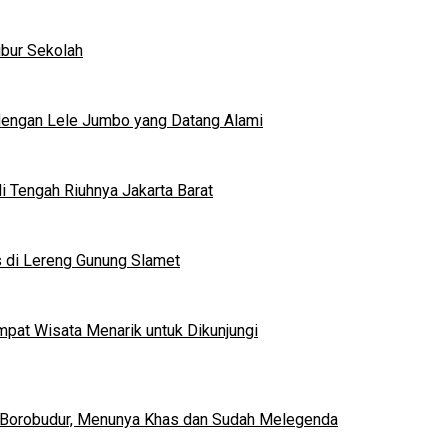
ibur Sekolah
dengan Lele Jumbo yang Datang Alami
 Tengah Riuhnya Jakarta Barat
s di Lereng Gunung Slamet
mpat Wisata Menarik untuk Dikunjungi
 Borobudur, Menunya Khas dan Sudah Melegenda