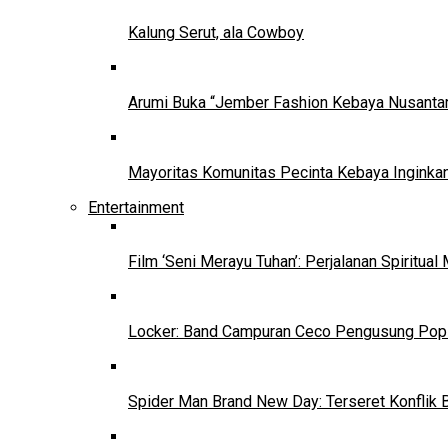
Kalung Serut, ala Cowboy
Arumi Buka “Jember Fashion Kebaya Nusantar
Mayoritas Komunitas Pecinta Kebaya Inginkan
Entertainment
Film ‘Seni Merayu Tuhan’: Perjalanan Spiritu
Locker: Band Campuran Ceco Pengusung Pop 
Spider Man Brand New Day: Terseret Konflik 