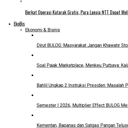
Berkat Operasi Katarak Gratis, Para Lansia NTT Dapat Mel
EkoBis
Ekonomi & Bisnis
Dirut BULOG: Masyarakat Jangan Khawatir Sto
Soal Pajak Marketplace, Menkeu Purbaya: Ka
Bahlil Ungkap 2 Instruksi Presiden: Masalah
Semester I 2026, Multiplier Effect BULOG Mel
Kementan, Bapanas dan Satgas Pangan Telusur