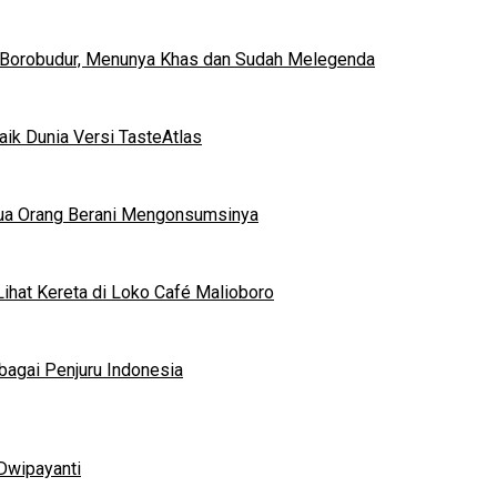
 Borobudur, Menunya Khas dan Sudah Melegenda
ik Dunia Versi TasteAtlas
mua Orang Berani Mengonsumsinya
ihat Kereta di Loko Café Malioboro
bagai Penjuru Indonesia
Dwipayanti