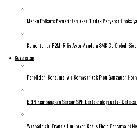
Menko Polkam: Pemerintah akan Tindak Penyebar Hoaks yan
Kementerian P2MI Rilis Asta Mandala SMK Go Global, Siap
Kesehatan
Penelitian: Konsumsi Air Kemasan tak Picu Gangguan Horm
BRIN Kembangkan Sensor SPR Berteknologi untuk Deteksi
Waspadalah! Prancis Umumkan Kasus Ebola Pertama di N