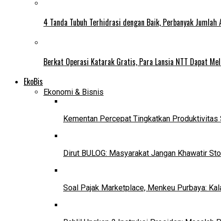
4 Tanda Tubuh Terhidrasi dengan Baik, Perbanyak Jumlah 
Berkat Operasi Katarak Gratis, Para Lansia NTT Dapat Mel
EkoBis
Ekonomi & Bisnis
Kementan Percepat Tingkatkan Produktivitas 
Dirut BULOG: Masyarakat Jangan Khawatir Sto
Soal Pajak Marketplace, Menkeu Purbaya: Ka