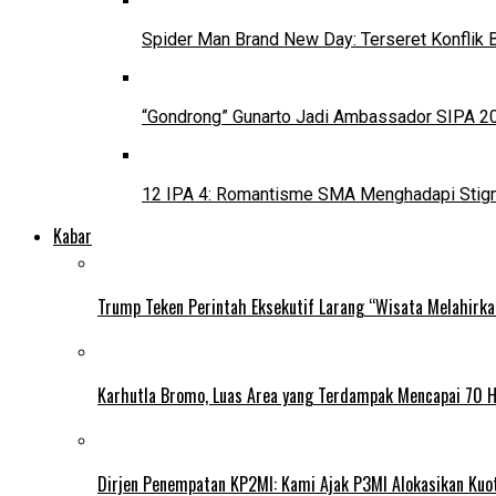
Spider Man Brand New Day: Terseret Konflik 
“Gondrong” Gunarto Jadi Ambassador SIPA 2
12 IPA 4: Romantisme SMA Menghadapi Stig
Kabar
Trump Teken Perintah Eksekutif Larang “Wisata Melahirk
Karhutla Bromo, Luas Area yang Terdampak Mencapai 70 
Dirjen Penempatan KP2MI: Kami Ajak P3MI Alokasikan Kuo