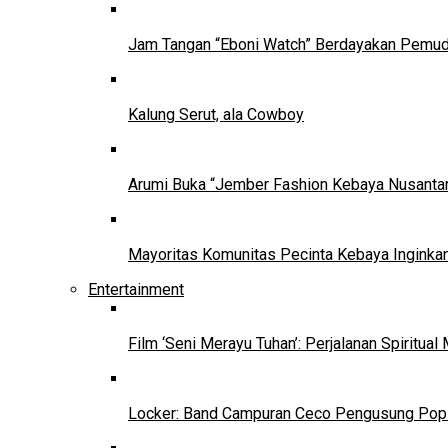
Jam Tangan “Eboni Watch” Berdayakan Pemu
Kalung Serut, ala Cowboy
Arumi Buka “Jember Fashion Kebaya Nusantar
Mayoritas Komunitas Pecinta Kebaya Inginkan
Entertainment
Film ‘Seni Merayu Tuhan’: Perjalanan Spiritu
Locker: Band Campuran Ceco Pengusung Pop 