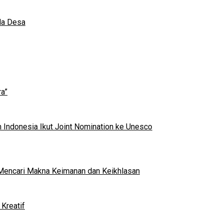
da Desa
a”
 Indonesia Ikut Joint Nomination ke Unesco
al Mencari Makna Keimanan dan Keikhlasan
Kreatif