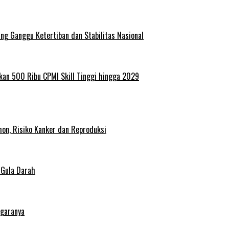
g Ganggu Ketertiban dan Stabilitas Nasional
kan 500 Ribu CPMI Skill Tinggi hingga 2029
on, Risiko Kanker dan Reproduksi
 Gula Darah
egaranya