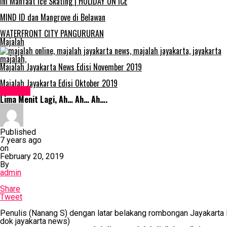
Ini Manfaat Ice Skating | HOLIDAY ON ICE
MIND ID dan Mangrove di Belawan
WATERFRONT CITY PANGURURAN
Majalah
Majalah Jayakarta News Edisi November 2019
Majalah Jayakarta Edisi Oktober 2019
Feature
Lima Menit Lagi, Ah… Ah… Ah….
Published
7 years ago
on
February 20, 2019
By
admin
Share
Tweet
Penulis (Nanang S) dengan latar belakang rombongan Jayakarta 
dok jayakarta news)