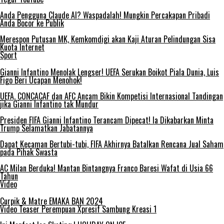
Anda Pengguna Claude AI? Waspadalah! Mungkin Percakapan Pribadi
Anda Bocor ke Publik
Merespon Putusan MK, Kemkomdigi akan Kaji Aturan Pelindungan Sisa
Kuota Internet
Sport
Gianni Infantino Menolak Lengser! UEFA Serukan Boikot Piala Dunia, Luis
Figo Beri Ucapan Menohok!
UEFA, CONCACAF dan AFC Ancam Bikin Kompetisi Internasional Tandingan
jika Gianni Infantino tak Mundur
Presiden FIFA Gianni Infantino Terancam Dipecat! Ia Dikabarkan Minta
Trump Selamatkan Jabatannya
Dapat Kecaman Bertubi-tubi, FIFA Akhirnya Batalkan Rencana Jual Saham
pada Pihak Swasta
AC Milan Berduka! Mantan Bintangnya Franco Baresi Wafat di Usia 66
Tahun
Video
Curpik & Matre EMAKA BAN 2024
Video Teaser Perempuan Xpresif Sambung Kreasi 1