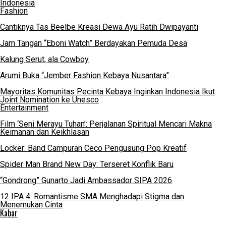
Indonesia
Fashion
Cantiknya Tas Beelbe Kreasi Dewa Ayu Ratih Dwipayanti
Jam Tangan “Eboni Watch” Berdayakan Pemuda Desa
Kalung Serut, ala Cowboy
Arumi Buka “Jember Fashion Kebaya Nusantara”
Mayoritas Komunitas Pecinta Kebaya Inginkan Indonesia Ikut
Joint Nomination ke Unesco
Entertainment
Film ‘Seni Merayu Tuhan’: Perjalanan Spiritual Mencari Makna
Keimanan dan Keikhlasan
Locker: Band Campuran Ceco Pengusung Pop Kreatif
Spider Man Brand New Day: Terseret Konflik Baru
“Gondrong” Gunarto Jadi Ambassador SIPA 2026
12 IPA 4: Romantisme SMA Menghadapi Stigma dan
Menemukan Cinta
Kabar