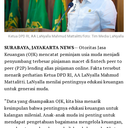
Ketua DPD RI, AA LaNyalla Mahmud Mattalitti/foto: Tim Media LaNyalla
SURABAYA, JAYAKARTA NEWS
— Otoritas Jasa
Keuangan (OJK) mencatat peminjam usia muda menjadi
penyumbang terbesar pinjaman macet di fintech peer to
peer (P2P) lending alias pinjaman online. Fakta tersebut
menarik perhatian Ketua DPD RI, AA LaNyalla Mahmud
Mattalitti. LaNyalla menilai pentingnya edukasi keuangan
untuk generasi muda.
“Data yang disampaikan OJK, kita bisa menarik
kesimpulan bahwa pentingnya edukasi keuangan untuk
kalangan milenial. Anak-anak muda ini penting untuk
mendapat pengetahuan bagaimana mengelola keuangan,