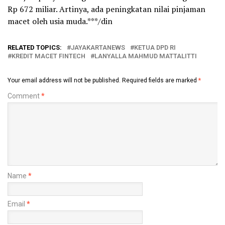
Rp 672 miliar. Artinya, ada peningkatan nilai pinjaman
macet oleh usia muda.***/din
RELATED TOPICS:
JAYAKARTANEWS
KETUA DPD RI
KREDIT MACET FINTECH
LANYALLA MAHMUD MATTALITTI
Your email address will not be published.
Required fields are marked
*
Comment
*
Name
*
Email
*