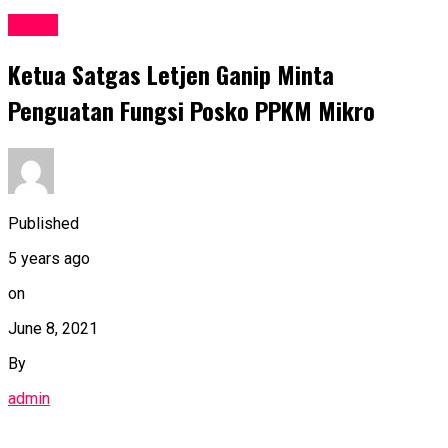
Kabar
Ketua Satgas Letjen Ganip Minta
Penguatan Fungsi Posko PPKM Mikro
Published
5 years ago
on
June 8, 2021
By
admin