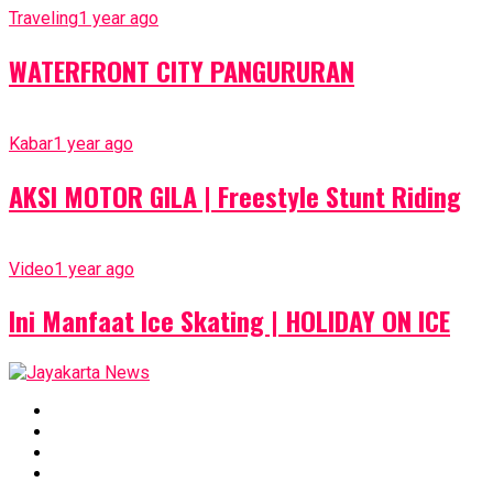
Traveling
1 year ago
WATERFRONT CITY PANGURURAN
Kabar
1 year ago
AKSI MOTOR GILA | Freestyle Stunt Riding
Video
1 year ago
Ini Manfaat Ice Skating | HOLIDAY ON ICE