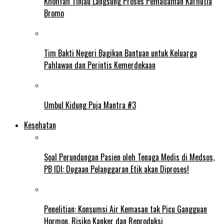
Khofifah Tinjau Langsung Proses Pemadaman Karhutla
Bromo
Tim Bakti Negeri Bagikan Bantuan untuk Keluarga
Pahlawan dan Perintis Kemerdekaan
Umbul Kidung Puja Mantra #3
Kesehatan
Soal Perundungan Pasien oleh Tenaga Medis di Medsos,
PB IDI: Dugaan Pelanggaran Etik akan Diproses!
Penelitian: Konsumsi Air Kemasan tak Picu Gangguan
Hormon, Risiko Kanker dan Reproduksi