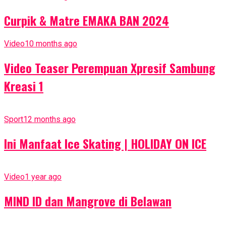
Curpik & Matre EMAKA BAN 2024
Video
10 months ago
Video Teaser Perempuan Xpresif Sambung
Kreasi 1
Sport
12 months ago
Ini Manfaat Ice Skating | HOLIDAY ON ICE
Video
1 year ago
MIND ID dan Mangrove di Belawan