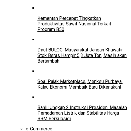
Kementan Percepat Tingkatkan
Produktivitas Sawit Nasional Terkait
Program B50
Dirut BULOG: Masyarakat Jangan Khawatir
Stok Beras Hampir 5,3 Juta Ton, Masih akan
Bertambah
Soal Pajak Marketplace, Menkeu Purbaya:
Kalau Ekonomi Membaik Baru Dikenakan!
Bahlil Ungkap 2 Instruksi Presiden: Masalah
Pemadaman Listrik dan Stabilitas Harga
BBM Bersubsidi
e-Commerce