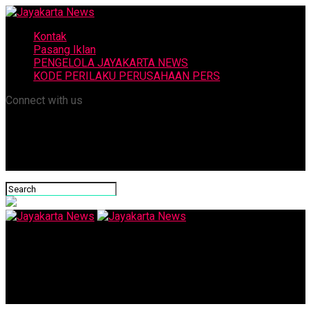
Kontak
Pasang Iklan
PENGELOLA JAYAKARTA NEWS
KODE PERILAKU PERUSAHAAN PERS
Connect with us
Jayakarta News
Ketua Satgas Letjen Ganip Minta Penguatan Fungsi Posko
PPKM Mikro