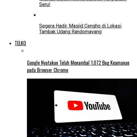
Seru!
Segera Hadir, Masjid Cengho di Lokasi
Tambak Udang Randomayang
TELKO
Google Nyatakan Telah Menambal 1.072 Bug Keamanan
pada Browser Chrome