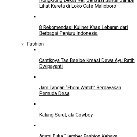
Nongkrong Dekat Rel, Sensasi Santai Sambil
Lihat Kereta di Loko Café Malioboro
8 Rekomendasi Kuliner Khas Lebaran dari
Berbagai Penjuru Indonesia
Fashion
Cantiknya Tas Beelbe Kreasi Dewa Ayu Ratih
Dwipayanti
Jam Tangan “Eboni Watch” Berdayakan
Pemuda Desa
Kalung Serut, ala Cowboy
Arumi Buka “Jember Fashion Kebaya