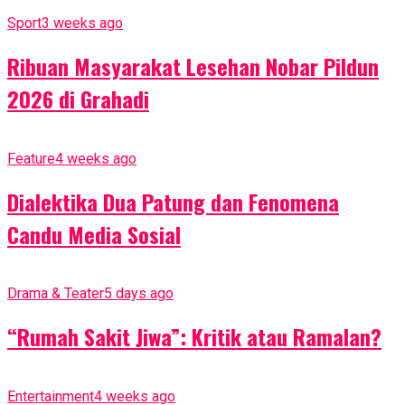
Sport
3 weeks ago
Ribuan Masyarakat Lesehan Nobar Pildun
2026 di Grahadi
Feature
4 weeks ago
Dialektika Dua Patung dan Fenomena
Candu Media Sosial
Drama & Teater
5 days ago
“Rumah Sakit Jiwa”: Kritik atau Ramalan?
Entertainment
4 weeks ago