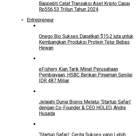
Bappebti Catat Transaksi Aset Kripto Capai
Rp556,53 Triliun Tahun 2024
Entrepreneur
Onego Bio Sukses Dapatkan $15,2 juta untuk
Kembangkan Produksi Protein Telur Bebas
Hewan
eFishery Kian Tarik Minat Perusahaan
Pembiayaan, HSBC Berikan Pinjaman Senilai
IDR 487 Miliar
Jelajahi Dunia Bisnis Melalui ‘Startup Safari’
dengan Co-Founder & CEO HOLEO, Andre
Husada
‘Startup Safari’: Cerita Sukses yang Lebih