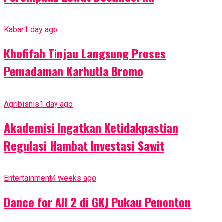
Kabar
1 day ago
Khofifah Tinjau Langsung Proses
Pemadaman Karhutla Bromo
Agribisnis
1 day ago
Akademisi Ingatkan Ketidakpastian
Regulasi Hambat Investasi Sawit
Entertainment
4 weeks ago
Dance for All 2 di GKJ Pukau Penonton