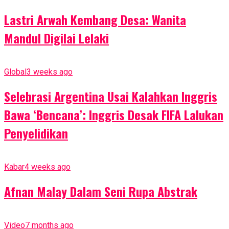
Lastri Arwah Kembang Desa: Wanita
Mandul Digilai Lelaki
Global
3 weeks ago
Selebrasi Argentina Usai Kalahkan Inggris
Bawa ‘Bencana’: Inggris Desak FIFA Lalukan
Penyelidikan
Kabar
4 weeks ago
Afnan Malay Dalam Seni Rupa Abstrak
Video
7 months ago