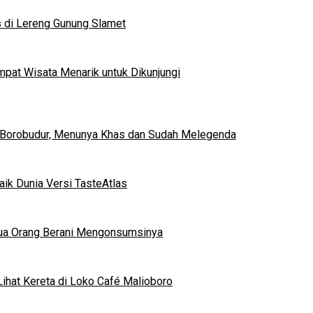
s di Lereng Gunung Slamet
mpat Wisata Menarik untuk Dikunjungi
 Borobudur, Menunya Khas dan Sudah Melegenda
ik Dunia Versi TasteAtlas
mua Orang Berani Mengonsumsinya
ihat Kereta di Loko Café Malioboro