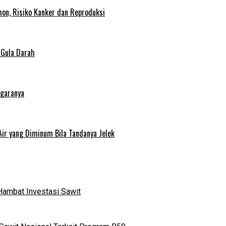
on, Risiko Kanker dan Reproduksi
 Gula Darah
egaranya
Air yang Diminum Bila Tandanya Jelek
Hambat Investasi Sawit