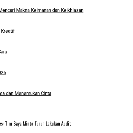
al Mencari Makna Keimanan dan Keikhlasan
Kreatif
Baru
026
ma dan Menemukan Cinta
s: Tim Saya Minta Turun Lakukan Audit