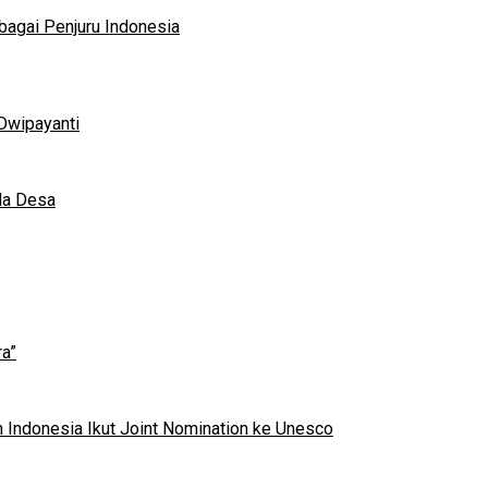
bagai Penjuru Indonesia
Dwipayanti
da Desa
a”
 Indonesia Ikut Joint Nomination ke Unesco