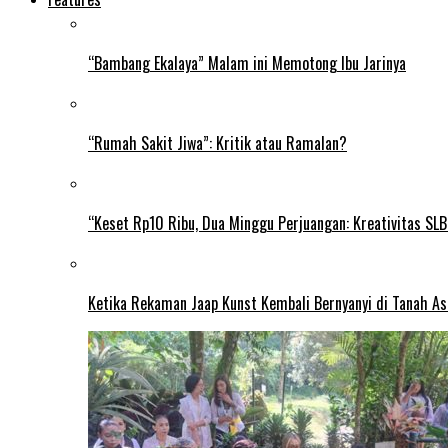
“Bambang Ekalaya” Malam ini Memotong Ibu Jarinya
“Rumah Sakit Jiwa”: Kritik atau Ramalan?
“Keset Rp10 Ribu, Dua Minggu Perjuangan: Kreativitas SL
Ketika Rekaman Jaap Kunst Kembali Bernyanyi di Tanah As