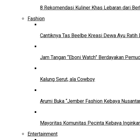
8 Rekomendasi Kuliner Khas Lebaran dari Ber
Fashion
Cantiknya Tas Beelbe Kreasi Dewa Ayu Ratih 
Jam Tangan “Eboni Watch” Berdayakan Pemu
Kalung Serut, ala Cowboy
Arumi Buka “Jember Fashion Kebaya Nusantar
Mayoritas Komunitas Pecinta Kebaya Inginkan
Entertainment