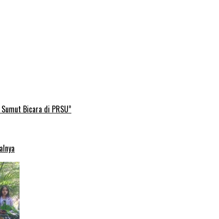
B Sumut Bicara di PRSU”
alnya