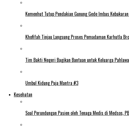
Kemenhut Tutup Pendakian Gunung Gede Imbas Kebakaran
Khofifah Tinjau Langsung Proses Pemadaman Karhutla Br
Tim Bakti Negeri Bagikan Bantuan untuk Keluarga Pahlaw
Umbul Kidung Puja Mantra #3
Kesehatan
Soal Perundungan Pasien oleh Tenaga Medis di Medsos, PB 