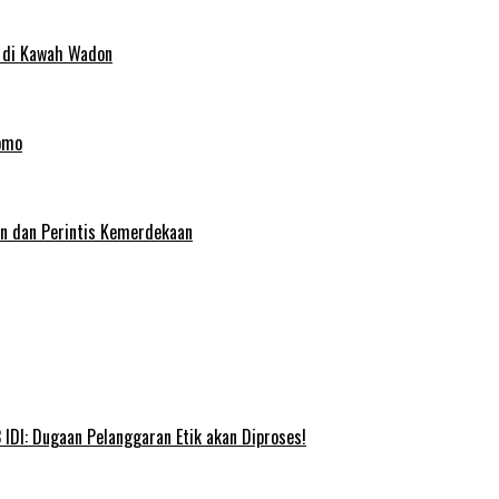
 di Kawah Wadon
omo
an dan Perintis Kemerdekaan
IDI: Dugaan Pelanggaran Etik akan Diproses!