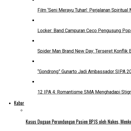
Film ‘Seni Merayu Tuhan’: Perjalanan Spiritu
Locker: Band Campuran Ceco Pengusung Pop 
Spider Man Brand New Day: Terseret Konflik 
“Gondrong” Gunarto Jadi Ambassador SIPA 2
12 IPA 4: Romantisme SMA Menghadapi Stig
Kabar
Kasus Dugaan Perundungan Pasien BPJS oleh Nakes, Menke