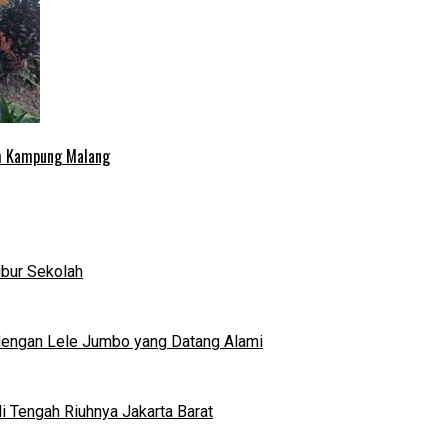
uh Kampung Malang
ibur Sekolah
dengan Lele Jumbo yang Datang Alami
 Tengah Riuhnya Jakarta Barat