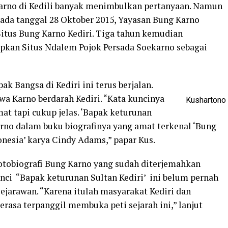
Karno di Kedili banyak menimbulkan pertanyaan. Namun
pada tanggal 28 Oktober 2015, Yayasan Bung Karno
tus Bung Karno Kediri. Tiga tahun kemudian
pkan Situs Ndalem Pojok Persada Soekarno sebagai
pak Bangsa di Kediri ini terus berjalan.
wa Karno berdarah Kediri. “Kata kuncinya
Kushartono
at tapi cukup jelas. ‘Bapak keturunan
arno dalam buku biografinya yang amat terkenal ‘Bung
nesia’ karya Cindy Adams,” papar Kus.
otobiografi Bung Karno yang sudah diterjemahkan
unci “Bapak keturunan Sultan Kediri’ ini belum pernah
jarawan. “Karena itulah masyarakat Kediri dan
rasa terpanggil membuka peti sejarah ini,” lanjut