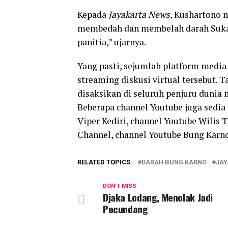
Kepada
Jayakarta News
, Kushartono 
membedah dan membelah darah Sukar
panitia,” ujarnya.
Yang pasti, sejumlah platform media
streaming diskusi virtual tersebut. Ta
disaksikan di seluruh penjuru dunia
Beberapa channel Youtube juga sedia
Viper Kediri, channel Youtube Wilis 
Channel, channel Youtube Bung Karno
RELATED TOPICS:
DARAH BUNG KARNO
JA
DON'T MISS
Djaka Lodang, Menolak Jadi
Pecundang