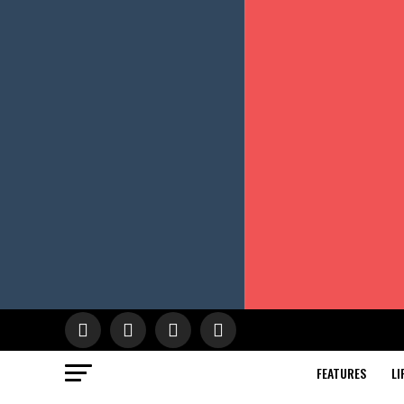
FEATURES
LI