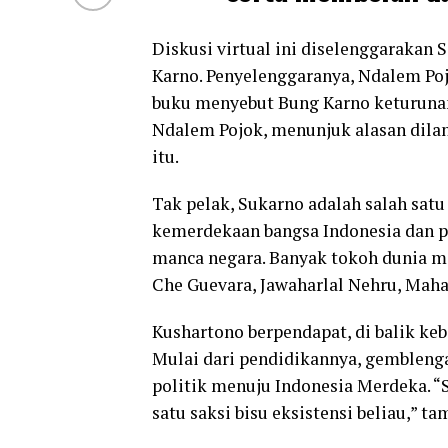
Diskusi virtual ini diselenggarakan S
Karno. Penyelenggaranya, Ndalem Poj
buku menyebut Bung Karno keturunan 
Ndalem Pojok, menunjuk alasan dila
itu.
Tak pelak, Sukarno adalah salah satu
kemerdekaan bangsa Indonesia dan 
manca negara. Banyak tokoh dunia m
Che Guevara, Jawaharlal Nehru, Maha
Kushartono berpendapat, di balik ke
Mulai dari pendidikannya, gembleng
politik menuju Indonesia Merdeka. “S
satu saksi bisu eksistensi beliau,” t