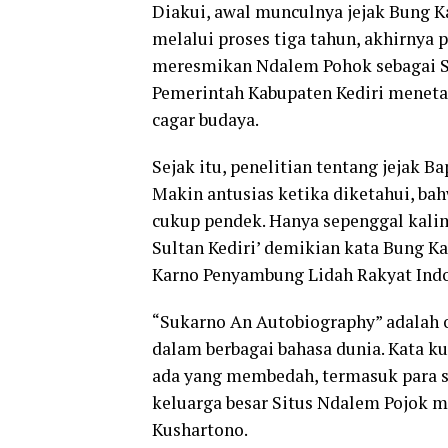
Diakui, awal munculnya jejak Bung 
melalui proses tiga tahun, akhirnya 
meresmikan Ndalem Pohok sebagai Si
Pemerintah Kabupaten Kediri meneta
cagar budaya.
Sejak itu, penelitian tentang jejak Ba
Makin antusias ketika diketahui, bah
cukup pendek. Hanya sepenggal kalim
Sultan Kediri’ demikian kata Bung K
Karno Penyambung Lidah Rakyat Indo
“Sukarno An Autobiography” adalah 
dalam berbagai bahasa dunia. Kata k
ada yang membedah, termasuk para se
keluarga besar Situs Ndalem Pojok me
Kushartono.