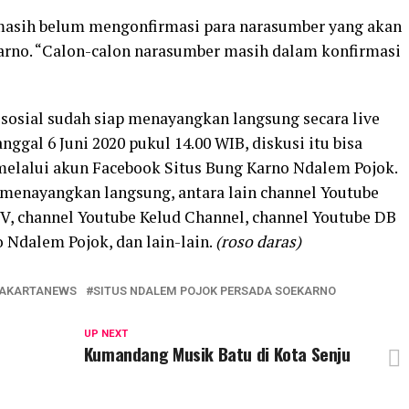
masih belum mengonfirmasi para narasumber yang akan
no. “Calon-calon narasumber masih dalam konfirmasi
 sosial sudah siap menayangkan langsung secara live
nggal 6 Juni 2020 pukul 14.00 WIB, diskusi itu bisa
 melalui akun Facebook Situs Bung Karno Ndalem Pojok.
 menayangkan langsung, antara lain channel Youtube
TV, channel Youtube Kelud Channel, channel Youtube DB
 Ndalem Pojok, dan lain-lain.
(roso daras)
YAKARTANEWS
SITUS NDALEM POJOK PERSADA SOEKARNO
UP NEXT
Kumandang Musik Batu di Kota Senju