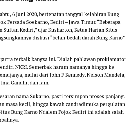
abtu, 6 Juni 2020, bertepatan tanggal kelahiran Bung
ok Persada Soekarno, Kediri – Jawa Timur. “Beberapa
Sultan Kediri,” ujar Kusharton, Ketua Harian Situs
ngsungkannya diskusi “belah-bedah darah Bung Karno”
 putra terbaik bangsa ini. Dialah pahlawan proklamator
pendiri NKRI. Semerbak harum namanya hingga ke
emujanya, mulai dari John F Kennedy, Nelson Mandela,
tma Gandhi, dan lain.
besaran nama Sukarno, pasti tersimpan proses panjang.
an masa kecil, hingga kawah candradimuka pergulatan
itus Bung Karno Ndalem Pojok Kediri ini adalah salah
ambahnya.