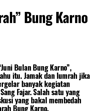
rah” Bung Karno
“Juni Bulan Bung Karno”,
ahu itu. Jamak dan lumrah jika
tergelar banyak kegiatan
Sang Fajar. Salah satu yang
iskusi yang bakal membedah
arah Bung Karno.