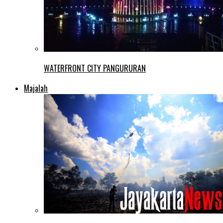
WATERFRONT CITY PANGURURAN
Majalah