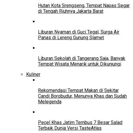
Hutan Kota Srengseng, Tempat Napas Segar
di Tengah Riuhnya Jakarta Barat
Liburan Nyaman di Guci Tegal, Surga Air
Panas di Lereng Gunung Slamet
Liburan Sekolah di Tangerang Saja, Banyak
Tempat Wisata Menarik untuk Dikunjungi
Kuliner
Rekomendasi Tempat Makan di Sekitar
Candi Borobudur, Menunya Khas dan Sudah
Melegenda
Pecel Khas Jatim Tembus 7 Besar Salad
Terbaik Dunia Versi TasteAtlas