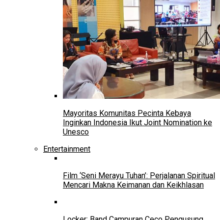
Mayoritas Komunitas Pecinta Kebaya
Inginkan Indonesia Ikut Joint Nomination ke
Unesco
Entertainment
Film ‘Seni Merayu Tuhan’: Perjalanan Spiritual
Mencari Makna Keimanan dan Keikhlasan
Locker: Band Campuran Ceco Pengusung