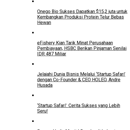
Onego Bio Sukses Dapatkan $15,2 juta untuk
Kembangkan Produksi Protein Telur Bebas
Hewan
eFishery Kian Tarik Minat Perusahaan
Pembiayaan, HSBC Berikan Pinjaman Senilai
IDR 487 Miliar
Jelajahi Dunia Bisnis Melalui ‘Startup Safari’
dengan Co-Founder & CEO HOLEO, Andre
Husada
‘Startup Safari’: Cerita Sukses yang Lebih
Seru!