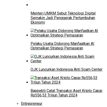
Menteri UMKM Sebut Teknologi Digital
Semakin Jadi Penggerak Pertumbuhan
Ekonomi
Pelaku Usaha Didorong Manfaatkan AI
Optimalkan Strategi Pemasaran
OJK Luncurkan Indonesia Anti Scam Center
Bappebti Catat Transaksi Aset Kripto Capai
Rp556,53 Triliun Tahun 2024
Entrepreneur