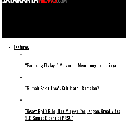
Jayakarta News
Waspada! Cuaca Ekstrem Diprediksi Landa Jatim Sepekan ke
Depan
Features
“Bambang Ekalaya” Malam ini Memotong Ibu Jarinya
“Rumah Sakit Jiwa”: Kritik atau Ramalan?
“Keset Rp10 Ribu, Dua Minggu Perjuangan: Kreativitas
SLB Sumut Bicara di PRSU”