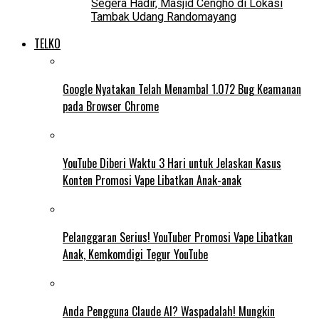
Segera Hadir, Masjid Cengho di Lokasi
Tambak Udang Randomayang
TELKO
Google Nyatakan Telah Menambal 1.072 Bug Keamanan
pada Browser Chrome
YouTube Diberi Waktu 3 Hari untuk Jelaskan Kasus
Konten Promosi Vape Libatkan Anak-anak
Pelanggaran Serius! YouTuber Promosi Vape Libatkan
Anak, Kemkomdigi Tegur YouTube
Anda Pengguna Claude AI? Waspadalah! Mungkin