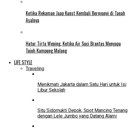
Ketika Rekaman Jaap Kunst Kembali Bernyanyi di Tanah
Asalnya
Hatur Tirta Wening, Ketika Air Suci Brantas Menyapa
Tujuh Kampung Malang
LIFE STYLE
Traveling
Menikmati Jakarta dalam Satu Hari untuk Isi
Libur Sekolah
Situ Sidomukti Depok, Spot Mancing Tenang
dengan Lele Jumbo yang Datang Alami