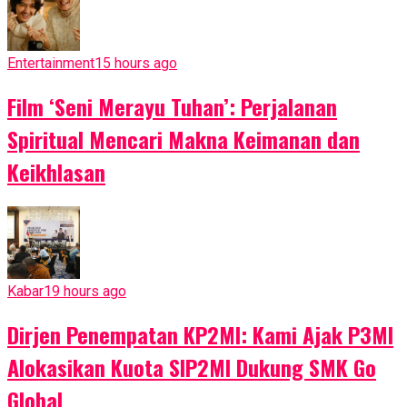
Entertainment
15 hours ago
Film ‘Seni Merayu Tuhan’: Perjalanan
Spiritual Mencari Makna Keimanan dan
Keikhlasan
Kabar
19 hours ago
Dirjen Penempatan KP2MI: Kami Ajak P3MI
Alokasikan Kuota SIP2MI Dukung SMK Go
Global