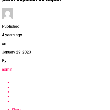
Published
4 years ago
on
January 29, 2023
By
admin
Share