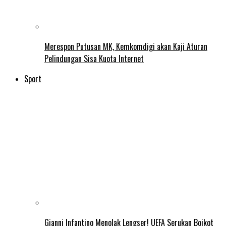
Merespon Putusan MK, Kemkomdigi akan Kaji Aturan
Pelindungan Sisa Kuota Internet
Sport
Gianni Infantino Menolak Lengser! UEFA Serukan Boikot