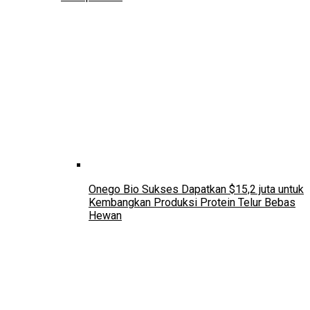
Onego Bio Sukses Dapatkan $15,2 juta untuk
Kembangkan Produksi Protein Telur Bebas
Hewan