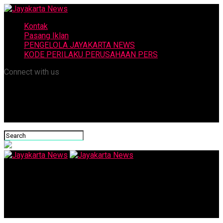
Kontak
Pasang Iklan
PENGELOLA JAYAKARTA NEWS
KODE PERILAKU PERUSAHAAN PERS
Connect with us
Jayakarta News
Tim Karate Indonesia Raih 3 Emas di Turnamen Province de
Liege 2019 Belgia