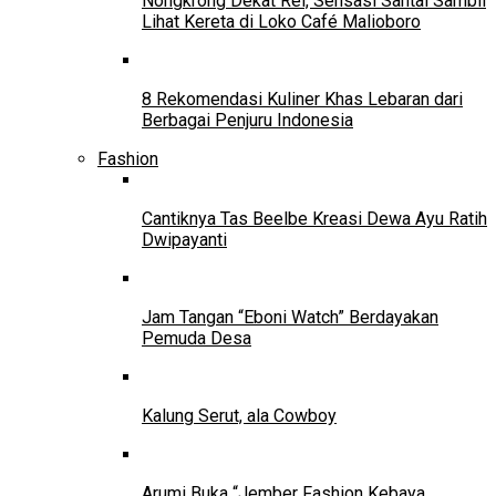
Nongkrong Dekat Rel, Sensasi Santai Sambil
Lihat Kereta di Loko Café Malioboro
8 Rekomendasi Kuliner Khas Lebaran dari
Berbagai Penjuru Indonesia
Fashion
Cantiknya Tas Beelbe Kreasi Dewa Ayu Ratih
Dwipayanti
Jam Tangan “Eboni Watch” Berdayakan
Pemuda Desa
Kalung Serut, ala Cowboy
Arumi Buka “Jember Fashion Kebaya