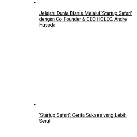
Jelajahi Dunia Bisnis Melalui ‘Startup Safari’
dengan Co-Founder & CEO HOLEO, Andre
Husada
‘Startup Safari’: Cerita Sukses yang Lebih
Seru!