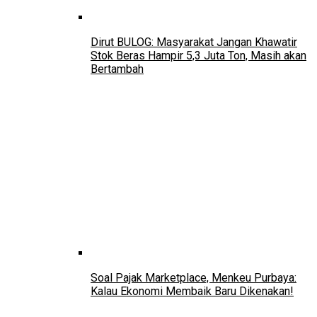
Dirut BULOG: Masyarakat Jangan Khawatir
Stok Beras Hampir 5,3 Juta Ton, Masih akan
Bertambah
Soal Pajak Marketplace, Menkeu Purbaya:
Kalau Ekonomi Membaik Baru Dikenakan!